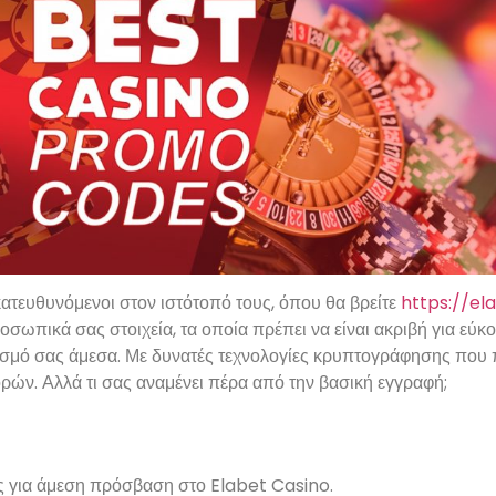
 κατευθυνόμενοι στον ιστότοπό τους, όπου θα βρείτε
https://el
οσωπικά σας στοιχεία, τα οποία πρέπει να είναι ακριβή για εύ
ασμό σας άμεσα. Με δυνατές τεχνολογίες κρυπτογράφησης που 
ρών. Αλλά τι σας αναμένει πέρα από την βασική εγγραφή;
ς για άμεση πρόσβαση στο Elabet Casino.