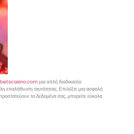
abetscasino.com
μια απλή διαδικασία
κολη επαλήθευση ταυτότητας. Επιλέξτε μια ασφαλή
προστατεύουν τα δεδομένα σας, μπορείτε εύκολα