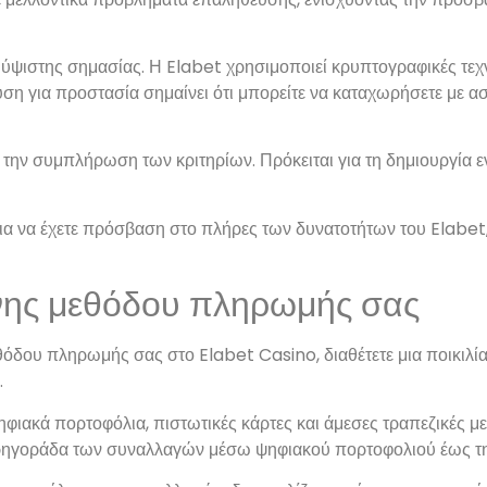
ιστης σημασίας. Η Elabet χρησιμοποιεί κρυπτογραφικές τεχνο
η για προστασία σημαίνει ότι μπορείτε να καταχωρήσετε με ασφ
 την συμπλήρωση των κριτηρίων. Πρόκειται για τη δημιουργία ε
για να έχετε πρόσβαση στο πλήρες των δυνατοτήτων του Elabet
νης μεθόδου πληρωμής σας
ου πληρωμής σας στο Elabet Casino, διαθέτετε μια ποικιλία 
.
κά πορτοφόλια, πιστωτικές κάρτες και άμεσες τραπεζικές μετα
γρηγοράδα των συναλλαγών μέσω ψηφιακού πορτοφολιού έως τη