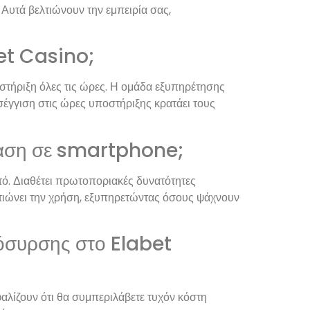
Αυτά βελτιώνουν την εμπειρία σας,
et Casino;
στήριξη όλες τις ώρες. Η ομάδα εξυπηρέτησης
σέγγιση στις ώρες υποστήριξης κρατάει τους
βαση σε smartphone;
τό. Διαθέτει πρωτοποριακές δυνατότητες
τιώνει την χρήση, εξυπηρετώντας όσους ψάχνουν
πόσυρσης στο Elabet
αλίζουν ότι θα συμπεριλάβετε τυχόν κόστη