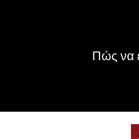
Πώς να 