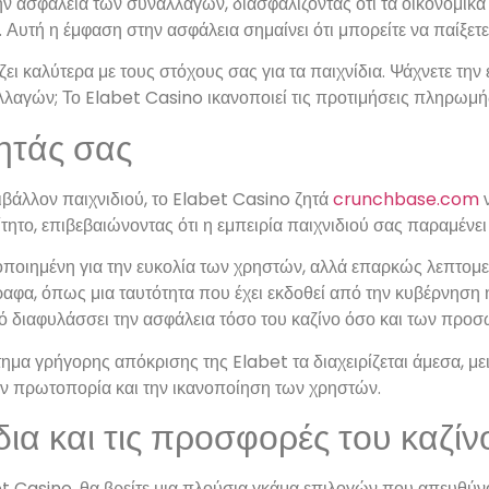
στην ασφάλεια των συναλλαγών, διασφαλίζοντας ότι τα οικονομ
τή η έμφαση στην ασφάλεια σημαίνει ότι μπορείτε να παίξετε 
ιάζει καλύτερα με τους στόχους σας για τα παιχνίδια. Ψάχνετε τ
λαγών; Το Elabet Casino ικανοποιεί τις προτιμήσεις πληρωμ
ητάς σας
ιβάλλον παιχνιδιού, το Elabet Casino ζητά
crunchbase.com
ν
τητο, επιβεβαιώνοντας ότι η εμπειρία παιχνιδιού σας παραμένει 
οποιημένη για την ευκολία των χρηστών, αλλά επαρκώς λεπτομε
αφα, όπως μια ταυτότητα που έχει εκδοθεί από την κυβέρνηση ή
τό διαφυλάσσει την ασφάλεια τόσο του καζίνο όσο και των προ
τημα γρήγορης απόκρισης της Elabet τα διαχειρίζεται άμεσα, μ
ν πρωτοπορία και την ικανοποίηση των χρηστών.
ια και τις προσφορές του καζίν
Casino, θα βρείτε μια πλούσια γκάμα επιλογών που απευθύνον