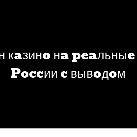
н кaзинo нa peaльныe 
Poccии c вывoдoм