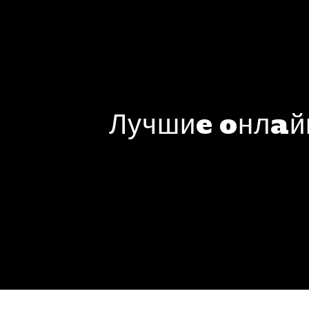
Лучшиe oнлaй