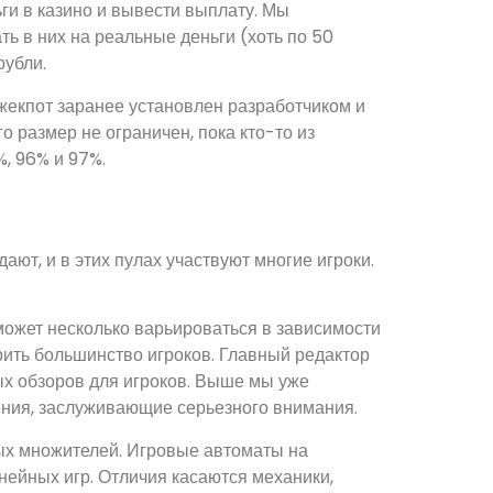
ги в казино и вывести выплату. Мы
ь в них на реальные деньги (хоть по 50
рубли.
екпот заранее установлен разработчиком и
о размер не ограничен, пока кто-то из
, 96% и 97%.
т, и в этих пулах участвуют многие игроки.
 может несколько варьироваться в зависимости
орить большинство игроков. Главный редактор
ых обзоров для игроков. Выше мы уже
ния, заслуживающие серьезного внимания.
ых множителей. Игровые автоматы на
ейных игр. Отличия касаются механики,