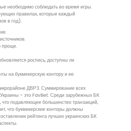
рые необходимо соблюдать во время игры.
твующих правилах, которые каждый
ов в год).
ие.
источников.
о проще.
обновляется роспись, доступны ли
ты на букмекерскую контору и ее
 микрорайоне ДВРЗ. Суммирование всех
 Украины – это FavBet. Среди зарубежных БК
т, что подавляющее большинство транзакций,
чит, что букмекерские конторы должны
оставлении рейтинга лучших украинских БК
аспекты.