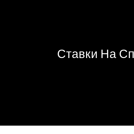
Ставки На Сп