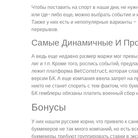
Чтобы поставить на спорт в наши дни, не нуж
или где-либо еще, можно выбрать событие и и
Также у них есть и непопулярные варианты – 
перерывов.
Самые Динамичные И Про
А ведь еще недавно размер маржи мог превыш
лиг и т.п. Кроме того, роспись событий, пред
лежит платформа BetConstruct, которая слав
версии БК. А еще компания ввела запрет на 
никто не станет спорить с тем фактом, что б
БК гемблеры обязаны платить военный сбор и
Бонусы
У них нашли русские корни, что привело к са
букмекеров не так много компаний, но есть в
букмекеры требуют группировать ставки в экс