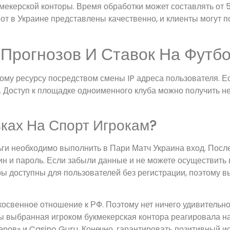
мекерской конторы. Время обработки может составлять от 5
пот в Украине представлены качественно, и клиенты могут
Прогнозов И Ставок На Футб
ому ресурсу посредством смены IP адреса пользователя. Е
 Доступ к площадке одноименного клуба можно получить не 
вках На Спорт Игрокам?
ьги необходимо выполнить в Пари Матч Украина вход. После
гин и пароль. Если забыли данные и не можете осуществить 
ры доступны для пользователей без регистрации, поэтому 
свенное отношение к РФ. Поэтому нет ничего удивительного 
бы выбранная игроком букмекерская контора реагировала н
ров» и Casino Guru. Конечно, гарантировать позитивный исх