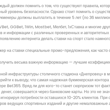
ждый должен помнить о том, что существуют правила, кото
ный уровень безопасности. Однако стоит помнить о сущес
кмекеры должны выплатить в течение 5 лет (по 36 миллион
Bet, GGBet, 1Win, Mostbet, Мелбет, 1хСтавка и многие друг
в и информации с различных проверенных и авторитетных 
оявлению интернета делать ставки на спорт стало намног
екер на ставки специальные промо-предложения, как часто 
получить весьма важную информацию — лучшие коэффициен
ивной инфраструктуры столичного стадиона «Днепровец» в
ийти к выводу, что самая надежная букмекерская контора
ре Bet365. Вряд ли для кого-то станет сюрпризом тот фак
денег, совершается через банковские карты. Но это не зна
игнорируя потребности оставшихся 10-20% клиентов. При с
оров ведущих спортивных изданий и другие немаловажные 