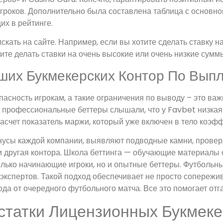
игроков. Дополнительно была составлена таблица с основн
их в рейтинге.
 искать на сайте. Например, если вы хотите сделать ставку 
тите делать ставки на очень высокие или очень низкие суммы
чших Букмекерских Контор По Вып
асность игрокам, а такие ограничения по выводу – это важ
а профессиональные беттеры слышали, что у Favbet низкая
расчет показатель маржи, который уже включен в тело коэф
усы каждой компании, выявляют подводные камни, проверя
и другая контора. Школа беттинга — обучающие материалы о
только начинающие игроки, но и опытные беттеры. Футбольн
экспертов. Такой подход обеспечивает не просто сопережи
а от очередного футбольного матча. Все это помогает отгад
татки Лицензионных Букмек