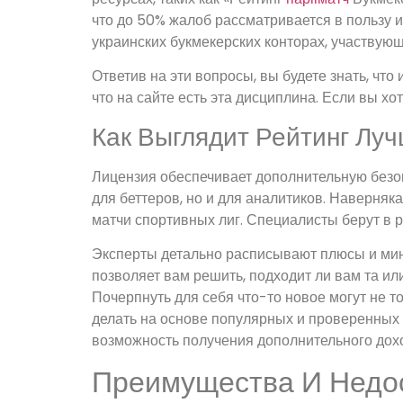
что до 50% жалоб рассматривается в пользу 
украинских букмекерских конторах, участвующ
Ответив на эти вопросы, вы будете знать, что
что на сайте есть эта дисциплина. Если вы хо
Как Выглядит Рейтинг Лу
Лицензия обеспечивает дополнительную безоп
для беттеров, но и для аналитиков. Наверняк
матчи спортивных лиг. Специалисты берут в 
Эксперты детально расписывают плюсы и мин
позволяет вам решить, подходит ли вам та ил
Почерпнуть для себя что-то новое могут не 
делать на основе популярных и проверенных 
возможность получения дополнительного доход
Преимущества И Недос