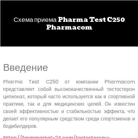
Схема приема Pharma Test C250
Pharmacom
Введение
Pharma Test C250 от компании Pharmacom
представляет собой высококачественный тестостерон
ципионат, который часто используется как в спортивной
практике, так и для медицинских целей. Он известен
своей эффективностью и стабильностью эффекта, что
делает его популярным средством среди спортсменов и
бодибилдеров.
https://farmmarket-24.com/testosteronu-