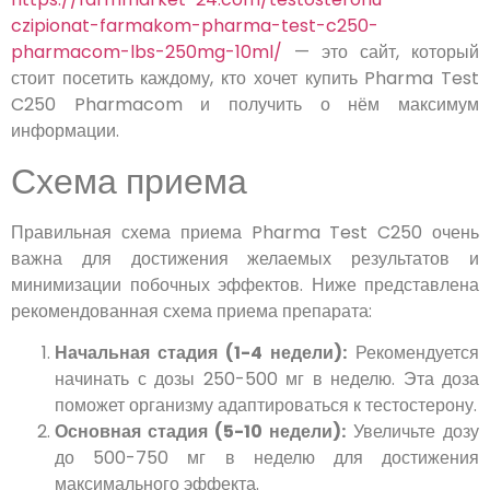
czipionat-farmakom-pharma-test-c250-
pharmacom-lbs-250mg-10ml/
— это сайт, который
стоит посетить каждому, кто хочет купить Pharma Test
C250 Pharmacom и получить о нём максимум
информации.
Схема приема
Правильная схема приема Pharma Test C250 очень
важна для достижения желаемых результатов и
минимизации побочных эффектов. Ниже представлена
рекомендованная схема приема препарата:
Начальная стадия (1-4 недели):
Рекомендуется
начинать с дозы 250-500 мг в неделю. Эта доза
поможет организму адаптироваться к тестостерону.
Основная стадия (5-10 недели):
Увеличьте дозу
до 500-750 мг в неделю для достижения
максимального эффекта.