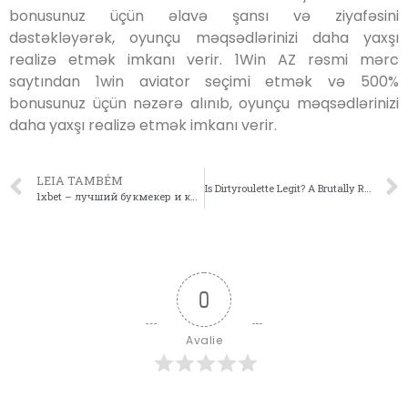
bonusunuz üçün əlavə şansı və ziyafəsini
dəstəkləyərək, oyunçu məqsədlərinizi daha yaxşı
realizə etmək imkanı verir. 1Win AZ rəsmi mərc
saytından 1win aviator seçimi etmək və 500%
bonusunuz üçün nəzərə alınıb, oyunçu məqsədlərinizi
daha yaxşı realizə etmək imkanı verir.
LEIA TAMBÉM
Is Dirtyroulette Legit? A Brutally Reliable Review
1xbet – лучший букмекер и казино России и стран СНГ (1хбет).5555
0
Avalie