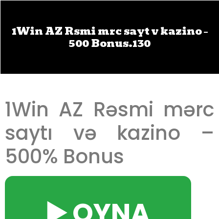
1Win AZ Rsmi mrc sayt v kazino –
500 Bonus.130
1Win AZ Rəsmi mərc
saytı və kazino –
500% Bonus
▶️ OYNA