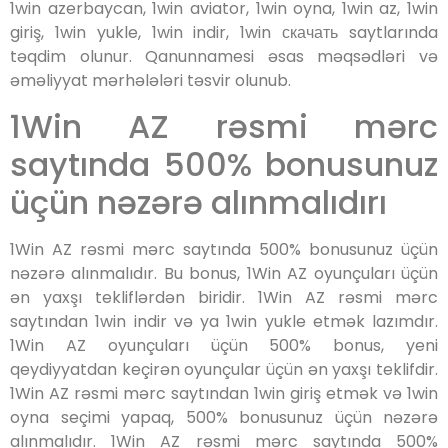
1win azerbaycan, 1win aviator, 1win oyna, 1win az, 1win
giriş, 1win yukle, 1win indir, 1win скачать saytlarında
təqdim olunur. Qanunnamesi əsas məqsədləri və
əməliyyat mərhələləri təsvir olunub.
1Win AZ rəsmi mərc
saytında 500% bonusunuz
üçün nəzərə alınmalıdırı
1Win AZ rəsmi mərc saytında 500% bonusunuz üçün
nəzərə alınmalıdır. Bu bonus, 1Win AZ oyunçuları üçün
ən yaxşı tekliflərdən biridir. 1Win AZ rəsmi mərc
saytından 1win indir və ya 1win yukle etmək lazımdır.
1Win AZ oyunçuları üçün 500% bonus, yeni
qeydiyyatdan keçirən oyunçular üçün ən yaxşı teklifdir.
1Win AZ rəsmi mərc saytından 1win giriş etmək və 1win
oyna seçimi yapaq, 500% bonusunuz üçün nəzərə
alınmalıdır. 1Win AZ rəsmi mərc saytında 500%