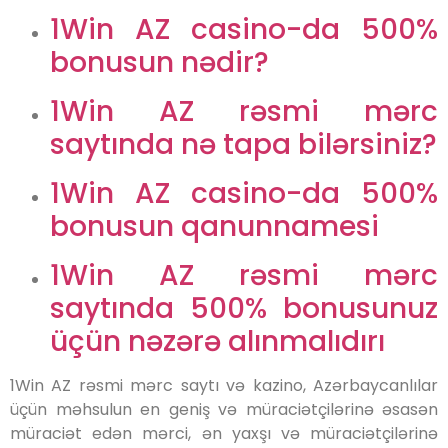
1Win AZ casino-da 500%
bonusun nədir?
1Win AZ rəsmi mərc
saytında nə tapa bilərsiniz?
1Win AZ casino-da 500%
bonusun qanunnamesi
1Win AZ rəsmi mərc
saytında 500% bonusunuz
üçün nəzərə alınmalıdırı
1Win AZ rəsmi mərc saytı və kazino, Azərbaycanlılar
üçün məhsulun en geniş və müraciətçilərinə əsasən
müraciət edən mərci, ən yaxşı və müraciətçilərinə