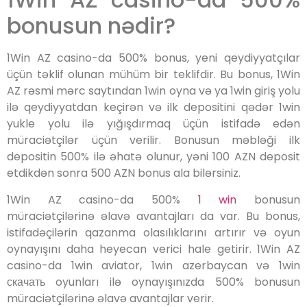
bonusun nədir?
1Win AZ casino-da 500% bonus, yeni qeydiyyatçılar
üçün təklif olunan mühüm bir teklifdir. Bu bonus, 1Win
AZ rəsmi mərc saytından 1win oyna və ya 1win giriş yolu
ilə qeydiyyatdan keçirən və ilk depositini qədər 1win
yukle yolu ilə yığışdırmaq üçün istifadə edən
müraciətçilər üçün verilir. Bonusun məbləği ilk
depositin 500% ilə əhatə olunur, yəni 100 AZN deposit
etdikdən sonra 500 AZN bonus ala bilərsiniz.
1Win AZ casino-da 500%
1 win
bonusun
müraciətçilərinə əlavə avantajları da var. Bu bonus,
istifadəçilərin qazanma olasılıklarını artırır və oyun
oynayışını daha heyecan verici hale getirir. 1Win AZ
casino-da 1win aviator, 1win azerbaycan və 1win
скачать oyunları ilə oynayışınızda 500% bonusun
müraciətçilərinə əlavə avantajlar verir.