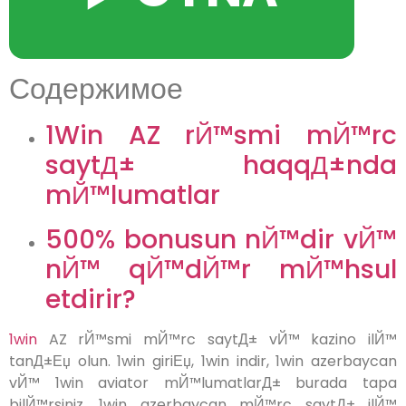
Содержимое
1Win AZ rЙ™smi mЙ™rc
saytД± haqqД±nda
mЙ™lumatlar
500% bonusun nЙ™dir vЙ™
nЙ™ qЙ™dЙ™r mЙ™hsul
etdirir?
1win
AZ rЙ™smi mЙ™rc saytД± vЙ™ kazino ilЙ™
tanД±Еџ olun. 1win giriЕџ, 1win indir, 1win azerbaycan
vЙ™ 1win aviator mЙ™lumatlarД± burada tapa
bilЙ™rsiniz. 1win azerbaycan mЙ™rc saytД± ilЙ™