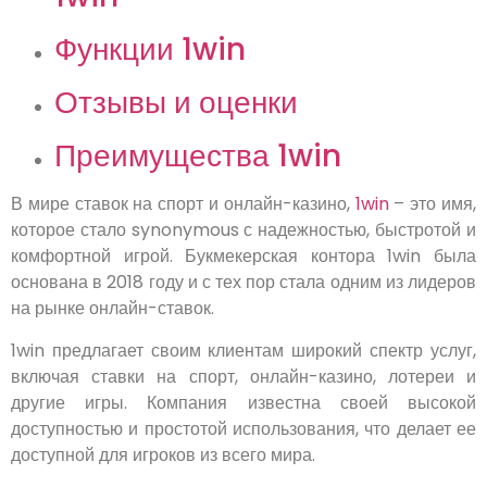
Функции 1win
Отзывы и оценки
Преимущества 1win
В мире ставок на спорт и онлайн-казино,
1win
– это имя,
которое стало synonymous с надежностью, быстротой и
комфортной игрой. Букмекерская контора 1win была
основана в 2018 году и с тех пор стала одним из лидеров
на рынке онлайн-ставок.
1win предлагает своим клиентам широкий спектр услуг,
включая ставки на спорт, онлайн-казино, лотереи и
другие игры. Компания известна своей высокой
доступностью и простотой использования, что делает ее
доступной для игроков из всего мира.