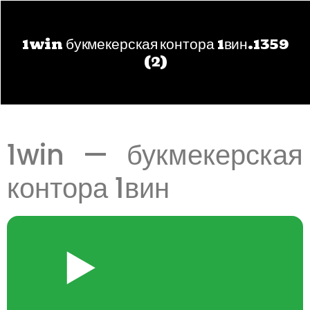
1win букмекерская контора 1вин.1359
(2)
1win — букмекерская
контора 1вин
▶️