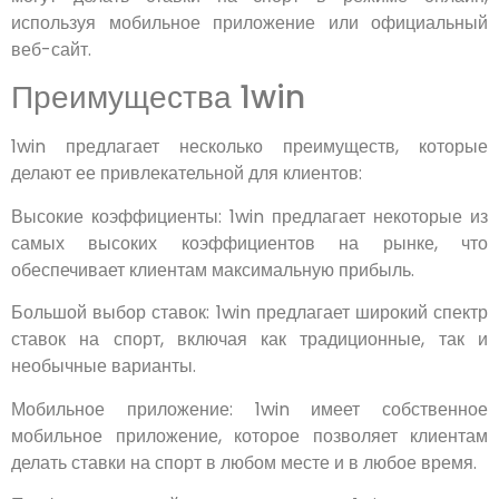
используя мобильное приложение или официальный
веб-сайт.
Преимущества 1win
1win предлагает несколько преимуществ, которые
делают ее привлекательной для клиентов:
Высокие коэффициенты: 1win предлагает некоторые из
самых высоких коэффициентов на рынке, что
обеспечивает клиентам максимальную прибыль.
Большой выбор ставок: 1win предлагает широкий спектр
ставок на спорт, включая как традиционные, так и
необычные варианты.
Мобильное приложение: 1win имеет собственное
мобильное приложение, которое позволяет клиентам
делать ставки на спорт в любом месте и в любое время.