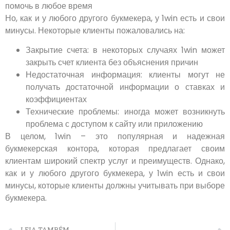
помочь в любое время
Но, как и у любого другого букмекера, у 1win есть и свои
минусы. Некоторые клиенты пожаловались на:
Закрытие счета: в некоторых случаях 1win может
закрыть счет клиента без объяснения причин
Недостаточная информация: клиенты могут не
получать достаточной информации о ставках и
коэффициентах
Технические проблемы: иногда может возникнуть
проблема с доступом к сайту или приложению
В целом, 1win – это популярная и надежная
букмекерская контора, которая предлагает своим
клиентам широкий спектр услуг и преимуществ. Однако,
как и у любого другого букмекера, у 1win есть и свои
минусы, которые клиенты должны учитывать при выборе
букмекера.
LEIA TAMBÉM