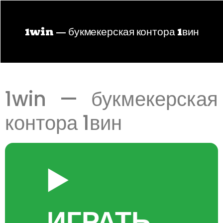
1win — букмекерская контора 1вин
1win — букмекерская
контора 1вин
▶️
ИГРАТЬ