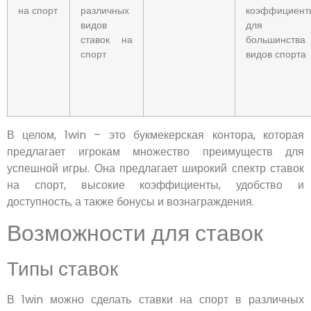
на спорт
различных
коэффициент
видов
для
ставок на
большинства
спорт
видов спорта
В целом, 1win – это букмекерская контора, которая
предлагает игрокам множество преимуществ для
успешной игры. Она предлагает широкий спектр ставок
на спорт, высокие коэффициенты, удобство и
доступность, а также бонусы и вознаграждения.
Возможности для ставок
Типы ставок
В 1win можно сделать ставки на спорт в различных