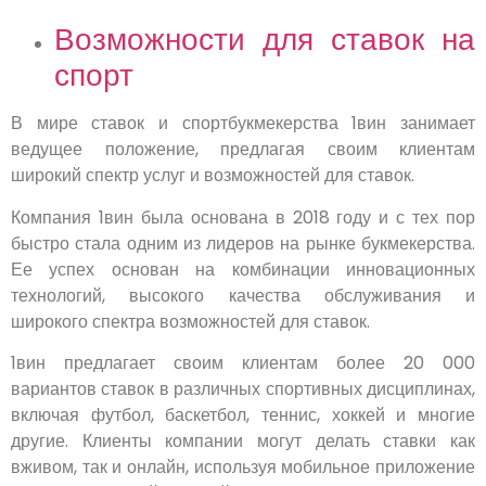
Возможности для ставок на
спорт
В мире ставок и спортбукмекерства 1вин занимает
ведущее положение, предлагая своим клиентам
широкий спектр услуг и возможностей для ставок.
Компания 1вин была основана в 2018 году и с тех пор
быстро стала одним из лидеров на рынке букмекерства.
Ее успех основан на комбинации инновационных
технологий, высокого качества обслуживания и
широкого спектра возможностей для ставок.
1вин предлагает своим клиентам более 20 000
вариантов ставок в различных спортивных дисциплинах,
включая футбол, баскетбол, теннис, хоккей и многие
другие. Клиенты компании могут делать ставки как
вживом, так и онлайн, используя мобильное приложение