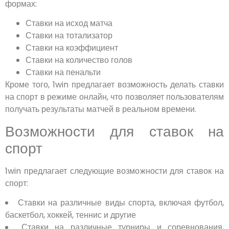
формах:
Ставки на исход матча
Ставки на тотализатор
Ставки на коэффициент
Ставки на количество голов
Ставки на пенальти
Кроме того, 1win предлагает возможность делать ставки
на спорт в режиме онлайн, что позволяет пользователям
получать результаты матчей в реальном времени.
Возможности для ставок на
спорт
1win предлагает следующие возможности для ставок на
спорт:
Ставки на различные виды спорта, включая футбол,
баскетбол, хоккей, теннис и другие
Ставки на различные турниры и соревнования,