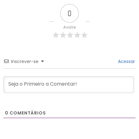
0
Avalie
Inscrever-se
Acessar
0
COMENTÁRIOS