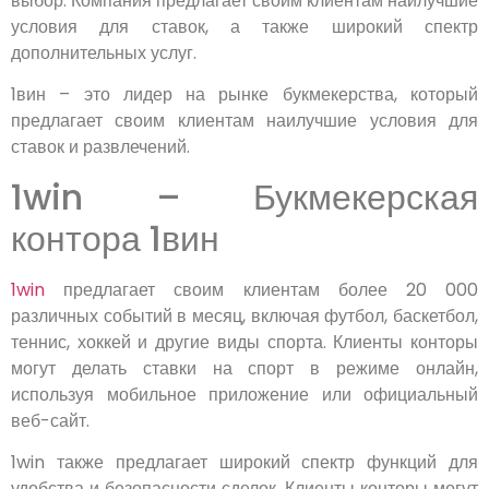
выбор. Компания предлагает своим клиентам наилучшие
условия для ставок, а также широкий спектр
дополнительных услуг.
1вин – это лидер на рынке букмекерства, который
предлагает своим клиентам наилучшие условия для
ставок и развлечений.
1win – Букмекерская
контора 1вин
1win
предлагает своим клиентам более 20 000
различных событий в месяц, включая футбол, баскетбол,
теннис, хоккей и другие виды спорта. Клиенты конторы
могут делать ставки на спорт в режиме онлайн,
используя мобильное приложение или официальный
веб-сайт.
1win также предлагает широкий спектр функций для
удобства и безопасности сделок. Клиенты конторы могут