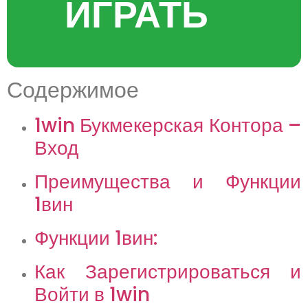
ИГРАТЬ
Содержимое
1win Букмекерская Контора –
Вход
Преимущества и Функции
1вин
Функции 1вин:
Как Зарегистрироваться и
Войти в 1win