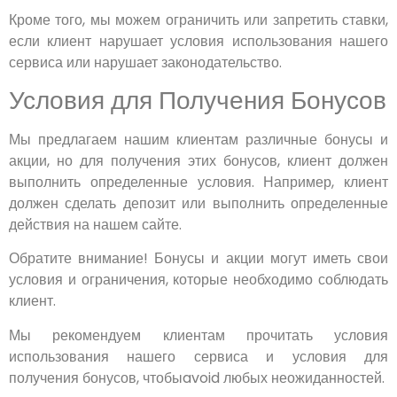
Кроме того, мы можем ограничить или запретить ставки,
если клиент нарушает условия использования нашего
сервиса или нарушает законодательство.
Условия для Получения Бонусов
Мы предлагаем нашим клиентам различные бонусы и
акции, но для получения этих бонусов, клиент должен
выполнить определенные условия. Например, клиент
должен сделать депозит или выполнить определенные
действия на нашем сайте.
Обратите внимание! Бонусы и акции могут иметь свои
условия и ограничения, которые необходимо соблюдать
клиент.
Мы рекомендуем клиентам прочитать условия
использования нашего сервиса и условия для
получения бонусов, чтобыavoid любых неожиданностей.