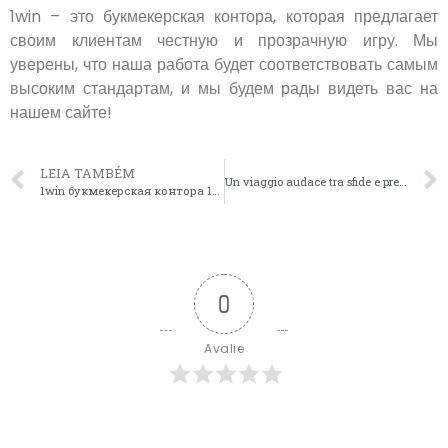
1win – это букмекерская контора, которая предлагает
своим клиентам честную и прозрачную игру. Мы
уверены, что наша работа будет соответствовать самым
высоким стандартам, и мы будем рады видеть вас на
нашем сайте!
LEIA TAMBÉM
Un viaggio audace tra sfide e premi al chicken road casino come saltare senza farsi abbrustolire!
1win букмекерская контора 1вин.577
0
Avalie