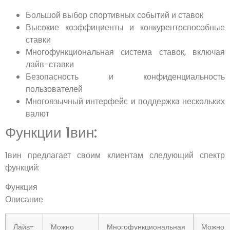
Большой выбор спортивных событий и ставок
Высокие коэффициенты и конкурентоспособные
ставки
Многофункциональная система ставок, включая
лайв-ставки
Безопасность и конфиденциальность
пользователей
Многоязычный интерфейс и поддержка нескольких
валют
Функции 1вин:
1вин предлагает своим клиентам следующий спектр
функций:
Функция
Описание
Лайв-
Можно
Многофункциональная
Можно