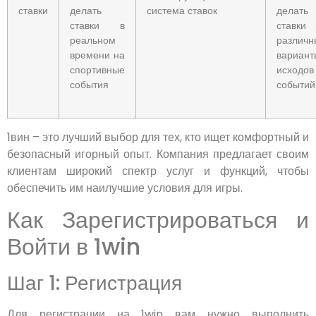
ставки
делать
система ставок
делать
ставки в
ставки 
реальном
различн
времени на
вариант
спортивные
исходов
события
событий
1вин – это лучший выбор для тех, кто ищет комфортный и
безопасный игорный опыт. Компания предлагает своим
клиентам широкий спектр услуг и функций, чтобы
обеспечить им наилучшие условия для игры.
Как Зарегистрироваться и
Войти в 1win
Шаг 1: Регистрация
Для регистрации на 1win вам нужно выполнить