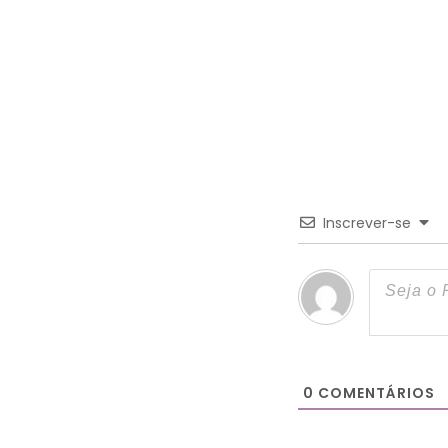
Inscrever-se
0
COMENTÁRIOS