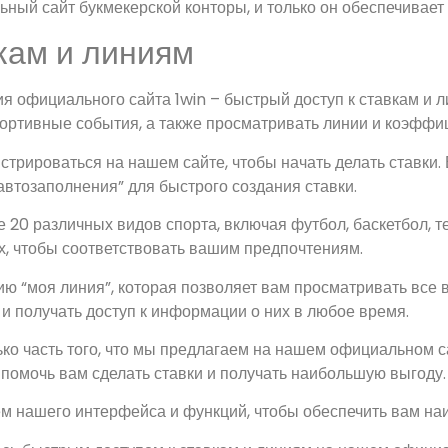
ьный сайт букмекерской конторы, и только он обеспечивает 
кам и линиям
я официального сайта 1win – быстрый доступ к ставкам и
спортивные события, а также просматривать линии и коэффи
стрироваться на нашем сайте, чтобы начать делать ставки. 
автозаполнения” для быстрого создания ставки.
е 20 различных видов спорта, включая футбол, баскетбол, т
ых, чтобы соответствовать вашим предпочтениям.
ю “моя линия”, которая позволяет вам просматривать все в
 и получать доступ к информации о них в любое время.
ько часть того, что мы предлагаем на нашем официальном 
 помочь вам сделать ставки и получать наибольшую выгоду.
м нашего интерфейса и функций, чтобы обеспечить вам на