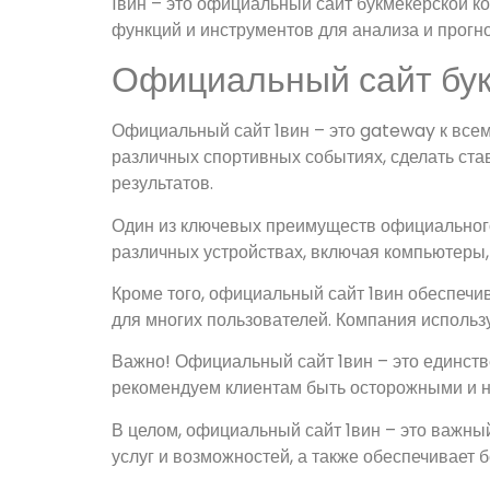
1вин – это официальный сайт букмекерской к
функций и инструментов для анализа и прогн
Официальный сайт бук
Официальный сайт 1вин – это gateway к всем
различных спортивных событиях, сделать ста
результатов.
Один из ключевых преимуществ официального 
различных устройствах, включая компьютеры, 
Кроме того, официальный сайт 1вин обеспечи
для многих пользователей. Компания использ
Важно! Официальный сайт 1вин – это единств
рекомендуем клиентам быть осторожными и не
В целом, официальный сайт 1вин – это важный
услуг и возможностей, а также обеспечивает 