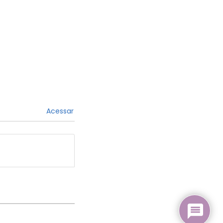
Acessar