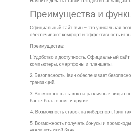
Начните делать ставки сегодня и наслаждайт
Преимущества и функц
Официальный сайт 1вин – это уникальная воз
обеспечивают комфорт и эффективность игры
Преимущества:
1. Удобство и доступность. Официальный сайт
компьютеры, смартфоны и планшеты.
2. Безопасность. 1вин обеспечивает безопас
транзакций.
3. Возможность ставок на различные виды спо
баскетбол, теннис и другие.
4. Возможность ставок на киберспорт. 1вин та
5. Возможность получать бонусы и промокоды
увеличить свой банк.