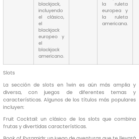
blackjack,
la ruleta
incluyendo
europea y
el clásico,
la ruleta
el
americana.
blackjack
europeo y
el
blackjack
americano.
Slots
La sección de slots en 1win es aún más amplia y
diversa, con juegos de diferentes temas y
características. Algunos de los títulos más populares
incluyen:
Fruit Cocktail: un clásico de los slots que combina
frutas y divertidas características.
Book of Pyramids: un juego de aventuras que te llevará