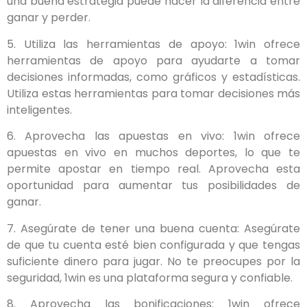
una buena estrategia puede hacer la diferencia entre
ganar y perder.
5. Utiliza las herramientas de apoyo: 1win ofrece
herramientas de apoyo para ayudarte a tomar
decisiones informadas, como gráficos y estadísticas.
Utiliza estas herramientas para tomar decisiones más
inteligentes.
6. Aprovecha las apuestas en vivo: 1win ofrece
apuestas en vivo en muchos deportes, lo que te
permite apostar en tiempo real. Aprovecha esta
oportunidad para aumentar tus posibilidades de
ganar.
7. Asegúrate de tener una buena cuenta: Asegúrate
de que tu cuenta esté bien configurada y que tengas
suficiente dinero para jugar. No te preocupes por la
seguridad, 1win es una plataforma segura y confiable.
8. Aprovecha las bonificaciones: 1win ofrece