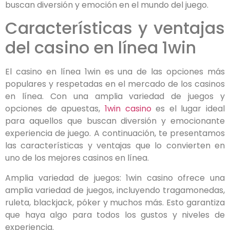
buscan diversión y emoción en el mundo del juego.
Características y ventajas
del casino en línea 1win
El casino en línea 1win es una de las opciones más
populares y respetadas en el mercado de los casinos
en línea. Con una amplia variedad de juegos y
opciones de apuestas,
1win casino
es el lugar ideal
para aquellos que buscan diversión y emocionante
experiencia de juego. A continuación, te presentamos
las características y ventajas que lo convierten en
uno de los mejores casinos en línea.
Amplia variedad de juegos: 1win casino ofrece una
amplia variedad de juegos, incluyendo tragamonedas,
ruleta, blackjack, póker y muchos más. Esto garantiza
que haya algo para todos los gustos y niveles de
experiencia.