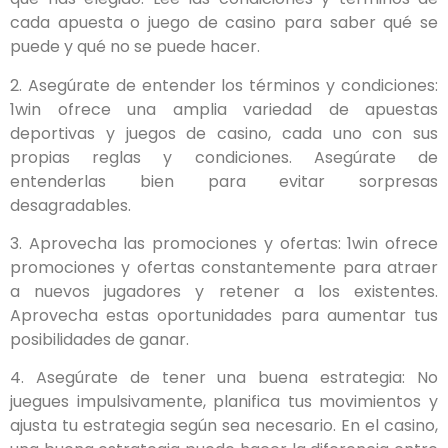
cada apuesta o juego de casino para saber qué se
puede y qué no se puede hacer.
2. Asegúrate de entender los términos y condiciones:
1win ofrece una amplia variedad de apuestas
deportivas y juegos de casino, cada uno con sus
propias reglas y condiciones. Asegúrate de
entenderlas bien para evitar sorpresas
desagradables.
3. Aprovecha las promociones y ofertas: 1win ofrece
promociones y ofertas constantemente para atraer
a nuevos jugadores y retener a los existentes.
Aprovecha estas oportunidades para aumentar tus
posibilidades de ganar.
4. Asegúrate de tener una buena estrategia: No
juegues impulsivamente, planifica tus movimientos y
ajusta tu estrategia según sea necesario. En el casino,