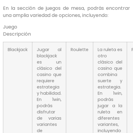
En la sección de juegos de mesa, podrás encontrar
una amplia variedad de opciones, incluyendo:
Juego
Descripción
Blackjack
Jugar al
Roulette
La ruleta es
blackjack
otro
es un
clásico del
clásico del
casino que
casino que
combina
requiere
suerte y
estrategia
estrategia.
y habilidad.
En 1win,
En 1win,
podrás
podrás
jugar a la
disfrutar
ruleta en
de varias
diferentes
variantes
variantes,
de
incluyendo