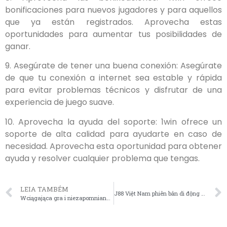
bonificaciones para nuevos jugadores y para aquellos
que ya están registrados. Aprovecha estas
oportunidades para aumentar tus posibilidades de
ganar.
9. Asegúrate de tener una buena conexión: Asegúrate
de que tu conexión a internet sea estable y rápida
para evitar problemas técnicos y disfrutar de una
experiencia de juego suave.
10. Aprovecha la ayuda del soporte: 1win ofrece un
soporte de alta calidad para ayudarte en caso de
necesidad. Aprovecha esta oportunidad para obtener
ayuda y resolver cualquier problema que tengas.
LEIA TAMBÉM
J88 Việt Nam phiên bản di động và ứng dụng.534
Wciągająca gra i niezapomniane chwile czekają na Ciebie w vavada kasyno!