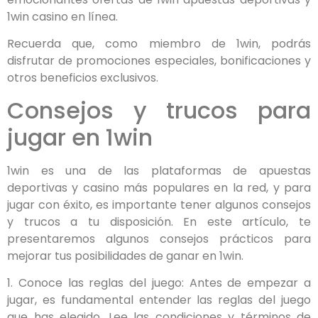
1win casino en línea.
Recuerda que, como miembro de 1win, podrás
disfrutar de promociones especiales, bonificaciones y
otros beneficios exclusivos.
Consejos y trucos para
jugar en 1win
1win es una de las plataformas de apuestas
deportivas y casino más populares en la red, y para
jugar con éxito, es importante tener algunos consejos
y trucos a tu disposición. En este artículo, te
presentaremos algunos consejos prácticos para
mejorar tus posibilidades de ganar en 1win.
1. Conoce las reglas del juego: Antes de empezar a
jugar, es fundamental entender las reglas del juego
que has elegido. Lee las condiciones y términos de