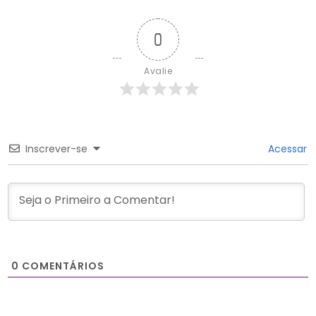
0
Avalie
Inscrever-se
Acessar
0
COMENTÁRIOS