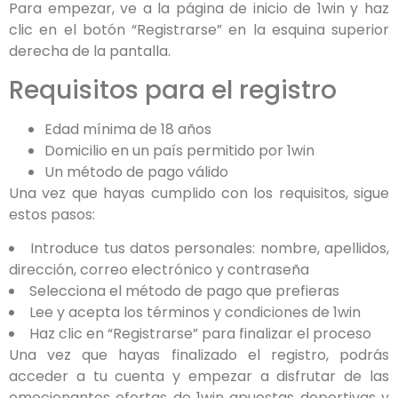
Para empezar, ve a la página de inicio de 1win y haz
clic en el botón “Registrarse” en la esquina superior
derecha de la pantalla.
Requisitos para el registro
Edad mínima de 18 años
Domicilio en un país permitido por 1win
Un método de pago válido
Una vez que hayas cumplido con los requisitos, sigue
estos pasos:
Introduce tus datos personales: nombre, apellidos,
dirección, correo electrónico y contraseña
Selecciona el método de pago que prefieras
Lee y acepta los términos y condiciones de 1win
Haz clic en “Registrarse” para finalizar el proceso
Una vez que hayas finalizado el registro, podrás
acceder a tu cuenta y empezar a disfrutar de las
emocionantes ofertas de 1win apuestas deportivas y