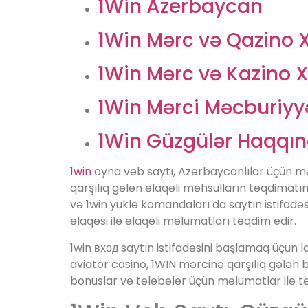
1Win Azerbaycan
1Win Mərc və Qazino X
1Win Mərc və Kazino X
1Win Mərci Məcburiyy
1Win Güzgülər Haqqı
1win
oyna veb saytı, Azerbaycanlılar üçün mə
qarşılıq gələn əlaqəli məhsulların təqdimatını v
və 1win yukle komandaları da saytın istifadəs
əlaqəsi ilə əlaqəli məlumatları təqdim edir.
1win вход saytın istifadəsini başlamaq üçün la
aviator casino, 1WIN mərcinə qarşılıq gələn bi
bonuslar və tələbələr üçün məlumatlar ilə t