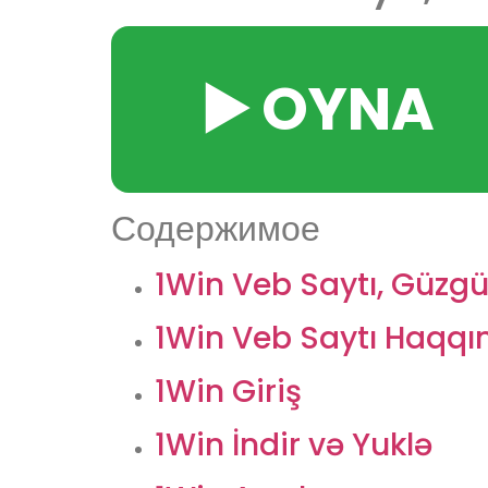
▶️ OYNA
Содержимое
1Win Veb Saytı, Güzgü
1Win Veb Saytı Haqqı
1Win Giriş
1Win İndir və Yuklə