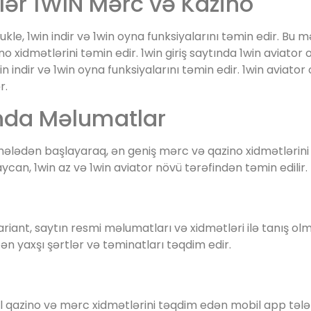
lər 1WIN Mərc və Kazino
yukle, 1win indir və 1win oyna funksiyalarını təmin edir. 
 xidmətlərini təmin edir. 1win giriş saytında 1win aviator 
in indir və 1win oyna funksiyalarını təmin edir. 1win aviat
r.
nda Məlumatlar
hələdən başlayaraq, ən geniş mərc və qazino xidmətlərini
baycan, 1win az və 1win aviator növü tərəfindən təmin edilir.
riant, saytın resmi məlumatları və xidmətləri ilə tanış olm
 ən yaxşı şərtlər və təminatları təqdim edir.
l qazino və mərc xidmətlərini təqdim edən mobil app tələb 