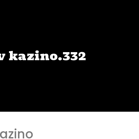
v kazino.332
kazino