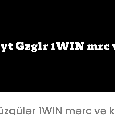
yt Gzglr 1WIN mrc 
Güzgülər 1WIN mərc və 