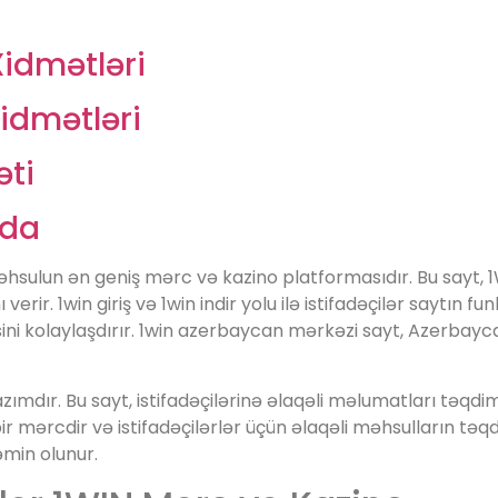
idmətləri
idmətləri
əti
nda
hsulun ən geniş mərc və kazino platformasıdır. Bu sayt, 
erir. 1win giriş və 1win indir yolu ilə istifadəçilər saytın fu
ini kolaylaşdırır. 1win azerbaycan mərkəzi sayt, Azerbayca
zımdır. Bu sayt, istifadəçilərinə əlaqəli məlumatları təqdim 
r mərcdir və istifadəçilərlər üçün əlaqəli məhsulların təqdi
əmin olunur.