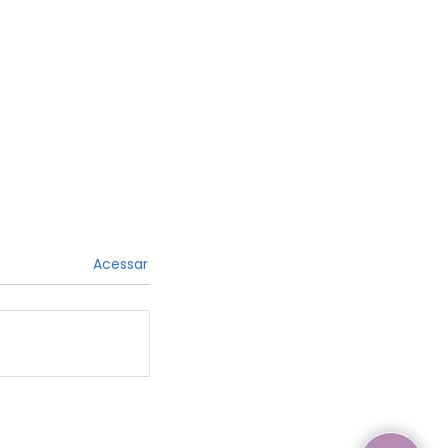
Acessar