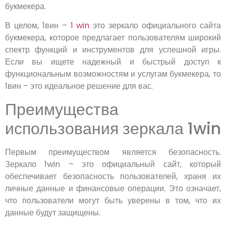
букмекера.
В целом, 1вин –
1 win
это зеркало официального сайта
букмекера, которое предлагает пользователям широкий
спектр функций и инструментов для успешной игры.
Если вы ищете надежный и быстрый доступ к
функциональным возможностям и услугам букмекера, то
1вин – это идеальное решение для вас.
Преимущества
использования зеркала 1win
Первым преимуществом является безопасность.
Зеркало 1win – это официальный сайт, который
обеспечивает безопасность пользователей, храня их
личные данные и финансовые операции. Это означает,
что пользователи могут быть уверены в том, что их
данные будут защищены.