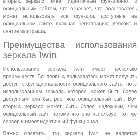
вторых, зеркало имеет идентичный функционал с
официальным сайтом, что означает, что пользователь
может использовать все функции, доступные на
официальном сайте, включая регистрацию, депозит и
снятие выигрыша.
Преимущества использования
зеркала 1win
Использование зеркала 1win имеет несколько
преимуществ. Во-первых, пользователь может получить
доступ к функциональности официального сайта, но с
использованием зеркала, которое может быть более
доступным или быстрее, чем официальный сайт. Во-
вторых, зеркало может быть более надежным, чем
официальный сайт, потому что оно использует тот же
сервер и имеет идентичный функционал.
Важно отметить, что зеркало 1win не является