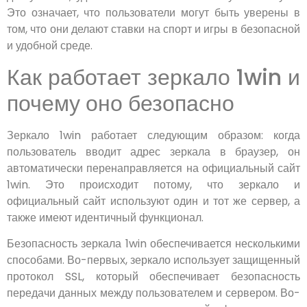
Это означает, что пользователи могут быть уверены в
том, что они делают ставки на спорт и игры в безопасной
и удобной среде.
Как работает зеркало 1win и
почему оно безопасно
Зеркало 1win работает следующим образом: когда
пользователь вводит адрес зеркала в браузер, он
автоматически перенаправляется на официальный сайт
1win. Это происходит потому, что зеркало и
официальный сайт используют один и тот же сервер, а
также имеют идентичный функционал.
Безопасность зеркала 1win обеспечивается несколькими
способами. Во-первых, зеркало использует защищенный
протокол SSL, который обеспечивает безопасность
передачи данных между пользователем и сервером. Во-