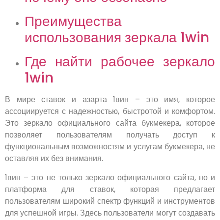
Преимущества
использования зеркала 1win
Где найти рабочее зеркало
1win
В мире ставок и азарта 1вин – это имя, которое
ассоциируется с надежностью, быстротой и комфортом.
Это зеркало официального сайта букмекера, которое
позволяет пользователям получать доступ к
функциональным возможностям и услугам букмекера, не
оставляя их без внимания.
1вин – это не только зеркало официального сайта, но и
платформа для ставок, которая предлагает
пользователям широкий спектр функций и инструментов
для успешной игры. Здесь пользователи могут создавать