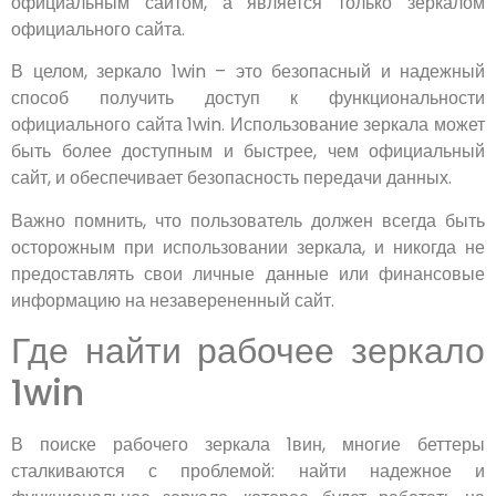
официальным сайтом, а является только зеркалом
официального сайта.
В целом, зеркало 1win – это безопасный и надежный
способ получить доступ к функциональности
официального сайта 1win. Использование зеркала может
быть более доступным и быстрее, чем официальный
сайт, и обеспечивает безопасность передачи данных.
Важно помнить, что пользователь должен всегда быть
осторожным при использовании зеркала, и никогда не
предоставлять свои личные данные или финансовые
информацию на незаверененный сайт.
Где найти рабочее зеркало
1win
В поиске рабочего зеркала 1вин, многие беттеры
сталкиваются с проблемой: найти надежное и