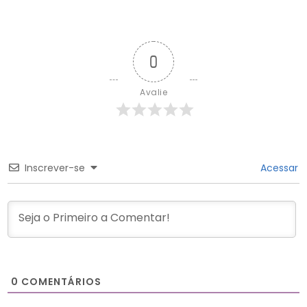
0
Avalie
Inscrever-se
Acessar
0
COMENTÁRIOS