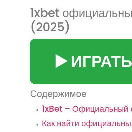
1xbet официальный
(2025)
▶️ ИГРАТ
Содержимое
1xBet – Официальный 
Как найти официальный