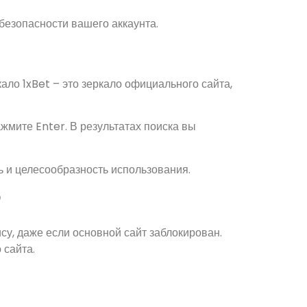
безопасности вашего аккаунта.
ало 1xBet – это зеркало официального сайта,
ажмите Enter. В результатах поиска вы
ь и целесообразность использования.
?
ису, даже если основной сайт заблокирован.
 сайта.