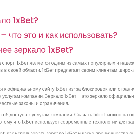
ало 1xBet?
– что это и как использовать?
чее зеркало 1xBet?
а спорт, 1хБет является одним из самых популярных и над
ов в своей области. 1хБет предлагает своим клиентам широкий
я к официальному сайту 1хБет из-за блокировок или огранич
 к услугам компании. Зеркало 1хБет – это зеркало официаль
местные законы и ограничения.
особ доступа к услугам компании. Скачать 1xbet можно на о
отому что 1хБет использует современные технологии для з
bet, как использовать зеркало 1хБет и какие преимущества 