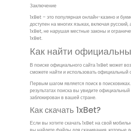
Заключение
1xBet – это популярная онлайн-казино и букм
доступен на многих языках, включая русский, 
1xBet, не нарушая местные законы и огранич
1xBet.
Как найти официальны
В поиске официального сайта 1xBet может во
сможете найти и использовать официальный с
Первым шагом является поиск в поисковиках. 
результатах поиска вы увидите официальный с
заблокирован в вашей стране.
Как скачать 1xBet?
Если вы хотите скачать 1xBet на свой мобиль
вы найдете файлы для скачивания, которые 