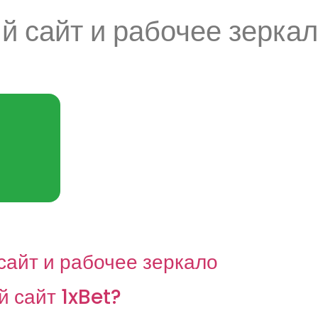
 сайт и рабочее зеркало
Ь
сайт и рабочее зеркало
 сайт 1xBet?