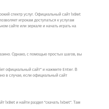
рокий спектр услуг. Официальный сайт 1xBet
 позволяет игрокам доступаться к услугам
ом сайте или зеркале и начать играть на
азино. Однако, с помощью простых шагов, вы
бет официальный сайт” и нажмите Enter. В
зно в случае, если официальный сайт
 1xBet и найти раздел “скачать 1xbet”. Там