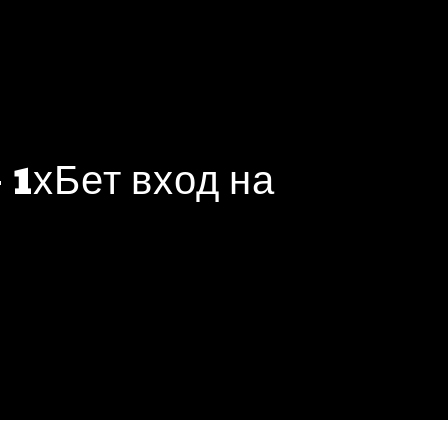
 1хБет вход на