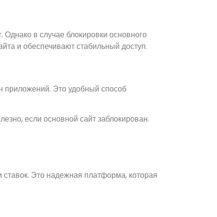
. Однако в случае блокировки основного
айта и обеспечивают стабильный доступ.
н приложений. Это удобный способ
лезно, если основной сайт заблокирован.
 ставок. Это надежная платформа, которая