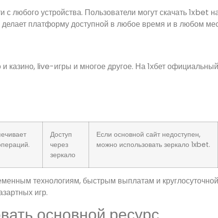
 с любого устройства. Пользователи могут скачать 1xbet на
о делает платформу доступной в любое время и в любом мес
но и казино, live-игры и многое другое. На 1хбет официальн
печивает
Доступ
Если основной сайт недоступен,
операций.
через
можно использовать зеркало 1xbet.
зеркало
временным технологиям, быстрым выплатам и круглосуточно
зартных игр.
вать основной ресурс