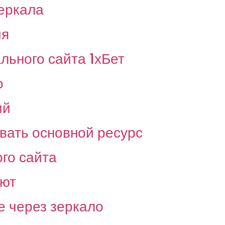
еркала
ия
ьного сайта 1хБет
о
ий
вать основной ресурс
го сайта
ают
е через зеркало