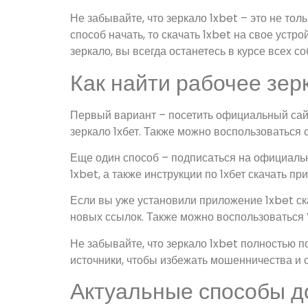
Не забывайте, что зеркало 1xbet – это не тол
способ начать, то скачать 1xbet на свое устр
зеркало, вы всегда останетесь в курсе всех со
Как найти рабочее зер
Первый вариант – посетить официальный сайт
зеркало 1хбет. Также можно воспользоваться
Еще один способ – подписаться на официальн
1xbet, а также инструкции по 1хбет скачать п
Если вы уже установили приложение 1xbet ска
новых ссылок. Также можно воспользоваться 
Не забывайте, что зеркало 1xbet полностью 
источники, чтобы избежать мошенничества и с
Актуальные способы д