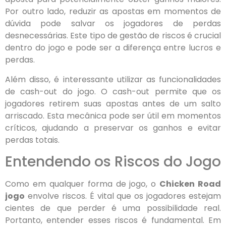
Por outro lado, reduzir as apostas em momentos de
dúvida pode salvar os jogadores de perdas
desnecessárias. Este tipo de gestão de riscos é crucial
dentro do jogo e pode ser a diferença entre lucros e
perdas.
Além disso, é interessante utilizar as funcionalidades
de cash-out do jogo. O cash-out permite que os
jogadores retirem suas apostas antes de um salto
arriscado. Esta mecânica pode ser útil em momentos
críticos, ajudando a preservar os ganhos e evitar
perdas totais.
Entendendo os Riscos do Jogo
Como em qualquer forma de jogo, o
Chicken Road
jogo
envolve riscos. É vital que os jogadores estejam
cientes de que perder é uma possibilidade real.
Portanto, entender esses riscos é fundamental. Em