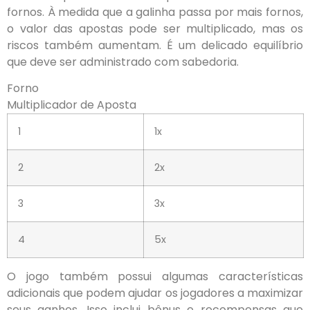
fornos. À medida que a galinha passa por mais fornos,
o valor das apostas pode ser multiplicado, mas os
riscos também aumentam. É um delicado equilíbrio
que deve ser administrado com sabedoria.
Forno
Multiplicador de Aposta
1
1x
2
2x
3
3x
4
5x
O jogo também possui algumas características
adicionais que podem ajudar os jogadores a maximizar
seus ganhos. Isso inclui bônus e recompensas que