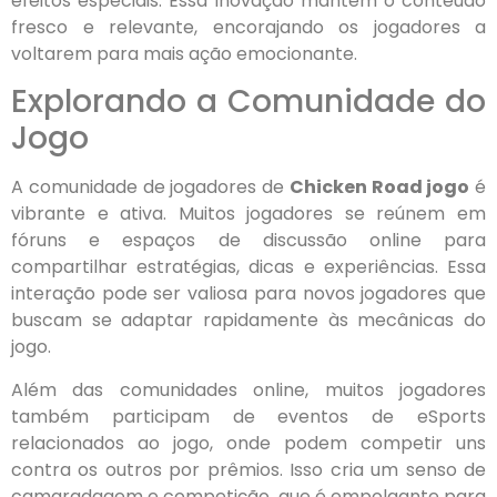
efeitos especiais. Essa inovação mantém o conteúdo
fresco e relevante, encorajando os jogadores a
voltarem para mais ação emocionante.
Explorando a Comunidade do
Jogo
A comunidade de jogadores de
Chicken Road jogo
é
vibrante e ativa. Muitos jogadores se reúnem em
fóruns e espaços de discussão online para
compartilhar estratégias, dicas e experiências. Essa
interação pode ser valiosa para novos jogadores que
buscam se adaptar rapidamente às mecânicas do
jogo.
Além das comunidades online, muitos jogadores
também participam de eventos de eSports
relacionados ao jogo, onde podem competir uns
contra os outros por prêmios. Isso cria um senso de
camaradagem e competição, que é empolgante para