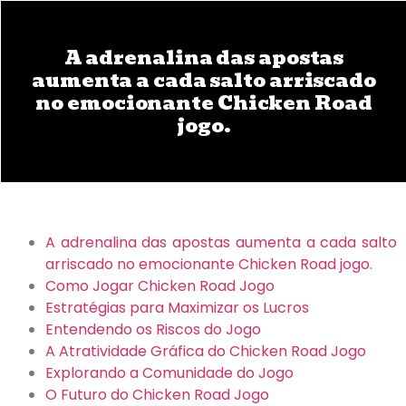
A adrenalina das apostas
aumenta a cada salto arriscado
no emocionante Chicken Road
jogo.
A adrenalina das apostas aumenta a cada salto
arriscado no emocionante Chicken Road jogo.
Como Jogar Chicken Road Jogo
Estratégias para Maximizar os Lucros
Entendendo os Riscos do Jogo
A Atratividade Gráfica do Chicken Road Jogo
Explorando a Comunidade do Jogo
O Futuro do Chicken Road Jogo