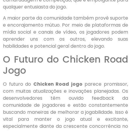
qualquer entusiasta do jogo.
A maior parte da comunidade também provê suporte
e encorajamento mútuo. Por meio de plataformas de
mídia social e canais de vídeo, os jogadores podem
aprender uns com os outros, elevando suas
habilidades e potencial geral dentro do jogo.
O Futuro do Chicken Road
Jogo
O futuro do
Chicken Road jogo
parece promissor,
com muitas atualizações e inovações planejadas. Os
desenvolvedores têm ouvido feedback da
comunidade de jogadores e estão constantemente
buscando maneiras de melhorar a jogabilidade. Isso é
vital para manter o jogo atual e excitante,
especialmente diante da crescente concorrência no