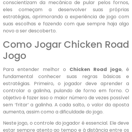
conscientizam da mecânica de pular pelos fornos,
eles começam a desenvolver suas próprias
estratégias, aprimorando a experiência de jogo com
suas escolhas e fazendo com que sempre haja algo
novo a ser descoberto.
Como Jogar Chicken Road
Jogo
Para entender melhor o
Chicken Road jogo
, é
fundamental conhecer suas regras básicas e
estratégias. Primeiro, o jogador deve aprender a
controlar a galinha, pulando de forno em forno. O
objetivo é fazer isso o maior número de vezes possível
sem ‘fritar’ a galinha. A cada salto, o valor da aposta
aumenta, assim como a dificuldade do jogo.
Neste jogo, o controle do jogador é essencial. Ele deve
estar sempre atento ao tempo e à distância entre os