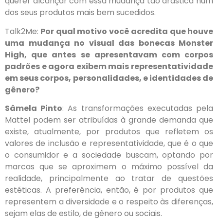
querer alcançar com essa mudança tão drástica num
dos seus produtos mais bem sucedidos.
Talk2Me:
Por qual motivo você acredita que houve
uma mudança no visual das bonecas Monster
High, que antes se apresentavam com corpos
padrões e agora exibem mais representatividade
em seus corpos, personalidades, e identidades de
gênero?
Sâmela Pinto
: As transformações executadas pela
Mattel podem ser atribuídas à grande demanda que
existe, atualmente, por produtos que refletem os
valores de inclusão e representatividade, que é o que
o consumidor e a sociedade buscam, optando por
marcas que se aproximem o máximo possível da
realidade, principalmente ao tratar de questões
estéticas. A preferência, então, é por produtos que
representem a diversidade e o respeito às diferenças,
sejam elas de estilo, de gênero ou sociais.