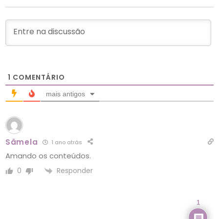
1
COMENTÁRIO
mais antigos
Sâmela
1 ano atrás
Amando os conteúdos.
Responder
0
1