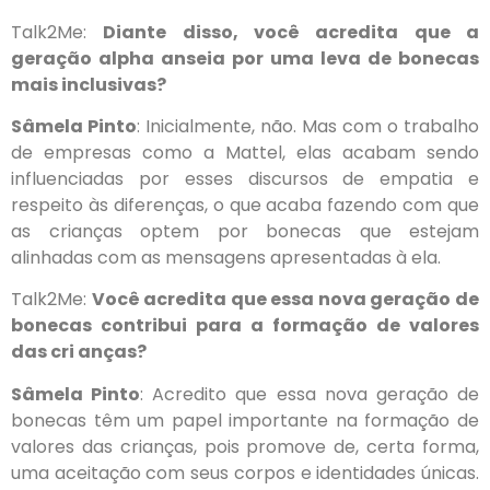
Talk2Me:
Diante disso, você acredita que a
geração alpha anseia por uma leva de bonecas
mais inclusivas?
Sâmela Pinto
: Inicialmente, não. Mas com o trabalho
de empresas como a Mattel, elas acabam sendo
influenciadas por esses discursos de empatia e
respeito às diferenças, o que acaba fazendo com que
as crianças optem por bonecas que estejam
alinhadas com as mensagens apresentadas à ela.
Talk2Me:
Você acredita que essa nova geração de
bonecas contribui para a formação de valores
das cri anças?
Sâmela Pinto
: Acredito que essa nova geração de
bonecas têm um papel importante na formação de
valores das crianças, pois promove de, certa forma,
uma aceitação com seus corpos e identidades únicas.