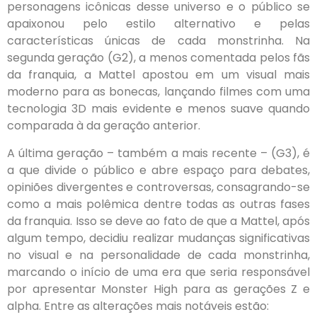
personagens icônicas desse universo e o público se
apaixonou pelo estilo alternativo e pelas
características únicas de cada monstrinha. Na
segunda geração (G2), a menos comentada pelos fãs
da franquia, a Mattel apostou em um visual mais
moderno para as bonecas, lançando filmes com uma
tecnologia 3D mais evidente e menos suave quando
comparada à da geração anterior.
A última geração – também a mais recente – (G3), é
a que divide o público e abre espaço para debates,
opiniões divergentes e controversas, consagrando-se
como a mais polêmica dentre todas as outras fases
da franquia. Isso se deve ao fato de que a Mattel, após
algum tempo, decidiu realizar mudanças significativas
no visual e na personalidade de cada monstrinha,
marcando o início de uma era que seria responsável
por apresentar Monster High para as gerações Z e
alpha. Entre as alterações mais notáveis estão: