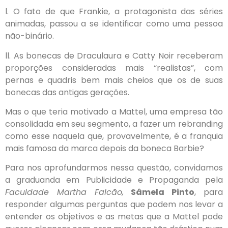
l. O fato de que Frankie, a protagonista das séries
animadas, passou a se identificar como uma pessoa
não-binário.
ll. As bonecas de Draculaura e Catty Noir receberam
proporções consideradas mais “realistas”, com
pernas e quadris bem mais cheios que os de suas
bonecas das antigas gerações.
Mas o que teria motivado a Mattel, uma empresa tão
consolidada em seu segmento, a fazer um rebranding
como esse naquela que, provavelmente, é a franquia
mais famosa da marca depois da boneca Barbie?
Para nos aprofundarmos nessa questão, convidamos
a graduanda em Publicidade e Propaganda pela
Faculdade Martha Falcão,
Sâmela Pinto
, para
responder algumas perguntas que podem nos levar a
entender os objetivos e as metas que a Mattel pode