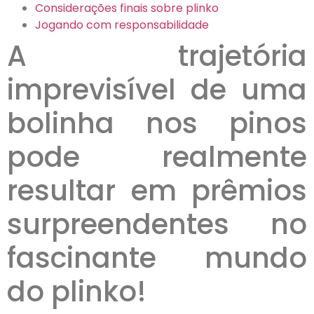
Considerações finais sobre plinko
Jogando com responsabilidade
A trajetória
imprevisível de uma
bolinha nos pinos
pode realmente
resultar em prêmios
surpreendentes no
fascinante mundo
do plinko!