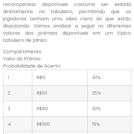
recompensas disponíveis costuma ser exibida
diretamente no tabuleiro, permitindo que os
jogadores tenham uma ideia clara do que estão
disputando. Vamos analisar a seguir os diferentes
valores dos prêmios disponíveis em um típico
tabuleiro de plinko:
Compartimento
Valor do Prêmio
Probabilidade de Acerto
1
R$10
30%
2
R$50
25%
3
R$100
20%
4
R$500
15%