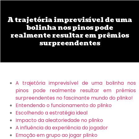
A trajetória imprevisível de uma
bolinha nos pinos pode
realmente resultar em prêmios
surpreendentes
A trajetória imprevisível de uma bolinha nos
pinos pode realmente resultar em prêmios
surpreendentes no fascinante mundo do plinko!
Entendendo o funcionamento do plinko
Escolhendo a estratégia ideal
Impacto da aleatoriedade no plinko
A influência da experiência do jogador
Emoção em grupo ao jogar plinko