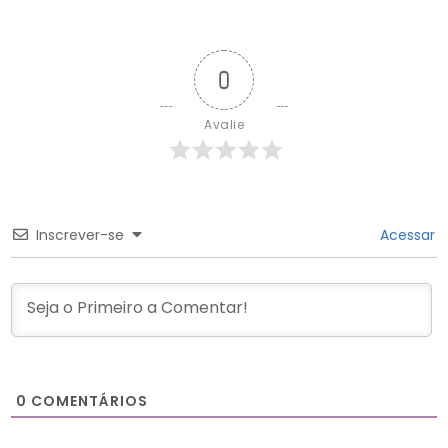
0
Avalie
Inscrever-se
Acessar
0
COMENTÁRIOS