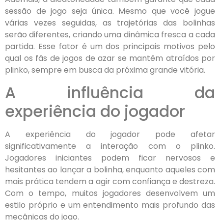
sessão de jogo seja única. Mesmo que você jogue
várias vezes seguidas, as trajetórias das bolinhas
serão diferentes, criando uma dinâmica fresca a cada
partida. Esse fator é um dos principais motivos pelo
qual os fãs de jogos de azar se mantêm atraídos por
plinko, sempre em busca da próxima grande vitória.
A influência da
experiência do jogador
A experiência do jogador pode afetar
significativamente a interação com o plinko.
Jogadores iniciantes podem ficar nervosos e
hesitantes ao lançar a bolinha, enquanto aqueles com
mais prática tendem a agir com confiança e destreza.
Com o tempo, muitos jogadores desenvolvem um
estilo próprio e um entendimento mais profundo das
mecânicas do jogo.