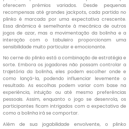
oferecem prêmios variados. Desde pequenas
recompensas até grandes jackpots, cada partida no
plinko é marcada por uma expectativa crescente.
Essa dinâmica é semelhante à mecânica de outros
jogos de azar, mas a movimentação da bolinha e a
interação com o tabuleiro proporcionam uma
sensibilidade muito particular e emocionante.
No cerne do plinko está a combinação de estratégia e
sorte. Embora os jogadores não possam controlar a
trajetória da bolinha, eles podem escolher onde e
como lançá-la, podendo influenciar levemente o
resultado. As escolhas podem variar com base na
experiência, intuição ou até mesmo preferências
pessoais. Assim, enquanto o jogo se desenrola, os
participantes ficam intrigados com a expectativa de
como a bolinha irá se comportar.
Além de sua jogabilidade envolvente, o plinko