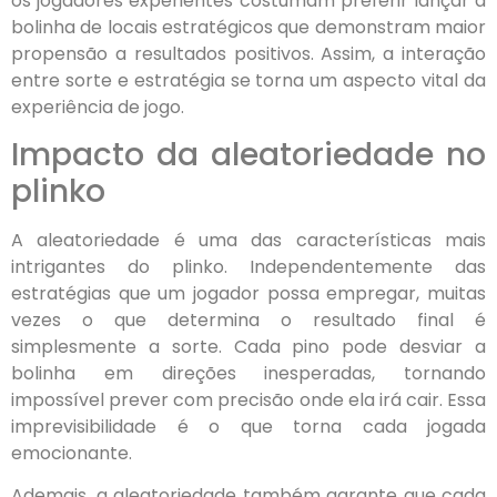
os jogadores experientes costumam preferir lançar a
bolinha de locais estratégicos que demonstram maior
propensão a resultados positivos. Assim, a interação
entre sorte e estratégia se torna um aspecto vital da
experiência de jogo.
Impacto da aleatoriedade no
plinko
A aleatoriedade é uma das características mais
intrigantes do plinko. Independentemente das
estratégias que um jogador possa empregar, muitas
vezes o que determina o resultado final é
simplesmente a sorte. Cada pino pode desviar a
bolinha em direções inesperadas, tornando
impossível prever com precisão onde ela irá cair. Essa
imprevisibilidade é o que torna cada jogada
emocionante.
Ademais, a aleatoriedade também garante que cada