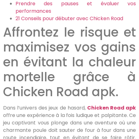
Prendre des pauses et évaluer vos
performances
21 Conseils pour débuter avec Chicken Road
Affrontez le risque et
maximisez vos gains
en évitant la chaleur
mortelle grâce à
Chicken Road apk.
Dans l’univers des jeux de hasard,
Chicken Road apk
offre une expérience à la fois ludique et palpitante. Ce
jeu captivant vous plonge dans une aventure où une
charmante poule doit sauter de four à four dans une
route incendiaire, tout en évitant de se faire rôtir.