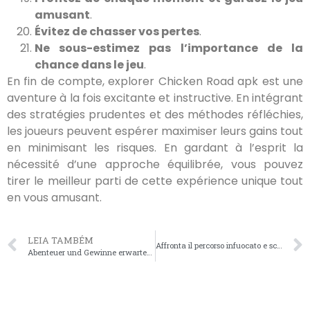
amusant
.
Évitez de chasser vos pertes
.
Ne sous-estimez pas l’importance de la
chance dans le jeu
.
En fin de compte, explorer Chicken Road apk est une
aventure à la fois excitante et instructive. En intégrant
des stratégies prudentes et des méthodes réfléchies,
les joueurs peuvent espérer maximiser leurs gains tout
en minimisant les risques. En gardant à l’esprit la
nécessité d’une approche équilibrée, vous pouvez
tirer le meilleur parti de cette expérience unique tout
en vous amusant.
LEIA TAMBÉM
Affronta il percorso infuocato e scopri l’eccitante avventura di Chicken Road tra le fiamme delle cu
Abenteuer und Gewinne erwarten dich, während du die Geheimnisse von book of ra erkundest!