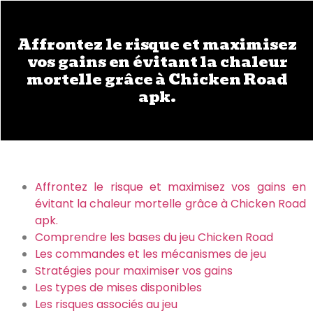
Affrontez le risque et maximisez
vos gains en évitant la chaleur
mortelle grâce à Chicken Road
apk.
Affrontez le risque et maximisez vos gains en
évitant la chaleur mortelle grâce à Chicken Road
apk.
Comprendre les bases du jeu Chicken Road
Les commandes et les mécanismes de jeu
Stratégies pour maximiser vos gains
Les types de mises disponibles
Les risques associés au jeu