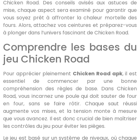
Chicken Road. Des conseils avisés aux astuces de
mise, chaque aspect sera examiné pour garantir que
vous soyez prêt à affronter la chaleur mortelle des
fours. Alors, attachez vos ceintures et préparez-vous
à plonger dans l’univers fascinant de Chicken Road.
Comprendre les bases du
jeu Chicken Road
Pour apprécier pleinement
Chicken Road apk
, il est
essentiel de commencer par une bonne
compréhension des règles de base. Dans Chicken
Road, vous incarnez une poule qui doit sauter de four
en four, sans se faire rôtir. Chaque saut réussi
augmente vos mises, et la tension monte à mesure
que vous avancez. Il est donc crucial de bien maîtriser
les contrôles du jeu pour éviter les pièges.
Le jeu est basé sur un système de niveaux, où chaque