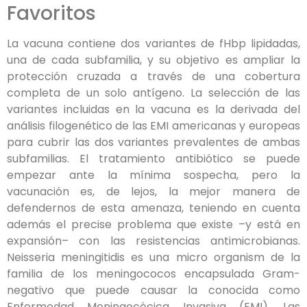
Favoritos
La vacuna contiene dos variantes de fHbp lipidadas,
una de cada subfamilia, y su objetivo es ampliar la
protección cruzada a través de una cobertura
completa de un solo antígeno. La selección de las
variantes incluidas en la vacuna es la derivada del
análisis filogenético de las EMI americanas y europeas
para cubrir las dos variantes prevalentes de ambas
subfamilias. El tratamiento antibiótico se puede
empezar ante la mínima sospecha, pero la
vacunación es, de lejos, la mejor manera de
defendernos de esta amenaza, teniendo en cuenta
además el precise problema que existe –y está en
expansión– con las resistencias antimicrobianas.
Neisseria meningitidis es una micro organism de la
familia de los meningococos encapsulada Gram-
negativo que puede causar la conocida como
Enfermedad Meningocócica Invasiva (EMI). Las