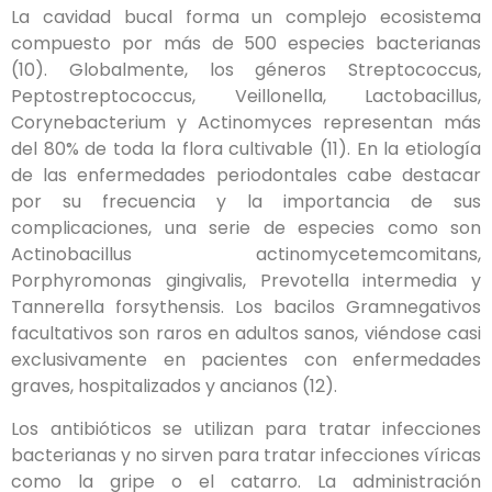
La cavidad bucal forma un complejo ecosistema
compuesto por más de 500 especies bacterianas
(10). Globalmente, los géneros Streptococcus,
Peptostreptococcus, Veillonella, Lactobacillus,
Corynebacterium y Actinomyces representan más
del 80% de toda la flora cultivable (11). En la etiología
de las enfermedades periodontales cabe destacar
por su frecuencia y la importancia de sus
complicaciones, una serie de especies como son
Actinobacillus actinomycetemcomitans,
Porphyromonas gingivalis, Prevotella intermedia y
Tannerella forsythensis. Los bacilos Gramnegativos
facultativos son raros en adultos sanos, viéndose casi
exclusivamente en pacientes con enfermedades
graves, hospitalizados y ancianos (12).
Los antibióticos se utilizan para tratar infecciones
bacterianas y no sirven para tratar infecciones víricas
como la gripe o el catarro. La administración