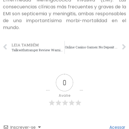
consecuencias clínicas más frecuentes y graves de la
EMI son septicemia y meningitis, ambas responsables
de una importantísima morbi-mortalidad en el
mundo.
LEIA TAMBÉM
Online Casino Games: No Deposit Bonuses
Talkwithstranger Review Warning: Understand Before You Can Join
0
Avalie
Inscrever-se
Acessar