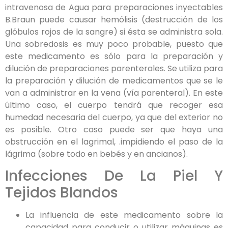
intravenosa de Agua para preparaciones inyectables
B.Braun puede causar hemólisis (destrucción de los
glóbulos rojos de la sangre) si ésta se administra sola.
Una sobredosis es muy poco probable, puesto que
este medicamento es sólo para la preparación y
dilución de preparaciones parenterales. Se utiliza para
la preparación y dilución de medicamentos que se le
van a administrar en la vena (vía parenteral). En este
último caso, el cuerpo tendrá que recoger esa
humedad necesaria del cuerpo, ya que del exterior no
es posible. Otro caso puede ser que haya una
obstrucción en el lagrimal, .impidiendo el paso de la
lágrima (sobre todo en bebés y en ancianos).
Infecciones De La Piel Y
Tejidos Blandos
La influencia de este medicamento sobre la
capacidad para conducir o utilizar máquinas es