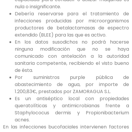
nula o insignificante.
Debería reservarse para el tratamiento de
infecciones producidas por microorganismos
productores de betalactamasas de espectro
extendido (BLEE) para las que es activo.
En los datos susodichos no podrá hacerse
ninguna modificación que no se haya
comunicado con antelación a la autoridad
sanitaria competente, recibiendo el visto bueno
de ésta.
Por suministros purple pública de
abastecimiento de agua, por importe de
1.200,83€, prestados por ZAMORAGUA S.L.
Es un antiséptico local con propiedades
queratolíticas y antimicrobianas frente a
Staphylococus dermis y Propionibacterium
acnes.
En las infecciones bucofaciales intervienen factores