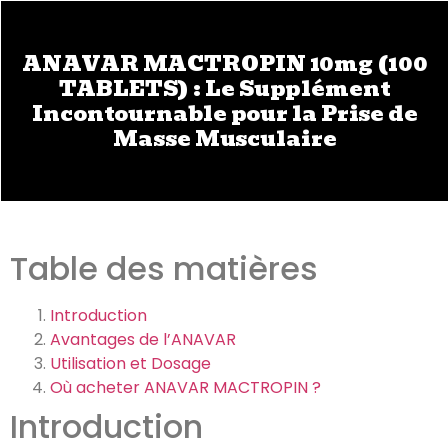
ANAVAR MACTROPIN 10mg (100
TABLETS) : Le Supplément
Incontournable pour la Prise de
Masse Musculaire
Table des matières
Introduction
Avantages de l’ANAVAR
Utilisation et Dosage
Où acheter ANAVAR MACTROPIN ?
Introduction