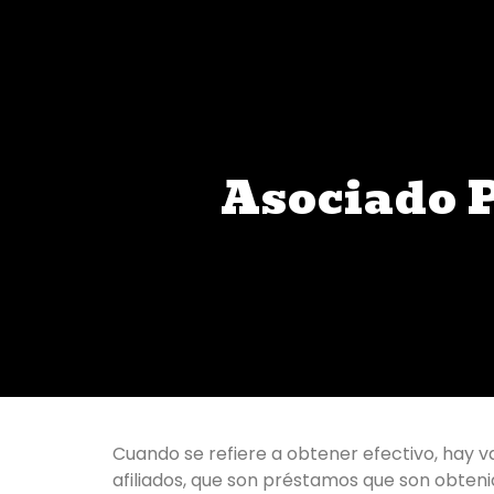
Asociado 
Cuando se refiere a obtener efectivo, hay v
afiliados, que son préstamos que son obteni