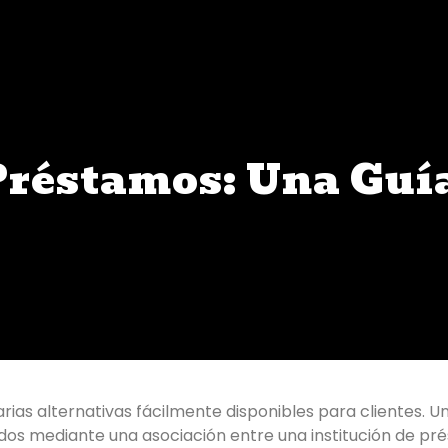
Préstamos: Una Guí
arias alternativas fácilmente disponibles para clientes. 
dos mediante una asociación entre una institución de pr