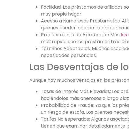
Facilidad: Los préstamos de afiliados 
muy propio hogar.
Acceso a Numerosos Prestamistas: Al t
quienes pueden acordar a proporciona
Procedimiento de Aprobación Más
los
más rápido que los préstamos tradicion
Términos Adaptables: Muchos asociados 
necesidades personales.
Las Desventajas de l
Aunque hay muchos ventajas en los préstamo
Tasas de Interés Más Elevadas: Los pr
haciéndolos más onerosos a largo plaz
Probabilidad de Fraude: Ya que los pré
un riesgo de estafa. Los clientes necesi
Tarifas No esperados: Algunos asociado
tienen que examinar detalladamente lo