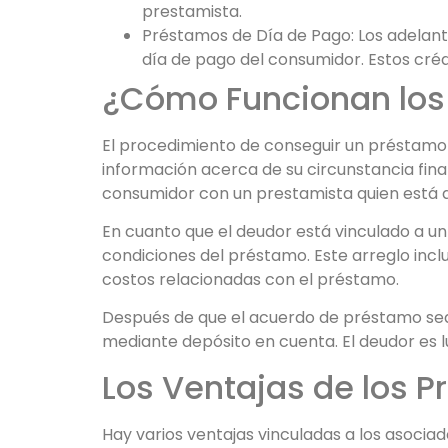
prestamista.
Préstamos de Día de Pago: Los adelan
día de pago del consumidor. Estos cré
¿Cómo Funcionan los
El procedimiento de conseguir un préstamo as
información acerca de su circunstancia finan
consumidor con un prestamista quien está d
En cuanto que el deudor está vinculado a u
condiciones del préstamo. Este arreglo incl
costos relacionadas con el préstamo.
Después de que el acuerdo de préstamo sea
mediante depósito en cuenta. El deudor es 
Los Ventajas de los P
Hay varios ventajas vinculadas a los asociad