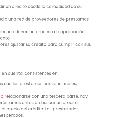
edir un crédito desde la comodidad de su
idad a una red de proveedores de préstamos
 menudo tienen un proceso de aprobación
ronto.
ores ajustar su crédito para cumplir con sus
 en cuenta, consistentes en:
tas que los préstamos convencionales,
co
relacionarse con una tercera parte, hay
de préstamos antes de buscar un crédito.
l precio del crédito. Los prestatarios
nesperados.