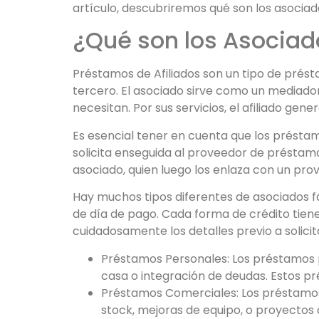
artículo, descubriremos qué son los asociad
¿Qué son los Asociad
Préstamos de Afiliados son un tipo de prés
tercero. El asociado sirve como un mediad
necesitan. Por sus servicios, el afiliado g
Es esencial tener en cuenta que los présta
solicita enseguida al proveedor de préstamos
asociado, quien luego los enlaza con un pr
Hay muchos tipos diferentes de asociados 
de día de pago. Cada forma de crédito tiene
cuidadosamente los detalles previo a solicit
Préstamos Personales: Los préstamos p
casa o integración de deudas. Estos p
Préstamos Comerciales: Los préstamos
stock, mejoras de equipo, o proyectos