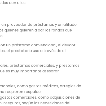
dos con ellos.
 un proveedor de préstamos y un afiliado
 quienes quieren a dar los fondos que
s.
 Con un préstamo convencional, el deudor
s, el prestatario usa a través de el
nales, préstamos comerciales, y préstamos
o que es muy importante asesorar
rsonales, como gastos médicos, arreglos de
no requieren respaldo.
gastos comerciales, como adquisiciones de
 inseguros, según los necesidades del