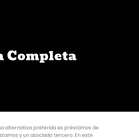
a Completa
Una alternativa preferida es préstamos de
éstamos y un asociado tercero. En este