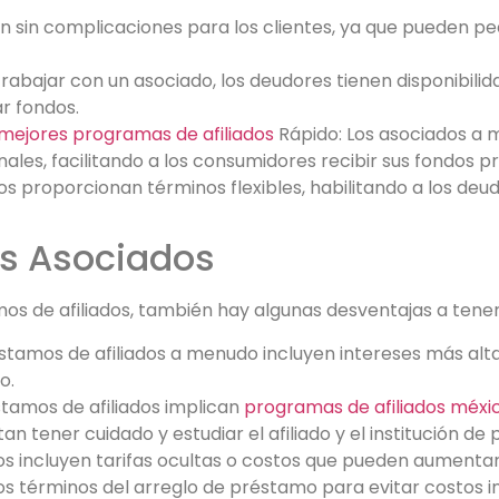
son sin complicaciones para los clientes, ya que pueden p
rabajar con un asociado, los deudores tienen disponibil
r fondos.
 mejores programas de afiliados
Rápido: Los asociados a
ales, facilitando a los consumidores recibir sus fondos p
proporcionan términos flexibles, habilitando a los deud
os Asociados
s de afiliados, también hay algunas desventajas a tener
éstamos de afiliados a menudo incluyen intereses más al
o.
stamos de afiliados implican
programas de afiliados méxi
tan tener cuidado y estudiar el afiliado y el institución 
s incluyen tarifas ocultas o costos que pueden aumentar e
s términos del arreglo de préstamo para evitar costos i