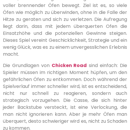
voller brennender Öfen bewegt. Ziel ist es, so viele
Öfen wie möglich zu überwinden, ohne in die Falle der
Hitze zu geraten und sich zu verletzen. Die Aufregung
liegt darin, dass mit jedem überquerten Ofen die
Einsatzhöhe und die potenziellen Gewinne steigen.
Dieses Spiel vereint Geschicklichkeit, Strategie und ein
wenig Glück, was es zu einem unvergesslichen Erlebnis
macht.
Die Grundlagen von
Chicken Road
sind einfach: Die
Spieler müssen im richtigen Moment hüpfen, um den
gefährlichen Öfen zu entkommen. Doch während der
Spielverlauf immer schneller wird, ist es entscheidend,
nicht nur schnell zu reagieren, sondern auch
strategisch vorzugehen. Die Casse, die sich hinter
jeder Backstube versteckt, ist eine Verlockung, die
man nicht ignorieren kann. Aber je mehr Öfen man
überquert, desto schwieriger wird es, nicht zu Schaden
zu kommen.