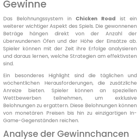
Gewinne
Das Belohnungssystem in
Chicken Road
ist ein
weiterer wichtiger Aspekt des Spiels. Die gewonnenen
Beträge hängen direkt von der Anzahl der
überwundenen Öfen und der Höhe der Einsätze ab.
Spieler können mit der Zeit ihre Erfolge analysieren
und daraus lernen, welche Strategien am effektivsten
sind.
Ein besonderes Highlight sind die täglichen und
wöchentlichen Herausforderungen, die zusätzliche
Anreize bieten. Spieler können an speziellen
Wettbewerben teilnehmen, um exklusive
Belohnungen zu ergattern. Diese Belohnungen können
von monetären Preisen bis hin zu einzigartigen In-
Game-Gegenständen reichen.
Analyse der Gewinnchancen