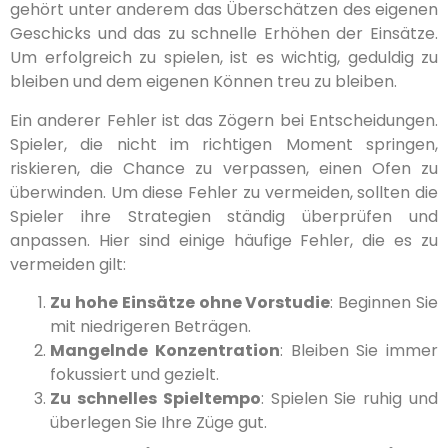
gehört unter anderem das Überschätzen des eigenen
Geschicks und das zu schnelle Erhöhen der Einsätze.
Um erfolgreich zu spielen, ist es wichtig, geduldig zu
bleiben und dem eigenen Können treu zu bleiben.
Ein anderer Fehler ist das Zögern bei Entscheidungen.
Spieler, die nicht im richtigen Moment springen,
riskieren, die Chance zu verpassen, einen Ofen zu
überwinden. Um diese Fehler zu vermeiden, sollten die
Spieler ihre Strategien ständig überprüfen und
anpassen. Hier sind einige häufige Fehler, die es zu
vermeiden gilt:
Zu hohe Einsätze ohne Vorstudie
: Beginnen Sie
mit niedrigeren Beträgen.
Mangelnde Konzentration
: Bleiben Sie immer
fokussiert und gezielt.
Zu schnelles Spieltempo
: Spielen Sie ruhig und
überlegen Sie Ihre Züge gut.