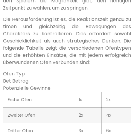
den Spielern die Möglichkeit gibt, den richtigen
Zeitpunkt zu wählen, um zu springen.
Die Herausforderung ist es, die Reaktionszeit genau zu
timen und gleichzeitig die Bewegungen des
Charakters zu kontrollieren. Dies erfordert sowohl
Geschicklichkeit als auch strategisches Denken. Die
folgende Tabelle zeigt die verschiedenen Ofentypen
und die erhöhten Einsätze, die mit jedem erfolgreich
überwundenen Ofen verbunden sind:
Ofen Typ
Bet Betrag
Potenzielle Gewinne
Erster Ofen
1x
2x
Zweiter Ofen
2x
4x
Dritter Ofen
3x
6x