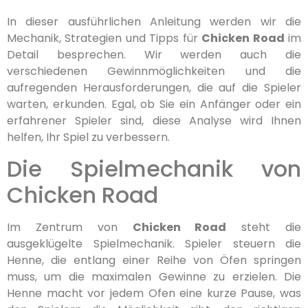
In dieser ausführlichen Anleitung werden wir die
Mechanik, Strategien und Tipps für
Chicken Road
im
Detail besprechen. Wir werden auch die
verschiedenen Gewinnmöglichkeiten und die
aufregenden Herausforderungen, die auf die Spieler
warten, erkunden. Egal, ob Sie ein Anfänger oder ein
erfahrener Spieler sind, diese Analyse wird Ihnen
helfen, Ihr Spiel zu verbessern.
Die Spielmechanik von
Chicken Road
Im Zentrum von
Chicken Road
steht die
ausgeklügelte Spielmechanik. Spieler steuern die
Henne, die entlang einer Reihe von Öfen springen
muss, um die maximalen Gewinne zu erzielen. Die
Henne macht vor jedem Ofen eine kurze Pause, was