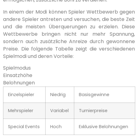
In einem der Modi können Spieler Wettbewerb gegen
andere Spieler antreten und versuchen, die beste Zeit
und die meisten Überquerungen zu erzielen. Diese
Wettbewerbe bringen nicht nur mehr Spannung,
sondern auch zusätzliche Anreize durch gewonnene
Preise. Die folgende Tabelle zeigt die verschiedenen
Spielmodi und deren Vorteile:
Spielmodus
Einsatzhöhe
Belohnungen
Einzelspieler
Niedrig
Basisgewinne
Mehrspieler
Variabel
Turnierpreise
Special Events
Hoch
Exklusive Belohnungen