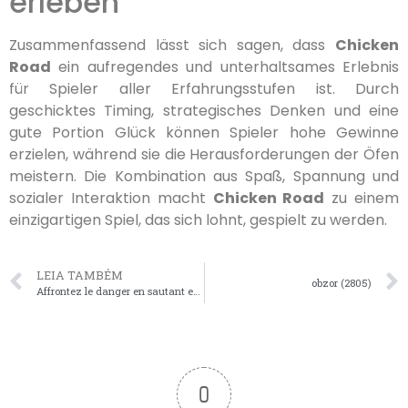
erleben
Zusammenfassend lässt sich sagen, dass
Chicken
Road
ein aufregendes und unterhaltsames Erlebnis
für Spieler aller Erfahrungsstufen ist. Durch
geschicktes Timing, strategisches Denken und eine
gute Portion Glück können Spieler hohe Gewinne
erzielen, während sie die Herausforderungen der Öfen
meistern. Die Kombination aus Spaß, Spannung und
sozialer Interaktion macht
Chicken Road
zu einem
einzigartigen Spiel, das sich lohnt, gespielt zu werden.
LEIA TAMBÉM
obzor (2805)
Affrontez le danger en sautant entre les dangers de la cuisson sur Chicken Road pour maximiser vos g
0