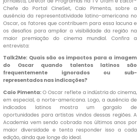
jornalista, Diretor de Programas na TV Ufam e Editor-
Chefe do Portal CineSet, Caio Pimenta, sobre a
ausência da representatividade latino-americana no
Oscar, os fatores que contribuem para essa lacuna e
os desafios para ampliar a visibilidade da região na
maior premiação do cinema mundial. Confira a
entrevista:
Talk2Me: Quais são os impactos para a imagem
do Oscar quando talentos latinos são
frequentemente ignorados ou sub-
representados nas indicações?
Caio Pimenta:
O Oscar reflete a indústria do cinema,
em especial, a norte-americana. Logo, a ausência de
indicados latinos mostra um gargalo de
oportunidades para artistas vindos dessas regiões. A
Academia vem sendo cobrada nos últimos anos por
maior diversidade e tenta responder isso a cada
edição, ainda que longe do ideal.