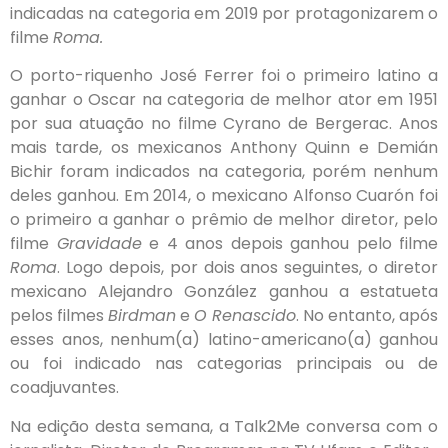
indicadas na categoria em 2019 por protagonizarem o
filme
Roma.
O porto-riquenho José Ferrer foi o primeiro latino a
ganhar o Oscar na categoria de melhor ator em 1951
por sua atuação no filme Cyrano de Bergerac. Anos
mais tarde, os mexicanos Anthony Quinn e Demián
Bichir foram indicados na categoria, porém nenhum
deles ganhou. Em 2014, o mexicano Alfonso Cuarón foi
o primeiro a ganhar o prêmio de melhor diretor, pelo
filme
Gravidade
e 4 anos depois ganhou pelo filme
Roma
. Logo depois, por dois anos seguintes, o diretor
mexicano Alejandro González ganhou a estatueta
pelos filmes
Birdman
e
O Renascido
. No entanto, após
esses anos, nenhum(a) latino-americano(a) ganhou
ou foi indicado nas categorias principais ou de
coadjuvantes.
Na edição desta semana, a Talk2Me conversa com o