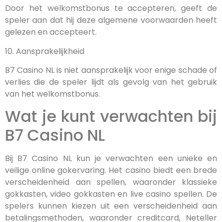
Door het welkomstbonus te accepteren, geeft de
speler aan dat hij deze algemene voorwaarden heeft
gelezen en accepteert.
10. Aansprakelijkheid
B7 Casino NL is niet aansprakelijk voor enige schade of
verlies die de speler lijdt als gevolg van het gebruik
van het welkomstbonus.
Wat je kunt verwachten bij
B7 Casino NL
Bij B7 Casino NL kun je verwachten een unieke en
veilige online gokervaring. Het casino biedt een brede
verscheidenheid aan spellen, waaronder klassieke
gokkasten, video gokkasten en live casino spellen. De
spelers kunnen kiezen uit een verscheidenheid aan
betalingsmethoden, waaronder creditcard, Neteller