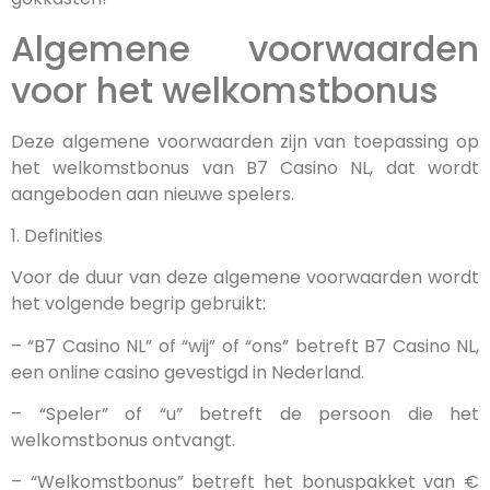
Algemene voorwaarden
voor het welkomstbonus
Deze algemene voorwaarden zijn van toepassing op
het welkomstbonus van B7 Casino NL, dat wordt
aangeboden aan nieuwe spelers.
1. Definities
Voor de duur van deze algemene voorwaarden wordt
het volgende begrip gebruikt:
– “B7 Casino NL” of “wij” of “ons” betreft B7 Casino NL,
een online casino gevestigd in Nederland.
– “Speler” of “u” betreft de persoon die het
welkomstbonus ontvangt.
– “Welkomstbonus” betreft het bonuspakket van €