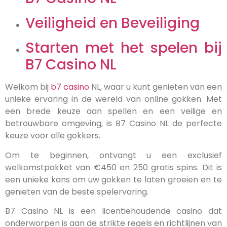
Veiligheid en Beveiliging
Starten met het spelen bij
B7 Casino NL
Welkom bij
b7 casino
NL, waar u kunt genieten van een
unieke ervaring in de wereld van online gokken. Met
een brede keuze aan spellen en een veilige en
betrouwbare omgeving, is B7 Casino NL de perfecte
keuze voor alle gokkers.
Om te beginnen, ontvangt u een exclusief
welkomstpakket van €450 en 250 gratis spins. Dit is
een unieke kans om uw gokken te laten groeien en te
genieten van de beste spelervaring.
B7 Casino NL is een licentiehoudende casino dat
onderworpen is aan de strikte regels en richtlijnen van