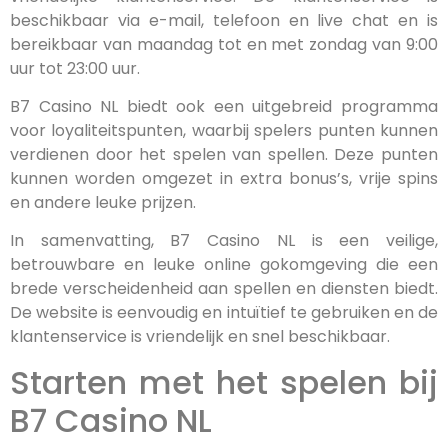
beschikbaar via e-mail, telefoon en live chat en is
bereikbaar van maandag tot en met zondag van 9:00
uur tot 23:00 uur.
B7 Casino NL biedt ook een uitgebreid programma
voor loyaliteitspunten, waarbij spelers punten kunnen
verdienen door het spelen van spellen. Deze punten
kunnen worden omgezet in extra bonus’s, vrije spins
en andere leuke prijzen.
In samenvatting, B7 Casino NL is een veilige,
betrouwbare en leuke online gokomgeving die een
brede verscheidenheid aan spellen en diensten biedt.
De website is eenvoudig en intuïtief te gebruiken en de
klantenservice is vriendelijk en snel beschikbaar.
Starten met het spelen bij
B7 Casino NL