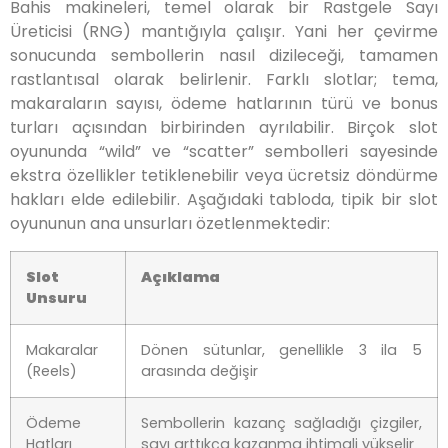
Bahis makineleri, temel olarak bir Rastgele Sayı
Üreticisi (RNG) mantığıyla çalışır. Yani her çevirme
sonucunda sembollerin nasıl dizileceği, tamamen
rastlantısal olarak belirlenir. Farklı slotlar; tema,
makaraların sayısı, ödeme hatlarının türü ve bonus
turları açısından birbirinden ayrılabilir. Birçok slot
oyununda “wild” ve “scatter” sembolleri sayesinde
ekstra özellikler tetiklenebilir veya ücretsiz döndürme
hakları elde edilebilir. Aşağıdaki tabloda, tipik bir slot
oyununun ana unsurları özetlenmektedir:
Slot
Açıklama
Unsuru
Makaralar
Dönen sütunlar, genellikle 3 ila 5
(Reels)
arasında değişir
Ödeme
Sembollerin kazanç sağladığı çizgiler,
Hatları
sayı arttıkça kazanma ihtimali yükselir