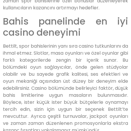
zaman spor bahislerine özel bonuslar düzenleyerek
kullanıcıların kazancını artırmayı hedefler.
Bahis panelinde en iyi
casino deneyimi
Bettilt, spor bahislerinin yanı sıra casino tutkunlarını da
ihmal etmez. Slotlar, masa oyunları ve özel oyunlar gibi
farklı kategorilerde zengin bir içerik sunar. Bu
bölümdeki oyun sağlayıcılar, önde gelen stüdyolar
olabilir ve bu sayede grafik kalitesi, ses efektleri ve
oyun mekaniği açısından üst düzey bir deneyim elde
edebilirsiniz. Casino bölümünde belirleyici faktör, düşük
bahis limitlerine uygun masaların bulunmasıdır.
Böylece, ister küçük ister büyük bütçelerle oynamayı
tercih edin, sizin için uygun bir seçenek Bettilt’te
mevcuttur. Ayrıca çeşitli turnuvalar, jackpot oyunları
ve zaman zaman düzenlenen promosyonlarla ekstra
kazanç fırsatları yakalamanız mümkündür.