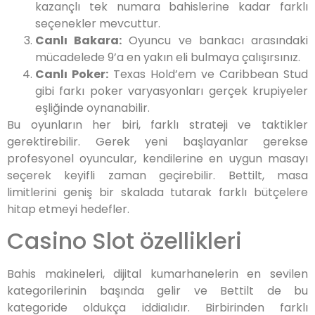
kazançlı tek numara bahislerine kadar farklı
seçenekler mevcuttur.
Canlı Bakara:
Oyuncu ve bankacı arasındaki
mücadelede 9’a en yakın eli bulmaya çalışırsınız.
Canlı Poker:
Texas Hold’em ve Caribbean Stud
gibi farkı poker varyasyonları gerçek krupiyeler
eşliğinde oynanabilir.
Bu oyunların her biri, farklı strateji ve taktikler
gerektirebilir. Gerek yeni başlayanlar gerekse
profesyonel oyuncular, kendilerine en uygun masayı
seçerek keyifli zaman geçirebilir. Bettilt, masa
limitlerini geniş bir skalada tutarak farklı bütçelere
hitap etmeyi hedefler.
Casino Slot özellikleri
Bahis makineleri, dijital kumarhanelerin en sevilen
kategorilerinin başında gelir ve Bettilt de bu
kategoride oldukça iddialıdır. Birbirinden farklı