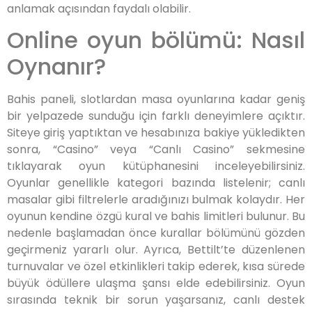
anlamak açısından faydalı olabilir.
Online oyun bölümü: Nasıl
Oynanır?
Bahis paneli, slotlardan masa oyunlarına kadar geniş
bir yelpazede sunduğu için farklı deneyimlere açıktır.
Siteye giriş yaptıktan ve hesabınıza bakiye yükledikten
sonra, “Casino” veya “Canlı Casino” sekmesine
tıklayarak oyun kütüphanesini inceleyebilirsiniz.
Oyunlar genellikle kategori bazında listelenir; canlı
masalar gibi filtrelerle aradığınızı bulmak kolaydır. Her
oyunun kendine özgü kural ve bahis limitleri bulunur. Bu
nedenle başlamadan önce kurallar bölümünü gözden
geçirmeniz yararlı olur. Ayrıca, Bettilt’te düzenlenen
turnuvalar ve özel etkinlikleri takip ederek, kısa sürede
büyük ödüllere ulaşma şansı elde edebilirsiniz. Oyun
sırasında teknik bir sorun yaşarsanız, canlı destek