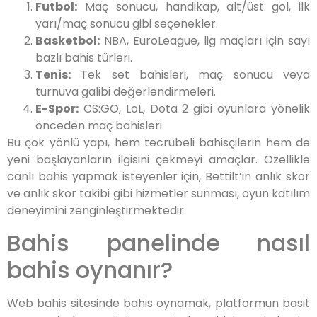
Futbol:
Maç sonucu, handikap, alt/üst gol, ilk
yarı/maç sonucu gibi seçenekler.
Basketbol:
NBA, EuroLeague, lig maçları için sayı
bazlı bahis türleri.
Tenis:
Tek set bahisleri, maç sonucu veya
turnuva galibi değerlendirmeleri.
E-Spor:
CS:GO, LoL, Dota 2 gibi oyunlara yönelik
önceden maç bahisleri.
Bu çok yönlü yapı, hem tecrübeli bahisçilerin hem de
yeni başlayanların ilgisini çekmeyi amaçlar. Özellikle
canlı bahis yapmak isteyenler için, Bettilt’in anlık skor
ve anlık skor takibi gibi hizmetler sunması, oyun katılım
deneyimini zenginleştirmektedir.
Bahis panelinde nasıl
bahis oynanır?
Web bahis sitesinde bahis oynamak, platformun basit