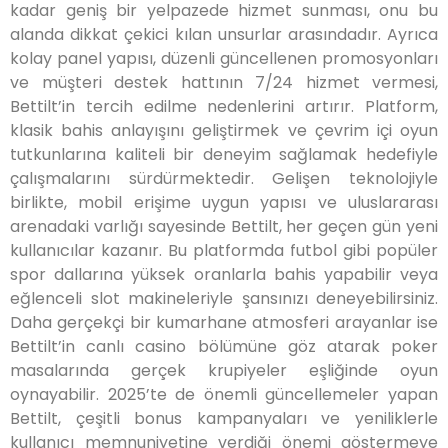
kadar geniş bir yelpazede hizmet sunması, onu bu
alanda dikkat çekici kılan unsurlar arasındadır. Ayrıca
kolay panel yapısı, düzenli güncellenen promosyonları
ve müşteri destek hattının 7/24 hizmet vermesi,
Bettilt’in tercih edilme nedenlerini artırır. Platform,
klasik bahis anlayışını geliştirmek ve çevrim içi oyun
tutkunlarına kaliteli bir deneyim sağlamak hedefiyle
çalışmalarını sürdürmektedir. Gelişen teknolojiyle
birlikte, mobil erişime uygun yapısı ve uluslararası
arenadaki varlığı sayesinde Bettilt, her geçen gün yeni
kullanıcılar kazanır. Bu platformda futbol gibi popüler
spor dallarına yüksek oranlarla bahis yapabilir veya
eğlenceli slot makineleriyle şansınızı deneyebilirsiniz.
Daha gerçekçi bir kumarhane atmosferi arayanlar ise
Bettilt’in canlı casino bölümüne göz atarak poker
masalarında gerçek krupiyeler eşliğinde oyun
oynayabilir. 2025’te de önemli güncellemeler yapan
Bettilt, çeşitli bonus kampanyaları ve yeniliklerle
kullanıcı memnuniyetine verdiği önemi göstermeye