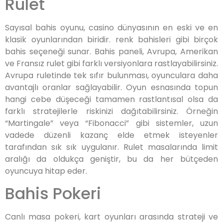
Rulet
Sayısal bahis oyunu, casino dünyasının en eski ve en
klasik oyunlarından biridir. renk bahisleri gibi birçok
bahis seçeneği sunar. Bahis paneli, Avrupa, Amerikan
ve Fransız rulet gibi farklı versiyonlara rastlayabilirsiniz.
Avrupa ruletinde tek sıfır bulunması, oyunculara daha
avantajlı oranlar sağlayabilir. Oyun esnasında topun
hangi cebe düşeceği tamamen rastlantısal olsa da
farklı stratejilerle riskinizi dağıtabilirsiniz. Örneğin
“Martingale” veya “Fibonacci” gibi sistemler, uzun
vadede düzenli kazanç elde etmek isteyenler
tarafından sık sık uygulanır. Rulet masalarında limit
aralığı da oldukça geniştir, bu da her bütçeden
oyuncuya hitap eder.
Bahis Pokeri
Canlı masa pokeri, kart oyunları arasında strateji ve