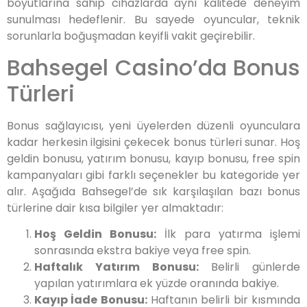
boyutlarına sahip cihazlarda aynı kalitede deneyim
sunulması hedeflenir. Bu sayede oyuncular, teknik
sorunlarla boğuşmadan keyifli vakit geçirebilir.
Bahsegel Casino’da Bonus
Türleri
Bonus sağlayıcısı, yeni üyelerden düzenli oyunculara
kadar herkesin ilgisini çekecek bonus türleri sunar. Hoş
geldin bonusu, yatırım bonusu, kayıp bonusu, free spin
kampanyaları gibi farklı seçenekler bu kategoride yer
alır. Aşağıda Bahsegel’de sık karşılaşılan bazı bonus
türlerine dair kısa bilgiler yer almaktadır:
Hoş Geldin Bonusu:
İlk para yatırma işlemi
sonrasında ekstra bakiye veya free spin.
Haftalık Yatırım Bonusu:
Belirli günlerde
yapılan yatırımlara ek yüzde oranında bakiye.
Kayıp İade Bonusu:
Haftanın belirli bir kısmında