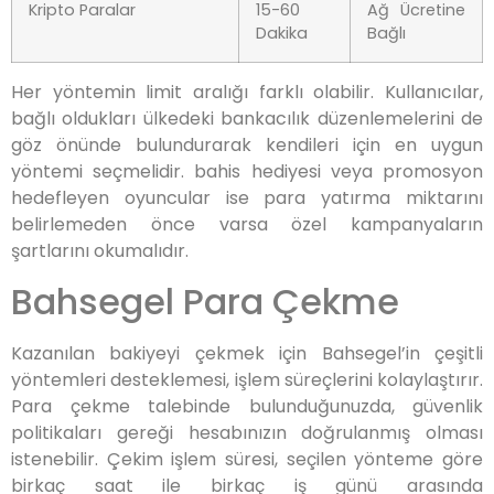
Kripto Paralar
15-60
Ağ Ücretine
Dakika
Bağlı
Her yöntemin limit aralığı farklı olabilir. Kullanıcılar,
bağlı oldukları ülkedeki bankacılık düzenlemelerini de
göz önünde bulundurarak kendileri için en uygun
yöntemi seçmelidir. bahis hediyesi veya promosyon
hedefleyen oyuncular ise para yatırma miktarını
belirlemeden önce varsa özel kampanyaların
şartlarını okumalıdır.
Bahsegel Para Çekme
Kazanılan bakiyeyi çekmek için Bahsegel’in çeşitli
yöntemleri desteklemesi, işlem süreçlerini kolaylaştırır.
Para çekme talebinde bulunduğunuzda, güvenlik
politikaları gereği hesabınızın doğrulanmış olması
istenebilir. Çekim işlem süresi, seçilen yönteme göre
birkaç saat ile birkaç iş günü arasında