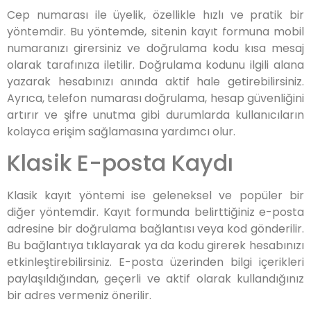
Cep numarası ile üyelik, özellikle hızlı ve pratik bir
yöntemdir. Bu yöntemde, sitenin kayıt formuna mobil
numaranızı girersiniz ve doğrulama kodu kısa mesaj
olarak tarafınıza iletilir. Doğrulama kodunu ilgili alana
yazarak hesabınızı anında aktif hale getirebilirsiniz.
Ayrıca, telefon numarası doğrulama, hesap güvenliğini
artırır ve şifre unutma gibi durumlarda kullanıcıların
kolayca erişim sağlamasına yardımcı olur.
Klasik E-posta Kaydı
Klasik kayıt yöntemi ise geleneksel ve popüler bir
diğer yöntemdir. Kayıt formunda belirttiğiniz e-posta
adresine bir doğrulama bağlantısı veya kod gönderilir.
Bu bağlantıya tıklayarak ya da kodu girerek hesabınızı
etkinleştirebilirsiniz. E-posta üzerinden bilgi içerikleri
paylaşıldığından, geçerli ve aktif olarak kullandığınız
bir adres vermeniz önerilir.