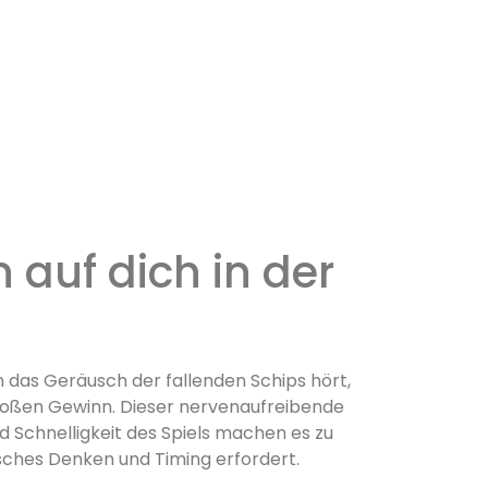
auf dich in der
 das Geräusch der fallenden Schips hört,
 großen Gewinn. Dieser nervenaufreibende
d Schnelligkeit des Spiels machen es zu
egisches Denken und Timing erfordert.