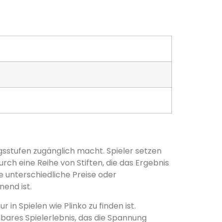
ungsstufen zugänglich macht. Spieler setzen
rch eine Reihe von Stiften, die das Ergebnis
 unterschiedliche Preise oder
nend ist.
 in Spielen wie Plinko zu finden ist.
bares Spielerlebnis, das die Spannung