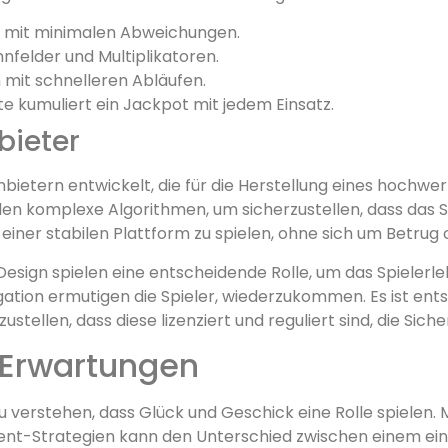
el mit minimalen Abweichungen.
nfelder und Multiplikatoren.
 mit schnelleren Abläufen.
te kumuliert ein Jackpot mit jedem Einsatz.
bieter
bietern entwickelt, die für die Herstellung eines hochwer
en komplexe Algorithmen, um sicherzustellen, dass das Spi
 einer stabilen Plattform zu spielen, ohne sich um Betrug
Design spielen eine entscheidende Rolle, um das Spieler
ation ermutigen die Spieler, wiederzukommen. Es ist ents
tellen, dass diese lizenziert und reguliert sind, die Siche
e Erwartungen
zu verstehen, dass Glück und Geschick eine Rolle spielen.
nt-Strategien kann den Unterschied zwischen einem einf