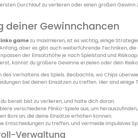
im ersten Durchlauf zu verlieren oder einen großen Gewinn
ng deiner Gewinnchancen
linko game
zu maximieren, ist es wichtig, einige Strateg
 Anfang, aber es gibt auch weiterführende Techniken, die 
npassen der Einsatzhöhe je nach Spielstand und Risikoap
erst, kannst du größere Gewinne erzielen oder dein Risiko
um des Verhaltens des Spiels. Beobachte, wo Chips überw
dungen bei deinen Einsätzen zu treffen. Hier sind einige 
du bereit bist zu verlieren, und halte dich daran.
biere verschiedene Plinko-Spiele aus, um herauszufinden,
en Boni an, die deine Einsätze erhöhen können.
ine Entscheidungen zu treffen, und vermeide impulsives Sp
roll-Verwaltung