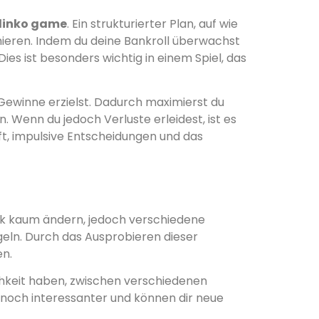
linko game
. Ein strukturierter Plan, auf wie
imieren. Indem du deine Bankroll überwachst
Dies ist besonders wichtig in einem Spiel, das
 Gewinne erzielst. Dadurch maximierst du
 Wenn du jedoch Verluste erleidest, ist es
lft, impulsive Entscheidungen und das
nik kaum ändern, jedoch verschiedene
eln. Durch das Ausprobieren dieser
en.
ichkeit haben, zwischen verschiedenen
 noch interessanter und können dir neue