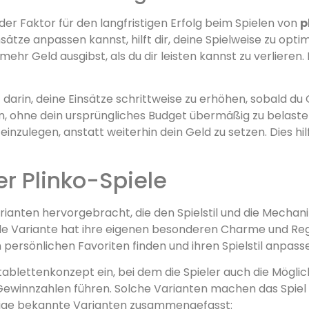
der Faktor für den langfristigen Erfolg beim Spielen von
p
sätze anpassen kannst, hilft dir, deine Spielweise zu opt
ehr Geld ausgibst, als du dir leisten kannst zu verlieren. 
 darin, deine Einsätze schrittweise zu erhöhen, sobald du
, ohne dein ursprüngliches Budget übermäßig zu belasten.
inzulegen, anstatt weiterhin dein Geld zu setzen. Dies hi
r Plinko-Spiele
arianten hervorgebracht, die den Spielstil und die Mecha
e Variante hat ihre eigenen besonderen Charme und Reg
ersönlichen Favoriten finden und ihren Spielstil anpass
litablettenkonzept ein, bei dem die Spieler auch die Mögl
 Gewinnzahlen führen. Solche Varianten machen das Spiel
inige bekannte Varianten zusammengefasst: