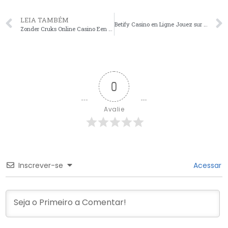
LEIA TAMBÉM
Betify Casino en Ligne Jouez sur Betify avec 1000 .5263
Zonder Cruks Online Casino Een beginnersgids.2264
0
Avalie
Inscrever-se
Acessar