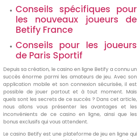
Conseils spécifiques pour
les nouveaux joueurs de
Betify France
Conseils pour les joueurs
de Paris Sportif
Depuis sa création, le casino en ligne Betify a connu un
succès énorme parmi les amateurs de jeu. Avec son
application mobile et son connexion sécurisée, il est
possible de jouer partout et à tout moment. Mais
quels sont les secrets de ce succès ? Dans cet article,
nous allons vous présenter les avantages et les
inconvénients de ce casino en ligne, ainsi que les
bonus exclusifs qui vous attendent.
Le casino Betify est une plateforme de jeu en ligne qui