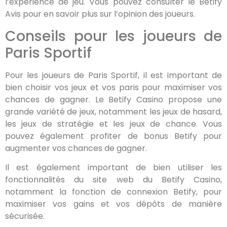
l’expérience de jeu. Vous pouvez consulter le Betify
Avis pour en savoir plus sur l’opinion des joueurs.
Conseils pour les joueurs de
Paris Sportif
Pour les joueurs de Paris Sportif, il est important de
bien choisir vos jeux et vos paris pour maximiser vos
chances de gagner. Le Betify Casino propose une
grande variété de jeux, notamment les jeux de hasard,
les jeux de stratégie et les jeux de chance. Vous
pouvez également profiter de bonus Betify pour
augmenter vos chances de gagner.
Il est également important de bien utiliser les
fonctionnalités du site web du Betify Casino,
notamment la fonction de connexion Betify, pour
maximiser vos gains et vos dépôts de manière
sécurisée.