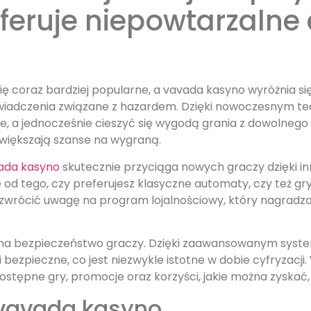
eruje niepowtarzalne 
ię coraz bardziej popularne, a vavada kasyno wyróżnia się 
świadczenia związane z hazardem. Dzięki nowoczesnym te
e, a jednocześnie cieszyć się wygodą grania z dowolnego
zwiększają szanse na wygraną.
ada kasyno
skutecznie przyciąga nowych graczy dzięki 
 od tego, czy preferujesz klasyczne automaty, czy też gr
ż zwrócić uwagę na program lojalnościowy, który nagra
 na bezpieczeństwo graczy. Dzięki zaawansowanym syst
i bezpieczne, co jest niezwykle istotne w dobie cyfryzac
tępne gry, promocje oraz korzyści, jakie można zyskać, 
 vavada kasyno