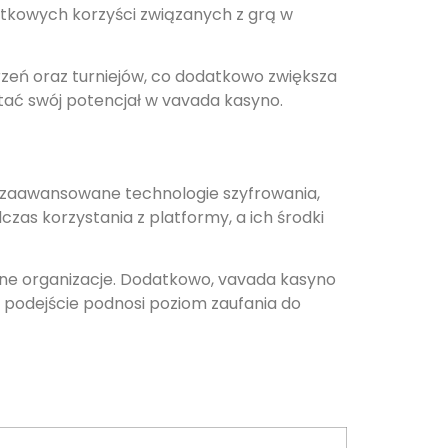
atkowych korzyści związanych z grą w
zeń oraz turniejów, co dodatkowo zwiększa
tać swój potencjał w vavada kasyno.
e zaawansowane technologie szyfrowania,
as korzystania z platformy, a ich środki
żne organizacje. Dodatkowo, vavada kasyno
 podejście podnosi poziom zaufania do