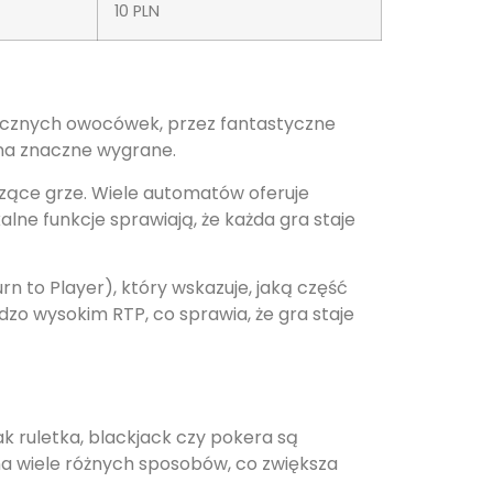
10 PLN
sycznych owocówek, przez fantastyczne
 na znaczne wygrane.
zące grze. Wiele automatów oferuje
lne funkcje sprawiają, że każda gra staje
n to Player), który wskazuje, jaką część
o wysokim RTP, co sprawia, że gra staje
k ruletka, blackjack czy pokera są
na wiele różnych sposobów, co zwiększa