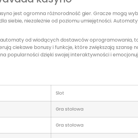
syno jest ogromna różnorodność gier. Gracze mogą wybi
dla siebie, niezależnie od poziomu umiejętności. Automaty
 automaty od wiodących dostawców oprogramowania, tak
oferują ciekawe bonusy i funkcje, które zwiększają szans
na popularności dzięki swojej interaktywności i emocjonu
Slot
Gra stołowa
Gra stołowa