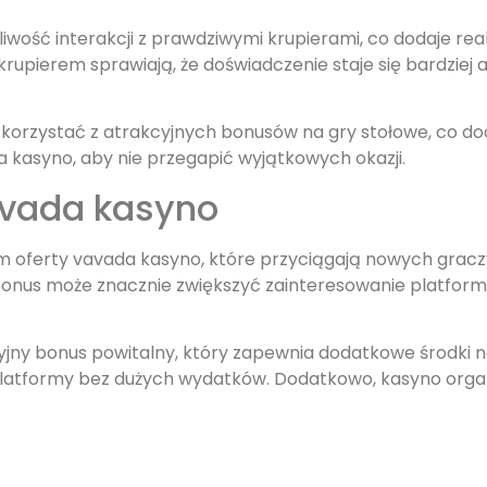
wość interakcji z prawdziwymi krupierami, co dodaje real
upierem sprawiają, że doświadczenie staje się bardziej a
korzystać z atrakcyjnych bonusów na gry stołowe, co 
a kasyno, aby nie przegapić wyjątkowych okazji.
avada kasyno
 oferty vavada kasyno, które przyciągają nowych gracz
y bonus może znacznie zwiększyć zainteresowanie platform
jny bonus powitalny, który zapewnia dodatkowe środki n
platformy bez dużych wydatków. Dodatkowo, kasyno organ