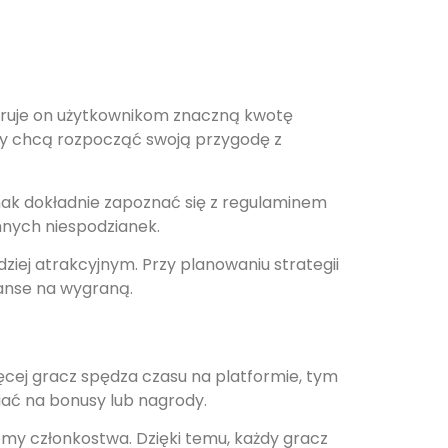
feruje on użytkownikom znaczną kwotę
zy chcą rozpocząć swoją przygodę z
nak dokładnie zapoznać się z regulaminem
mnych niespodzianek.
ziej atrakcyjnym. Przy planowaniu strategii
zanse na wygraną.
cej gracz spędza czasu na platformie, tym
iać na bonusy lub nagrody.
omy członkostwa. Dzięki temu, każdy gracz