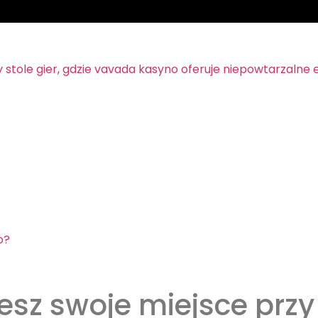
y stole gier, gdzie vavada kasyno oferuje niepowtarzalne
o?
esz swoje miejsce przy 