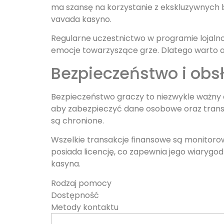
ma szansę na korzystanie z ekskluzywnych 
vavada kasyno.
Regularne uczestnictwo w programie lojaln
emocje towarzyszące grze. Dlatego warto ak
Bezpieczeństwo i obsł
Bezpieczeństwo graczy to niezwykle ważny 
aby zabezpieczyć dane osobowe oraz transak
są chronione.
Wszelkie transakcje finansowe są monitoro
posiada licencję, co zapewnia jego wiarygo
kasyna.
Rodzaj pomocy
Dostępność
Metody kontaktu