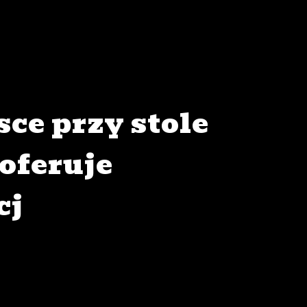
ce przy stole
oferuje
cj