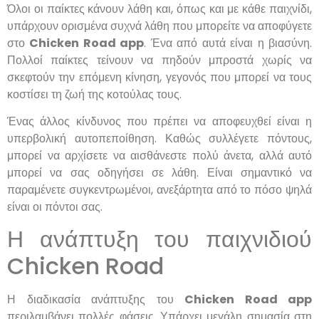
Όλοι οι παίκτες κάνουν λάθη και, όπως και με κάθε παιχνίδι,
υπάρχουν ορισμένα συχνά λάθη που μπορείτε να αποφύγετε
στο
Chicken Road app
. Ένα από αυτά είναι η βιασύνη.
Πολλοί παίκτες τείνουν να πηδούν μπροστά χωρίς να
σκεφτούν την επόμενη κίνηση, γεγονός που μπορεί να τους
κοστίσει τη ζωή της κοτούλας τους.
Ένας άλλος κίνδυνος που πρέπει να αποφευχθεί είναι η
υπερβολική αυτοπεποίθηση. Καθώς συλλέγετε πόντους,
μπορεί να αρχίσετε να αισθάνεστε πολύ άνετα, αλλά αυτό
μπορεί να σας οδηγήσει σε λάθη. Είναι σημαντικό να
παραμένετε συγκεντρωμένοι, ανεξάρτητα από το πόσο ψηλά
είναι οι πόντοι σας.
Η ανάπτυξη του παιχνιδιού
Chicken Road
Η διαδικασία ανάπτυξης του
Chicken Road app
περιλαμβάνει πολλές φάσεις. Υπάρχει μεγάλη σημασία στη