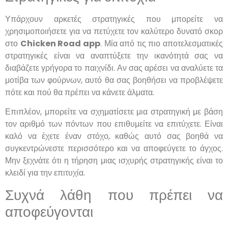
Υπάρχουν αρκετές στρατηγικές που μπορείτε να
χρησιμοποιήσετε για να πετύχετε τον καλύτερο δυνατό σκορ
στο
Chicken Road app
. Μία από τις πιο αποτελεσματικές
στρατηγικές είναι να αναπτύξετε την ικανότητά σας να
διαβάζετε γρήγορα το παιχνίδι. Αν σας αρέσει να αναλύετε τα
μοτίβα των φούρνων, αυτό θα σας βοηθήσει να προβλέψετε
πότε και πού θα πρέπει να κάνετε άλματα.
Επιπλέον, μπορείτε να σχηματίσετε μια στρατηγική με βάση
τον αριθμό των πόντων που επιθυμείτε να επιτύχετε. Είναι
καλό να έχετε έναν στόχο, καθώς αυτό σας βοηθά να
συγκεντρώνεστε περισσότερο και να αποφεύγετε το άγχος.
Μην ξεχνάτε ότι η τήρηση μιας ισχυρής στρατηγικής είναι το
κλειδί για την επιτυχία.
Συχνά λάθη που πρέπει να
αποφεύγονται