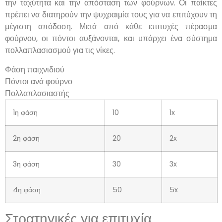
την ταχύτητα και την απόσταση των φούρνων. Οι παίκτες
πρέπει να διατηρούν την ψυχραιμία τους για να επιτύχουν τη
μέγιστη απόδοση. Μετά από κάθε επιτυχές πέρασμα
φούρνου, οι πόντοι αυξάνονται, και υπάρχει ένα σύστημα
πολλαπλασιασμού για τις νίκες.
Φάση παιχνιδιού
Πόντοι ανά φούρνο
Πολλαπλασιαστής
1η φάση
10
1x
2η φάση
20
2x
3η φάση
30
3x
4η φάση
50
5x
Στρατηγικές για επιτυχία