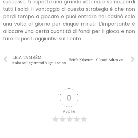
successo, ti aspetta una grande vittoria, e se no, perdi
tutti i soldi. Il vantaggio di questa strategia è che non
perdi tempo a giocare e puoi entrare nel casinò solo
una volta al giorno per cinque minuti. L’importante è
allocare una certa quantità di fondi per il gioco e non
fare depositi aggiuntivi sul conto.
LEIA TAMBÉM
Bettilt Kılavuzu: Güncel Adres ve Bonuslar
Kako Se Registrirati V Igri Zodiac
0
Avalie