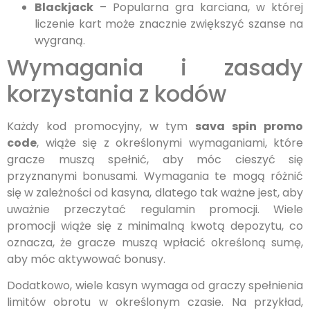
Blackjack
– Popularna gra karciana, w której
liczenie kart może znacznie zwiększyć szanse na
wygraną.
Wymagania i zasady
korzystania z kodów
Każdy kod promocyjny, w tym
sava spin promo
code
, wiąże się z określonymi wymaganiami, które
gracze muszą spełnić, aby móc cieszyć się
przyznanymi bonusami. Wymagania te mogą różnić
się w zależności od kasyna, dlatego tak ważne jest, aby
uważnie przeczytać regulamin promocji. Wiele
promocji wiąże się z minimalną kwotą depozytu, co
oznacza, że gracze muszą wpłacić określoną sumę,
aby móc aktywować bonusy.
Dodatkowo, wiele kasyn wymaga od graczy spełnienia
limitów obrotu w określonym czasie. Na przykład,