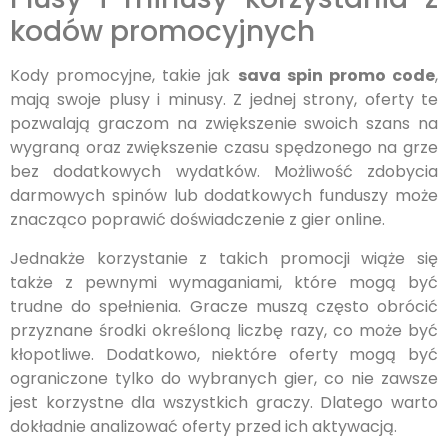
kodów promocyjnych
Kody promocyjne, takie jak
sava spin promo code
,
mają swoje plusy i minusy. Z jednej strony, oferty te
pozwalają graczom na zwiększenie swoich szans na
wygraną oraz zwiększenie czasu spędzonego na grze
bez dodatkowych wydatków. Możliwość zdobycia
darmowych spinów lub dodatkowych funduszy może
znacząco poprawić doświadczenie z gier online.
Jednakże korzystanie z takich promocji wiąże się
także z pewnymi wymaganiami, które mogą być
trudne do spełnienia. Gracze muszą często obrócić
przyznane środki określoną liczbę razy, co może być
kłopotliwe. Dodatkowo, niektóre oferty mogą być
ograniczone tylko do wybranych gier, co nie zawsze
jest korzystne dla wszystkich graczy. Dlatego warto
dokładnie analizować oferty przed ich aktywacją.