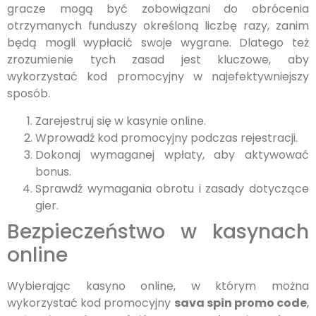
gracze mogą być zobowiązani do obrócenia
otrzymanych funduszy określoną liczbę razy, zanim
będą mogli wypłacić swoje wygrane. Dlatego też
zrozumienie tych zasad jest kluczowe, aby
wykorzystać kod promocyjny w najefektywniejszy
sposób.
Zarejestruj się w kasynie online.
Wprowadź kod promocyjny podczas rejestracji.
Dokonaj wymaganej wpłaty, aby aktywować
bonus.
Sprawdź wymagania obrotu i zasady dotyczące
gier.
Bezpieczeństwo w kasynach
online
Wybierając kasyno online, w którym można
wykorzystać kod promocyjny
sava spin promo code
,