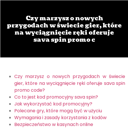
Czy marzysz o nowych
przygodach w świecie gier, które
na wyciągnięcie ręki oferuje
sava spin promo c
Czy marzysz o nowych przygodach w świecie
gier, które na wyciągnięcie ręki oferuje sava spin
promo code?
Co to jest kod promocyjny sava spin?
Jak wykorzystać kod promocyjny?
Polecane gry, które mogą być w użyciu
Wymagania i zasady korzystania z kodów
Bezpieczeństwo w kasynach online