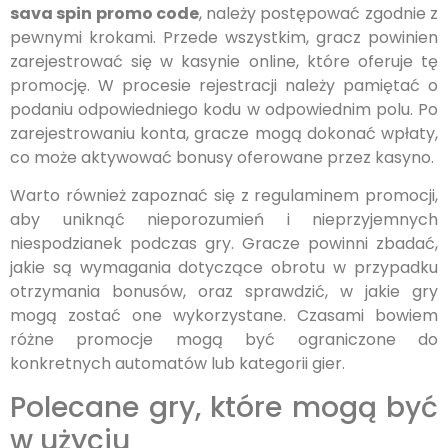
sava spin promo code
, należy postępować zgodnie z
pewnymi krokami. Przede wszystkim, gracz powinien
zarejestrować się w kasynie online, które oferuje tę
promocję. W procesie rejestracji należy pamiętać o
podaniu odpowiedniego kodu w odpowiednim polu. Po
zarejestrowaniu konta, gracze mogą dokonać wpłaty,
co może aktywować bonusy oferowane przez kasyno.
Warto również zapoznać się z regulaminem promocji,
aby uniknąć nieporozumień i nieprzyjemnych
niespodzianek podczas gry. Gracze powinni zbadać,
jakie są wymagania dotyczące obrotu w przypadku
otrzymania bonusów, oraz sprawdzić, w jakie gry
mogą zostać one wykorzystane. Czasami bowiem
różne promocje mogą być ograniczone do
konkretnych automatów lub kategorii gier.
Polecane gry, które mogą być
w użyciu