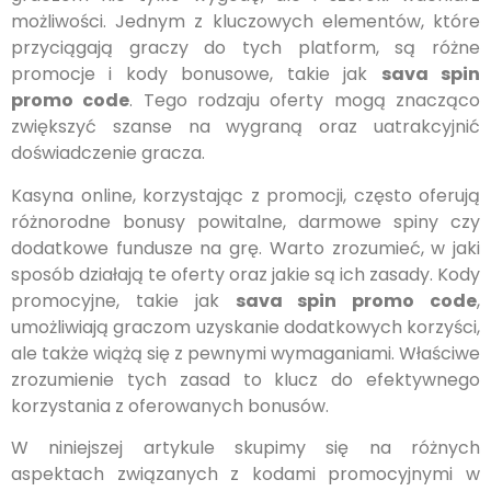
możliwości. Jednym z kluczowych elementów, które
przyciągają graczy do tych platform, są różne
promocje i kody bonusowe, takie jak
sava spin
promo code
. Tego rodzaju oferty mogą znacząco
zwiększyć szanse na wygraną oraz uatrakcyjnić
doświadczenie gracza.
Kasyna online, korzystając z promocji, często oferują
różnorodne bonusy powitalne, darmowe spiny czy
dodatkowe fundusze na grę. Warto zrozumieć, w jaki
sposób działają te oferty oraz jakie są ich zasady. Kody
promocyjne, takie jak
sava spin promo code
,
umożliwiają graczom uzyskanie dodatkowych korzyści,
ale także wiążą się z pewnymi wymaganiami. Właściwe
zrozumienie tych zasad to klucz do efektywnego
korzystania z oferowanych bonusów.
W niniejszej artykule skupimy się na różnych
aspektach związanych z kodami promocyjnymi w