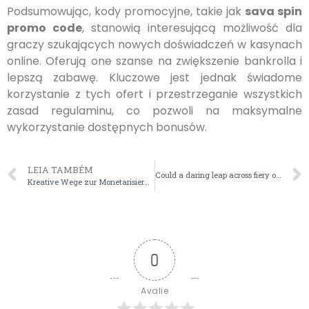
Podsumowując, kody promocyjne, takie jak
sava spin
promo code
, stanowią interesującą możliwość dla
graczy szukających nowych doświadczeń w kasynach
online. Oferują one szanse na zwiększenie bankrolla i
lepszą zabawę. Kluczowe jest jednak świadome
korzystanie z tych ofert i przestrzeganie wszystkich
zasad regulaminu, co pozwoli na maksymalne
wykorzystanie dostępnych bonusów.
LEIA TAMBÉM
Could a daring leap across fiery ovens define your strategy in the chicken road crossing game
Kreative Wege zur Monetarisierung Die faszinierende Welt von onlyfans für selbstständige Talente.
0
Avalie