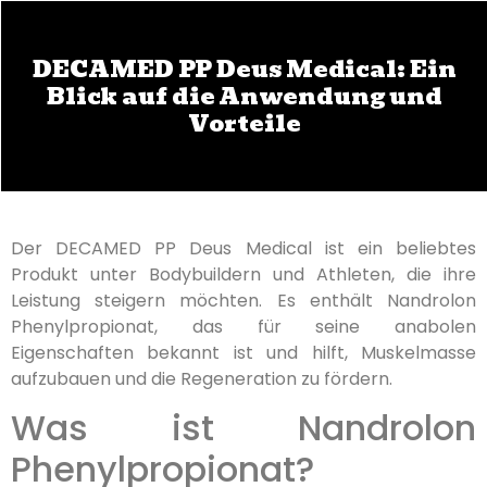
DECAMED PP Deus Medical: Ein
Blick auf die Anwendung und
Vorteile
Der DECAMED PP Deus Medical ist ein beliebtes
Produkt unter Bodybuildern und Athleten, die ihre
Leistung steigern möchten. Es enthält Nandrolon
Phenylpropionat, das für seine anabolen
Eigenschaften bekannt ist und hilft, Muskelmasse
aufzubauen und die Regeneration zu fördern.
Was ist Nandrolon
Phenylpropionat?