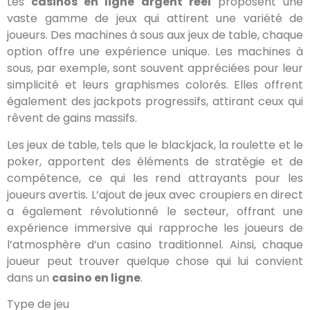
Les
casinos en ligne argent réel
proposent une
vaste gamme de jeux qui attirent une variété de
joueurs. Des machines à sous aux jeux de table, chaque
option offre une expérience unique. Les machines à
sous, par exemple, sont souvent appréciées pour leur
simplicité et leurs graphismes colorés. Elles offrent
également des jackpots progressifs, attirant ceux qui
rêvent de gains massifs.
Les jeux de table, tels que le blackjack, la roulette et le
poker, apportent des éléments de stratégie et de
compétence, ce qui les rend attrayants pour les
joueurs avertis. L’ajout de jeux avec croupiers en direct
a également révolutionné le secteur, offrant une
expérience immersive qui rapproche les joueurs de
l’atmosphère d’un casino traditionnel. Ainsi, chaque
joueur peut trouver quelque chose qui lui convient
dans un
casino en ligne
.
Type de jeu