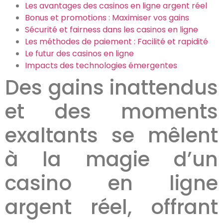
Les avantages des casinos en ligne argent réel
Bonus et promotions : Maximiser vos gains
Sécurité et fairness dans les casinos en ligne
Les méthodes de paiement : Facilité et rapidité
Le futur des casinos en ligne
Impacts des technologies émergentes
Des gains inattendus
et des moments
exaltants se mêlent
à la magie d’un
casino en ligne
argent réel, offrant