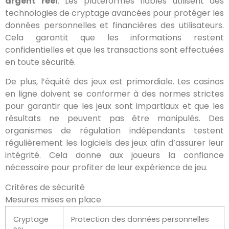
argent réel
. Les plateformes fiables utilisent des
technologies de cryptage avancées pour protéger les
données personnelles et financières des utilisateurs.
Cela garantit que les informations restent
confidentielles et que les transactions sont effectuées
en toute sécurité.
De plus, l’équité des jeux est primordiale. Les casinos
en ligne doivent se conformer à des normes strictes
pour garantir que les jeux sont impartiaux et que les
résultats ne peuvent pas être manipulés. Des
organismes de régulation indépendants testent
régulièrement les logiciels des jeux afin d’assurer leur
intégrité. Cela donne aux joueurs la confiance
nécessaire pour profiter de leur expérience de jeu.
Critères de sécurité
Mesures mises en place
Cryptage
Protection des données personnelles