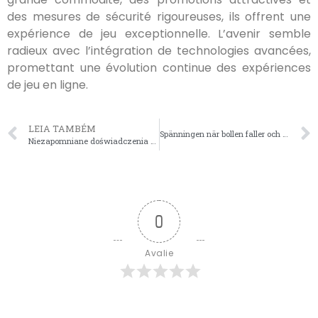
des mesures de sécurité rigoureuses, ils offrent une
expérience de jeu exceptionnelle. L’avenir semble
radieux avec l’intégration de technologies avancées,
promettant une évolution continue des expériences
de jeu en ligne.
LEIA TAMBÉM
Spänningen när bollen faller och plinko-mysteriet avslöjar vinnande överraskningar!
Niezapomniane doświadczenia czekają na Ciebie, gdy zdecydujesz się postawić na czerwone w strategiac
0
Avalie