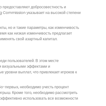
о предоставляют добросовестность и
ng Commission указывает на высокой степени
ты, но и такие параметры, как изменчивость
емя как низкая изменчивость предлагает
именять свой азартный капитал.
еди пользователей. В этом месте
ми визуальными эффектами и
е уровни выплат, что привлекает игроков к
Во-первых, необходимо учесть процент
грыш. Кроме того, необходимо рассмотреть
 эффективно использовать все возможности