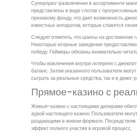
Суперприз-развлечения в ассортименте маня
представлены в виде слотов с прогрессивным
призовому фонду, что дает возможность джек
известных аппаратов, которые славятся сво
Следует отметить, что шансы на достижение г
Некоторые игорные заведения предоставляют
победу. Геймеры обязаны внимательно читать
Чтобы вовлечения внутри лотереях с джекпот
баланс. Затем указанного пользователи мог
сыграть за реальные средства, так и в демо
Прямое-казино с реа
Живые-казино с настоящими дилерами обеспе
аурой настоящего казино. Пользователи могу
раздающими в живом формате. Посредством вы
эффект полного участия в игровой процесс.