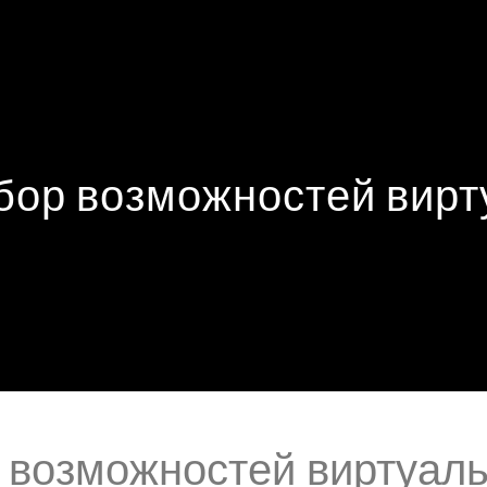
бор возможностей вирт
 возможностей виртуаль