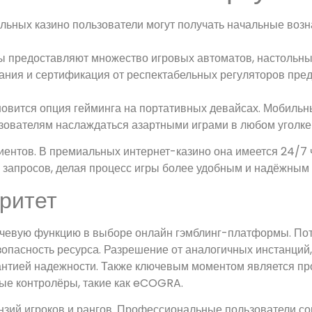
льных казино пользователи могут получать начальные воз
 предоставляют множество игровых автоматов, настольных
ания и сертификация от респектабельных регуляторов пре
овится опция гейминга на портативных девайсах. Мобильны
зователям наслаждаться азартными играми в любом уголке
ентов. В премиальных интернет-казино она имеется 24/7 ч
запросов, делая процесс игры более удобным и надёжным 
ритет
чевую функцию в выборе онлайн гэмблинг-платформы. Пот
зопасность ресурса. Разрешение от аналогичных инстанций
нтией надежности. Также ключевым моментом является пр
ые контролёры, такие как eCOGRA.
нзий игроков и рангов. Профессиональные пользователи со