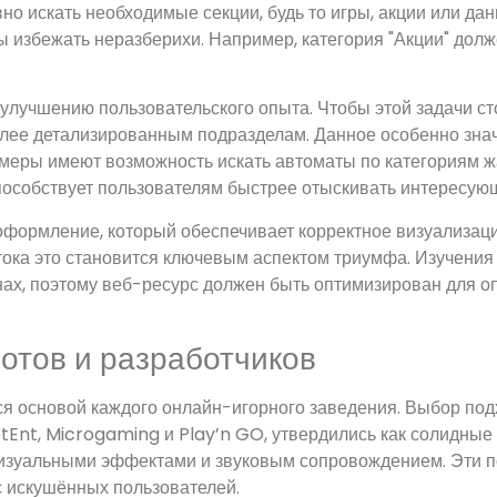
о искать необходимые секции, будь то игры, акции или да
бы избежать неразберихи. Например, категория "Акции" до
 улучшению пользовательского опыта. Чтобы этой задачи с
более детализированным подразделам. Данное особенно зн
еймеры имеют возможность искать автоматы по категориям
особствует пользователям быстрее отыскивать интересующ
формление, который обеспечивает корректное визуализац
отока это становится ключевым аспектом триумфа. Изучения
онах, поэтому веб-ресурс должен быть оптимизирован для о
отов и разработчиков
основой каждого онлайн-игорного заведения. Выбор подх
NetEnt, Microgaming и Play’n GO, утвердились как солидны
изуальными эффектами и звуковым сопровождением. Эти п
с искушённых пользователей.