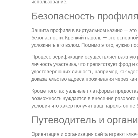
использование.
Безопасность профиля
Защита профиля в виртуальном казино — это 
безопасности. Крепкий пароль — это основной
усложнить его взлом. Помимо этого, нужно по
Процесс верификации осуществляет важную р
личность участника, что препятствует фрод и
удостоверяющих личность, например, как удо
доказательство адреса проживания через кви
Кроме того, актуальные платформы предоста
возможность нуждается в внесения разового к
условии что хакер получит ваш пароль, он не 
Путеводитель и орган
Ориентация и организация сайта играют ключ