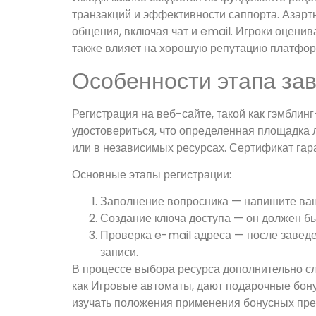
транзакций и эффективности саппорта. Азар
общения, включая чат и email. Игроки оценив
также влияет на хорошую репутацию платфо
Особенности этапа зав
Регистрация на веб-сайте, такой как гэмблинг
удостовериться, что определенная площадка 
или в независимых ресурсах. Сертификат гар
Основные этапы регистрации:
Заполнение вопросника — напишите ваше
Создание ключа доступа — он должен бы
Проверка e-mail адреса — после завед
записи.
В процессе выбора ресурса дополнительно с
как Игровые автоматы, дают подарочные бон
изучать положения применения бонусных пре