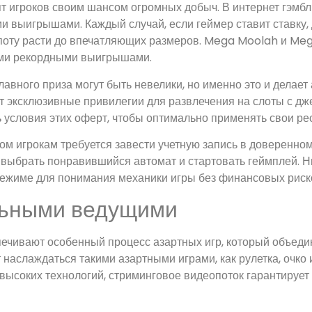
т игроков своим шансом огромных добыч. В интернет гэмб
и выигрышами. Каждый случай, если геймер ставит ставку,
поту расти до впечатляющих размеров. Mega Moolah и Meg
ими рекордными выигрышами.
лавного приза могут быть невелики, но именно это и делает
 эксклюзивные привилегии для развлечения на слоты с дже
 условия этих оферт, чтобы оптимально применять свои ре
ом игрокам требуется завести учетную запись в доверенном
ут выбрать понравившийся автомат и стартовать геймплей.
-режиме для понимания механики игры без финансовых риск
льными ведущими
чивают особенный процесс азартных игр, который объеди
т наслаждаться такими азартными играми, как рулетка, очк
соких технологий, стриминговое видеопоток гарантирует 