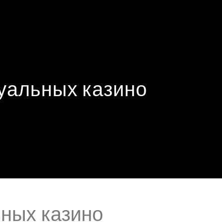
уальных казино
ных казино