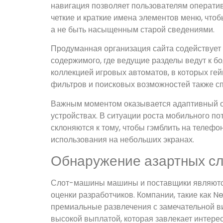
навигация позволяет пользователям оперативн
четкие и краткие имена элементов меню, что
а не быть насыщенным старой сведениями.
Продуманная организация сайта содействует
содержимого, где ведущие разделы ведут к 
коллекцией игровых автоматов, в которых г
фильтров и поисковых возможностей также сп
Важным моментом оказывается адаптивный о
устройствах. В ситуации роста мобильного п
склоняются к тому, чтобы гэмблить на телеф
использования на небольших экранах.
Обнаружение азартных сл
Слот-машины машины и поставщики являются 
оценки разработчиков. Компании, такие как 
премиальные развлечения с замечательной в
высокой выплатой, которая завлекает интере