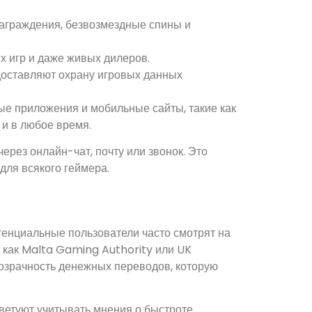
награждения, безвозмездные спины и
 игр и даже живых дилеров.
доставляют охрану игровых данных
е приложения и мобильные сайты, такие как
 и в любое время.
ерез онлайн-чат, почту или звонок. Это
для всякого геймера.
енциальные пользователи часто смотрят на
, как Malta Gaming Authority или UK
озрачность денежных переводов, которую
ветуют учитывать мнения о быстроте