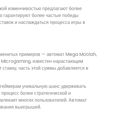
сокой изменчивостью предлагают более
ью гарантируют более частые победы
ставок и наслаждаться процесса игры в
наменитых примеров — автомат Mega Moolah,
й Microgaming, известен нарастающим
 ставку, часть этой суммы добавляется в
т геймерам уникальную шанс удерживать
 процесс более стратегической и
ивлекает многих пользователей. Автомат
щивания выигрышей.