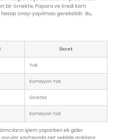
ın bir örnekte, Papara ve kredi kartı
 hesap onayı yapılması gerekebilir. Bu,
i
Ücret
Yok
Komisyon Yok
Ücretsiz
Komisyon Yok
ılımcıların işlem yaparken ek gider
sorular sayfasında net şekilde açıklanır.