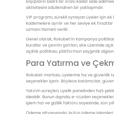
kayıpların belirli bir oranı kadar iade edilme
aktivitesini ödüllendiren bir yaklaşımdır.
VIP programı, sürekli oynayan üyeler için ek
kademelere ayrılır ve her seviye ek fırsatlar
uzmanı hizmeti verilir.
Genel olarak, Rokubet’in kampanya politikası, k
kurallar ve çevrim şartları, site üzerinde aç
açıklık politikası, platformun saygınlık algısın
Para Yatırma ve Çek
Rokubet markası, üyelerine hız ve güvenlik t
seçenekler içerir. Böylece katılımcılar, güve
Yatırım süreçleri, üyelik panelinden hızlı şek
idealdir. Bunun dışında, e-cüzdan seçenekleri
işlem hızı ve gizlilik faktörü sayesinde, son yı
Ödeme altyapısında, bütün ödeme işlemleri 256