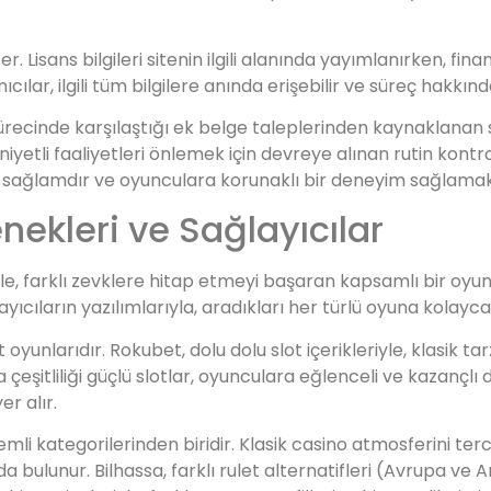
r. Lisans bilgileri sitenin ilgili alanında yayımlanırken, fi
lar, ilgili tüm bilgilere anında erişebilir ve süreç hakkında f
recinde karşılaştığı ek belge taleplerinden kaynaklanan s
iyetli faaliyetleri önlemek için devreye alınan rutin kontro
sı sağlamdır ve oyunculara korunaklı bir deneyim sağlamak
ekleri ve Sağlayıcılar
yle, farklı zevklere hitap etmeyi başaran kapsamlı bir oyun
layıcıların yazılımlarıyla, aradıkları her türlü oyuna kolayca 
yunlarıdır. Rokubet, dolu dolu slot içerikleriyle, klasik tarz
 çeşitliliği güçlü slotlar, oyunculara eğlenceli ve kazançlı
r alır.
i kategorilerinden biridir. Klasik casino atmosferini terci
mda bulunur. Bilhassa, farklı rulet alternatifleri (Avrupa v