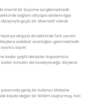
mde önemli bir büyüme sergilemektedir.
ektörde sağlam altyapılı sitelere ilgiyi
izaynıyla güçlü bir alternatif olarak
mpanya akışıyla da sektörde fark yaratır.
isçilere sadakat avantajları getirmektedir.
 oyuncu sayılır.
ne kadar çeşitli detayları kapsamlıca
kadar konuları da inceleyeceğiz. Böylece
azarında geniş bir kullanıcı kitlesine
nde kayda değer bir birikim oluşturmuş, hızlı