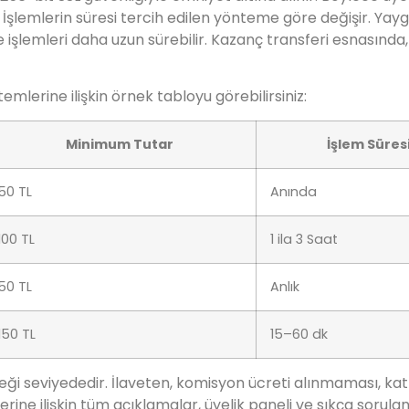
 İşlemlerin süresi tercih edilen yönteme göre değişir. Yayg
şlemleri daha uzun sürebilir. Kazanç transferi esnasında,
erine ilişkin örnek tabloyu görebilirsiniz:
Minimum Tutar
İşlem Süres
50 TL
Anında
100 TL
1 ila 3 Saat
50 TL
Anlık
150 TL
15–60 dk
ceği seviyededir. İlaveten, komisyon ücreti alınmaması, kat
e ilişkin tüm açıklamalar, üyelik paneli ve sıkça sorulan 