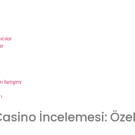
cılar
ar
 İletişimi
ı
asino İncelemesi: Özell