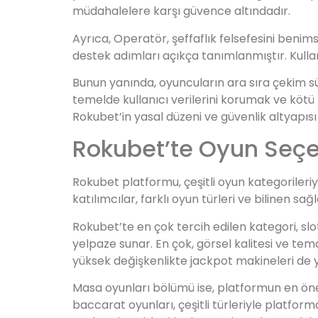
müdahalelere karşı güvence altındadır.
Ayrıca, Operatör, şeffaflık felsefesini benimse
destek adımları açıkça tanımlanmıştır. Kullanıcı
Bunun yanında, oyuncuların ara sıra çekim sü
temelde kullanıcı verilerini korumak ve kötü n
Rokubet’in yasal düzeni ve güvenlik altyapı
Rokubet’te Oyun Seçen
Rokubet platformu, çeşitli oyun kategorileri
katılımcılar, farklı oyun türleri ve bilinen sağ
Rokubet’te en çok tercih edilen kategori, slot o
yelpaze sunar. En çok, görsel kalitesi ve tema
yüksek değişkenlikte jackpot makineleri de ye
Masa oyunları bölümü ise, platformun en öneml
baccarat oyunları, çeşitli türleriyle platfor