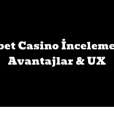
et Casino İncelemes
Avantajlar & UX