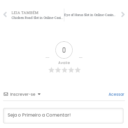
LEIA TAMBÉM
Eye of Horus Slot in Online-Casinos in Deutschland Symbole und Funktionen.1383
Chicken Road Slot in Online-Casinos in Deutschland Bonusfunktionen.2151
0
Avalie
Inscrever-se
Acessar