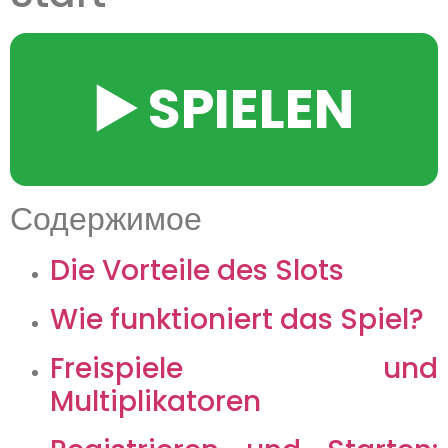
▶️ SPIELEN
Содержимое
Die Vorteile des Slots
Wie funktioniert das Spiel?
Freispiele und
Multiplikatoren