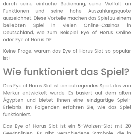
durch seine einfache Bedienung, seine Vielfalt an
Funktionen und seine hohe Auszahlungsquote
auszeichnet. Diese Vorteile machen das Spiel zu einem
beliebten Spiel in vielen Online-Casinos in
Deutschland, wie zum Beispiel Eye of Horus Online
oder Eye of Horus DE.
Keine Frage, warum das Eye of Horus Slot so populär
ist!
Wie funktioniert das Spiel?
Das Eye of Horus Slot ist ein aufregendes Spiel, das von
Merkur entwickelt wurde. Es basiert auf dem alten
Ägypten und bietet Ihnen eine einzigartige Spiel-
Erlebnis. Im Folgenden erfahren Sie, wie das Spiel
funktioniert.
Das Eye of Horus Slot ist ein 5-Walzen-Slot mit 20
Gewinnlinien. Es gibt verschiedene Symbole, die in