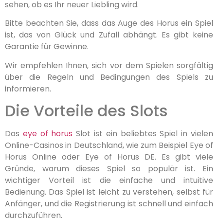
sehen, ob es Ihr neuer Liebling wird.
Bitte beachten Sie, dass das Auge des Horus ein Spiel
ist, das von Glück und Zufall abhängt. Es gibt keine
Garantie für Gewinne.
Wir empfehlen Ihnen, sich vor dem Spielen sorgfältig
über die Regeln und Bedingungen des Spiels zu
informieren.
Die Vorteile des Slots
Das
eye of horus
Slot ist ein beliebtes Spiel in vielen
Online-Casinos in Deutschland, wie zum Beispiel Eye of
Horus Online oder Eye of Horus DE. Es gibt viele
Gründe, warum dieses Spiel so populär ist. Ein
wichtiger Vorteil ist die einfache und intuitive
Bedienung. Das Spiel ist leicht zu verstehen, selbst für
Anfänger, und die Registrierung ist schnell und einfach
durchzuführen.