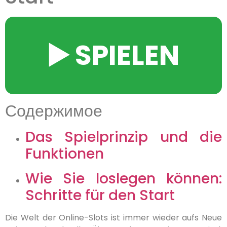
▶️ SPIELEN
Содержимое
Das Spielprinzip und die
Funktionen
Wie Sie loslegen können:
Schritte für den Start
Die Welt der Online-Slots ist immer wieder aufs Neue