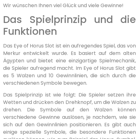
Wir wünschen Ihnen viel Glück und viele Gewinne!
Das Spielprinzip und die
Funktionen
Das Eye of Horus Slot ist ein aufregendes Spiel, das von
Merkur entwickelt wurde. Es basiert auf dem alten
Ägypten und bietet eine einzigartige Spielmechanik,
die Spieler aufregend macht. Im Eye of Horus Slot gibt
es 5 Walzen und 10 Gewinnlinien, die sich durch die
verschiedenen Symbole bewegen.
Das Spielprinzip ist wie folgt: Die Spieler setzen ihre
Wetten und drücken den Drehknopf, um die Walzen zu
drehen. Die Symbole auf den Walzen können
verschiedene Gewinne auslösen, je nachdem, wie sie
sich auf den Gewinnlinien positionieren. Es gibt auch
einige spezielle Symbole, die besondere Funktionen