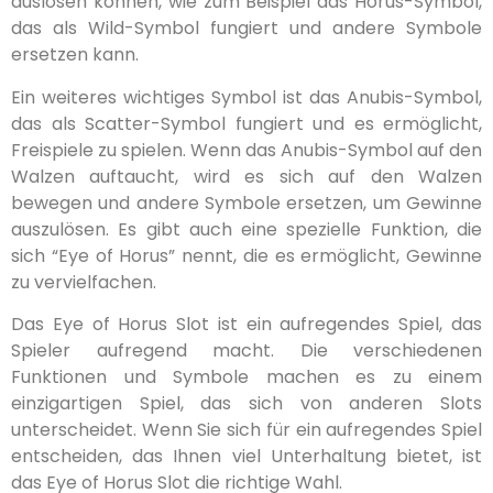
auslösen können, wie zum Beispiel das Horus-Symbol,
das als Wild-Symbol fungiert und andere Symbole
ersetzen kann.
Ein weiteres wichtiges Symbol ist das Anubis-Symbol,
das als Scatter-Symbol fungiert und es ermöglicht,
Freispiele zu spielen. Wenn das Anubis-Symbol auf den
Walzen auftaucht, wird es sich auf den Walzen
bewegen und andere Symbole ersetzen, um Gewinne
auszulösen. Es gibt auch eine spezielle Funktion, die
sich “Eye of Horus” nennt, die es ermöglicht, Gewinne
zu vervielfachen.
Das Eye of Horus Slot ist ein aufregendes Spiel, das
Spieler aufregend macht. Die verschiedenen
Funktionen und Symbole machen es zu einem
einzigartigen Spiel, das sich von anderen Slots
unterscheidet. Wenn Sie sich für ein aufregendes Spiel
entscheiden, das Ihnen viel Unterhaltung bietet, ist
das Eye of Horus Slot die richtige Wahl.