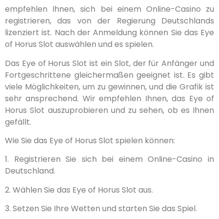
empfehlen Ihnen, sich bei einem Online-Casino zu
registrieren, das von der Regierung Deutschlands
lizenziert ist. Nach der Anmeldung können Sie das Eye
of Horus Slot auswählen und es spielen.
Das Eye of Horus Slot ist ein Slot, der für Anfänger und
Fortgeschrittene gleichermaßen geeignet ist. Es gibt
viele Möglichkeiten, um zu gewinnen, und die Grafik ist
sehr ansprechend. Wir empfehlen Ihnen, das Eye of
Horus Slot auszuprobieren und zu sehen, ob es Ihnen
gefällt.
Wie Sie das Eye of Horus Slot spielen können:
1. Registrieren Sie sich bei einem Online-Casino in
Deutschland.
2. Wählen Sie das Eye of Horus Slot aus.
3. Setzen Sie Ihre Wetten und starten Sie das Spiel.