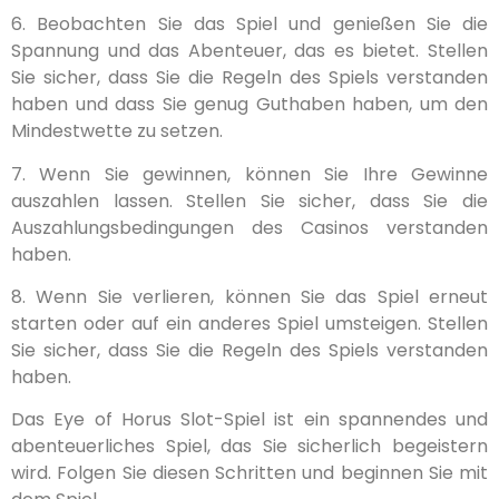
6. Beobachten Sie das Spiel und genießen Sie die
Spannung und das Abenteuer, das es bietet. Stellen
Sie sicher, dass Sie die Regeln des Spiels verstanden
haben und dass Sie genug Guthaben haben, um den
Mindestwette zu setzen.
7. Wenn Sie gewinnen, können Sie Ihre Gewinne
auszahlen lassen. Stellen Sie sicher, dass Sie die
Auszahlungsbedingungen des Casinos verstanden
haben.
8. Wenn Sie verlieren, können Sie das Spiel erneut
starten oder auf ein anderes Spiel umsteigen. Stellen
Sie sicher, dass Sie die Regeln des Spiels verstanden
haben.
Das Eye of Horus Slot-Spiel ist ein spannendes und
abenteuerliches Spiel, das Sie sicherlich begeistern
wird. Folgen Sie diesen Schritten und beginnen Sie mit