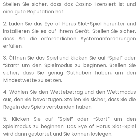
Stellen Sie sicher, dass das Casino lizenziert ist und
eine gute Reputation hat.
2. Laden Sie das Eye of Horus Slot-Spiel herunter und
installieren Sie es auf Ihrem Gerät. Stellen Sie sicher,
dass Sie die erforderlichen Systemanforderungen
erfüllen.
3. Öffnen Sie das Spiel und klicken Sie auf “Spiel” oder
“Start” um den Spielmodus zu beginnen. Stellen Sie
sicher, dass Sie genug Guthaben haben, um den
Mindestwette zu setzen.
4. Wählen Sie den Wettebetrag und den Wettmodus
aus, den Sie bevorzugen. Stellen Sie sicher, dass Sie die
Regeln des Spiels verstanden haben.
5. Klicken Sie auf “Spiel” oder “Start” um den
Spielmodus zu beginnen. Das Eye of Horus Slot-Spiel
wird dann gestartet und Sie können loslegen.