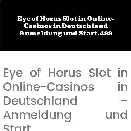
Eye of Horus Slot in Online-
Casinos in Deutschland
Anmeldung und Start.488
Eye of Horus Slot in
Online-Casinos in
Deutschland –
Anmeldung und
Start