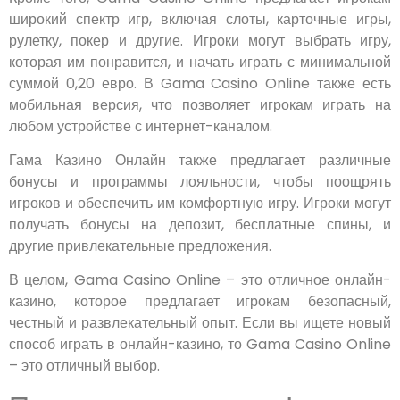
широкий спектр игр, включая слоты, карточные игры,
рулетку, покер и другие. Игроки могут выбрать игру,
которая им понравится, и начать играть с минимальной
суммой 0,20 евро. В Gama Casino Online также есть
мобильная версия, что позволяет игрокам играть на
любом устройстве с интернет-каналом.
Гама Казино Онлайн также предлагает различные
бонусы и программы лояльности, чтобы поощрять
игроков и обеспечить им комфортную игру. Игроки могут
получать бонусы на депозит, бесплатные спины, и
другие привлекательные предложения.
В целом, Gama Casino Online – это отличное онлайн-
казино, которое предлагает игрокам безопасный,
честный и развлекательный опыт. Если вы ищете новый
способ играть в онлайн-казино, то Gama Casino Online
– это отличный выбор.