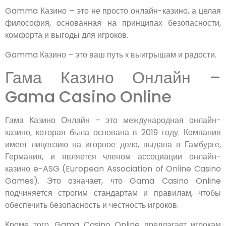
Gamma Казино – это не просто онлайн-казино, а целая
философия, основанная на принципах безопасности,
комфорта и выгоды для игроков.
Gamma Казино – это ваш путь к выигрышам и радости.
Гама Казино Онлайн –
Gama Casino Online
Гама Казино Онлайн – это международная онлайн-
казино, которая была основана в 2019 году. Компания
имеет лицензию на игорное дело, выдана в Гамбурге,
Германия, и является членом ассоциации онлайн-
казино e-ASG (European Association of Online Casino
Games). Это означает, что Gama Casino Online
подчиняется строгим стандартам и правилам, чтобы
обеспечить безопасность и честность игроков.
Кроме того, Gama Casino Online предлагает игрокам