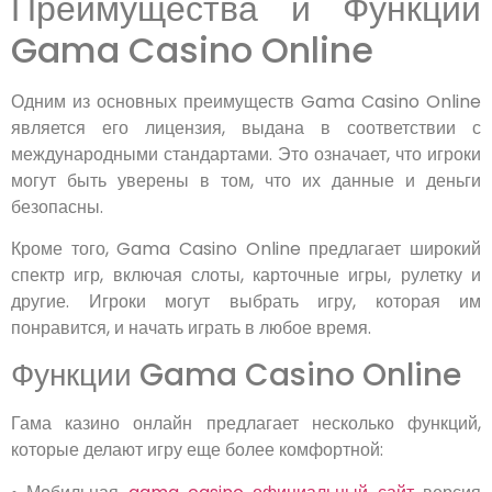
Преимущества и Функции
Gama Casino Online
Одним из основных преимуществ Gama Casino Online
является его лицензия, выдана в соответствии с
международными стандартами. Это означает, что игроки
могут быть уверены в том, что их данные и деньги
безопасны.
Кроме того, Gama Casino Online предлагает широкий
спектр игр, включая слоты, карточные игры, рулетку и
другие. Игроки могут выбрать игру, которая им
понравится, и начать играть в любое время.
Функции Gama Casino Online
Гама казино онлайн предлагает несколько функций,
которые делают игру еще более комфортной: