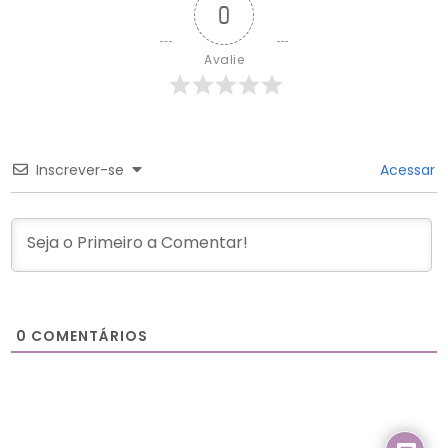
0
Avalie
Inscrever-se
Acessar
0
COMENTÁRIOS