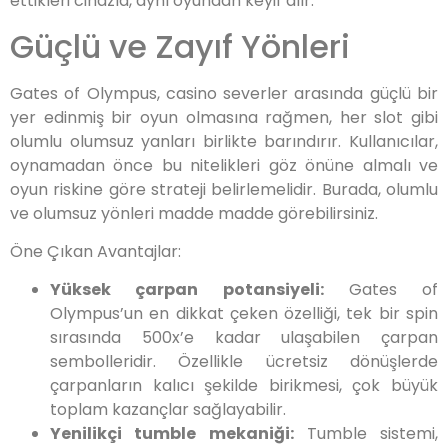
ettikleri cihazla, aynı oyundan keyif alır.
Güçlü ve Zayıf Yönleri
Gates of Olympus, casino severler arasında güçlü bir
yer edinmiş bir oyun olmasına rağmen, her slot gibi
olumlu olumsuz yanları birlikte barındırır. Kullanıcılar,
oynamadan önce bu nitelikleri göz önüne almalı ve
oyun riskine göre strateji belirlemelidir. Burada, olumlu
ve olumsuz yönleri madde madde görebilirsiniz.
Öne Çıkan Avantajlar:
Yüksek çarpan potansiyeli:
Gates of
Olympus’un en dikkat çeken özelliği, tek bir spin
sırasında 500x’e kadar ulaşabilen çarpan
sembolleridir. Özellikle ücretsiz dönüşlerde
çarpanların kalıcı şekilde birikmesi, çok büyük
toplam kazançlar sağlayabilir.
Yenilikçi tumble mekaniği:
Tumble sistemi,