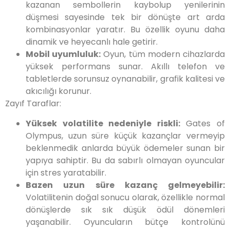
kazanan sembollerin kaybolup yenilerinin
düşmesi sayesinde tek bir dönüşte art arda
kombinasyonlar yaratır. Bu özellik oyunu daha
dinamik ve heyecanlı hale getirir.
Mobil uyumluluk:
Oyun, tüm modern cihazlarda
yüksek performans sunar. Akıllı telefon ve
tabletlerde sorunsuz oynanabilir, grafik kalitesi ve
akıcılığı korunur.
Zayıf Taraflar:
Yüksek volatilite nedeniyle riskli:
Gates of
Olympus, uzun süre küçük kazançlar vermeyip
beklenmedik anlarda büyük ödemeler sunan bir
yapıya sahiptir. Bu da sabırlı olmayan oyuncular
için stres yaratabilir.
Bazen uzun süre kazanç gelmeyebilir:
Volatilitenin doğal sonucu olarak, özellikle normal
dönüşlerde sık sık düşük ödül dönemleri
yaşanabilir. Oyuncuların bütçe kontrolünü