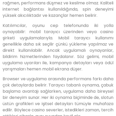
rağmen, performans düşmez ve kesilme olmaz. Kaliteli
internet bağlantısı kullanıldığında, spin deneyimi
yüksek akıcılıktadır ve kazançlar hemen belirir.
Katılımcılar, oyunu cep telefonunda iki yolla
oynayabilir: mobil tarayıcı üzerinden veya casino
şirketi uygulamalarıyla. Mobil tarayıcı kullanımı
genellikle daha sık seçilir çünkü yükleme yapılmaz ve
direkt kullanılabilir. Ancak uygulamalı oynayanlar,
bildirim hizmetlerinden faydalanır. Söz gelimi, mobil
uygulama uyarıları ile, kampanya detayları veya ödül
yarışmaları hemen mobil ekrana düşer.
Browser ve uygulama arasında performans farkı daha
çok detaylarda belirir. Tarayıcı tabanlı oynama, çabuk
başlama avantajı sağlarken, uygulama daha bireysel
bir deneyim sunar. Her iki oynama biçiminde de, slotun
üstün grafikleri ve işitsel detayları tümüyle muhafaza
edilir. Böylece casino severler, istedikleri zaman, tercih