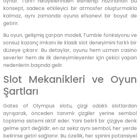
oynar. Tanrı hikayelerinden esinlenip hazırlanan bu
konsept, sadece etkileyici bir atmosfer oluşturmakla
kalmaz, aynı zamanda oyuna efsanevi bir boyut de
getirir.
Bu oyun, gelişmiş çarpan modeli, Tumble fonksiyonu ve
sonsuz kazanç imkanı ile klasik slot deneyimini farklı bir
düzeye çıkarır. Bu detaylar, oyunu hem uzman casino
severler hem de ilk deneyimleyenler için çekici yapan
nedenlerin başında gelir.
Slot Mekanikleri ve Oyun
Şartları
Gates of Olympus slotu, çizgi odaklı slotlardan
ayrışarak, önceden tanımlı çizgiler yerine sembol
toplama sistemi aktif eder. Yani belirli bir çizgiye denk
gelme şart değildir; en az sekiz aynı sembol, her yerde
belirirse getiri sağlanır. Bu özellik, her spinini potansiyel