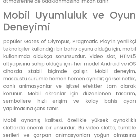
atmosferine de odaklanmasına imkan tanır.
Mobil Uyumluluk ve Oyun
Deneyimi
popüler Gates of Olympus, Pragmatic Play’in yenilikçi
teknolojiler kullandığı bir bahis oyunu olduğu için, mobil
kullanımda oldukça sorunsuzdur. Video slot, HTML5
altyapısına sahip olduğu için, her model Android ve iOS
cihazda stabil biçimde çalışır. Mobil deneyim,
masaüstü sürümle hemen hemen aynıdır; görsel netlik,
canlı animasyonlar ve işitsel efektler tam olarak
korunur. Mobil ekranlar için düzenlenen tasarım,
sembollere hızlı erişim ve kolay bahis ayarı
yapılmasına şans tanır.
Mobil oynanış kalitesi, özellikle yüksek oynaklıklı
slotlarda önemli bir unsurdur. Bu video slotta, tumble
serileri ve çarpan animasyonları yoğun olmasına