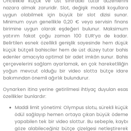
Öncelikle küçük ve üst sınırdaki tutar düzenlerini
nazara almak zaruridir. Slot, değişik maddi koşullara
uygun olabilmek için büyük bir slot dizisi sunar.
Minimum oyun genellikle 0,20 € veya servisin finans
birimine uygun olarak eşdeğeri bulunur. Maksimum
yatırım fakat çoğu zaman 100 EUR’ya de kadar.
Belirtilen esnek özellikli genişlik sayesinde hem düşük
küçük bütçeli bahisciler hem de üst düzey tutar bahis
edenler amacıyla optimal bir adet imkân sunur. Bahis
çerçevelerini sağlam ayarlamak, en çok hareketliliğin
yoğun mevcut olduğu bir video slotta bütçe idare
bakımından önemli ağırlık bulundurur.
Oynarken itina yerine getirilmesi ihtiyaç duyulan esas
özellikler bunlardır:
Maddi limit yönetimi: Olympus slotu, sürekli küçük
ödül sağlayıp hemen ortaya çıkan büyük ödeme
yapabilen tek bir video slottur. Bu sebeple, kaybı
göze alabileceğiniz bütçe çizelgesi netleştirerek