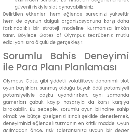
güvenli riskiyle slot oynayabilirsiniz.
Belirtilen etkenler, hem eğlence sürecinizi yükseltir
hem de oyunun dalgalı organizasyonuna karşı daha
farkındalıklı bir strateji modeline kurmanıza imkân
tanır. Böylece Gates of Olympus tecrübeniz mutlu
edici yanı sıra ölçülü de gerçekleşir.
Sorumlu Bahis Deneyimi
ile Para Planı Planlaması
Olympus Gate, gibi şiddetli volatiliteye donanımlı slot
oyun başlıkları, sunmuş olduğu büyük ödül potansiyeli
potansiyeliyle coşku uyandırırken, aynı zamanda
gamerları çabuk kayıp hasarıyla da karşı karşıya
bırakabilir. Bu sebeple, sorumlu oyun bilincine sahip
olmak ve bütçe çizelgenizi itinalı şekilde denetlemek,
deneyiminizi eğlenceli tutmanın en kritik madde. Oyun
açılmadan önce, risk toleransınıza uygun bir değer