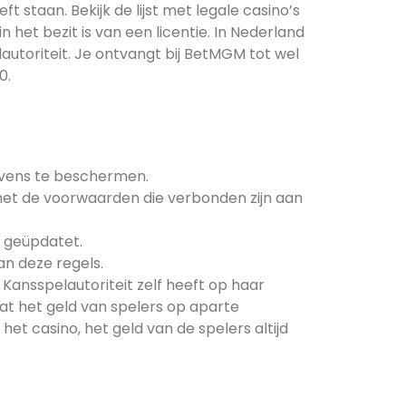
 staan. Bekijk de lijst met legale casino’s
 het bezit is van een licentie. In Nederland
lautoriteit. Je ontvangt bij BetMGM tot wel
0.
gevens te beschermen.
 met de voorwaarden die verbonden zijn aan
 geüpdatet.
an deze regels.
 Kansspelautoriteit zelf heeft op haar
aat het geld van spelers op aparte
het casino, het geld van de spelers altijd