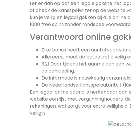
Let er dan op dat een legale goksite het log
of check de Kansspelwijzer op de website van
kun je veilig en legaal gokken bij alle onli
1000 free spins zonder rondspeelvoorwaarden.
Verantwoord online gok
Elke bonus heeft een aantal voorwaarde
Allereerst moet de betaaloptie veilig 
3.21 Door tijdens het aanmelden een w
de aanbieding.
De informatie is nauwkeurig verzamel
De Nederlandse Kansspelautoriteit (Ksa)
Een legaal online casino is herkenbaar aan 
website een lijst met vergunninghouders, de
rekeningen, wat zorgt voor extra veiligheid. 
veilig is.