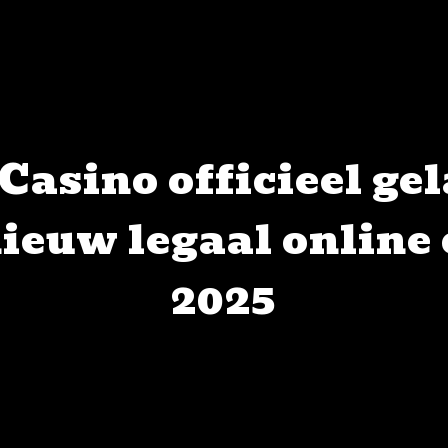
asino officieel ge
ieuw legaal online c
2025