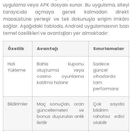
uygulama veya APK dosyası sunar. Bu uygulama, siteyi
tarayıcıda açmaya gerek kalmadan direkt
masaüstüne yerleşir ve tek dokunuşla erişim imkânı
sağlar. Aşağıdaki tabloda, Android uygulamasının bazı
temel özellikleri ve avantajları yer almaktadır:
Özellik
Avantajı
Sınırlamalar
Hızlı
Bahis kuponu
Sadece
Yükleme
oluşturma veya
güncel
casino oyunlarına
cihazlarda
katılma hızlanır
tam
performans
Bildirimler
Maç sonuçları, oran
Çok sayıda
güncellemeleri ve
bildirim
bonus duyuruları anlık
rahatsız edici
iletilir
olabilir