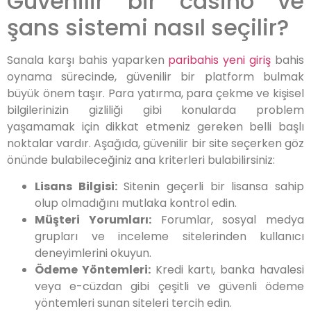
Güvenilir bir casino ve
şans sistemi nasıl seçilir?
Sanala karşı bahis yaparken
paribahis yeni giriş
bahis
oynama sürecinde, güvenilir bir platform bulmak
büyük önem taşır. Para yatırma, para çekme ve kişisel
bilgilerinizin gizliliği gibi konularda problem
yaşamamak için dikkat etmeniz gereken belli başlı
noktalar vardır. Aşağıda, güvenilir bir site seçerken göz
önünde bulabileceğiniz ana kriterleri bulabilirsiniz:
Lisans Bilgisi:
Sitenin geçerli bir lisansa sahip
olup olmadığını mutlaka kontrol edin.
Müşteri Yorumları:
Forumlar, sosyal medya
grupları ve inceleme sitelerinden kullanıcı
deneyimlerini okuyun.
Ödeme Yöntemleri:
Kredi kartı, banka havalesi
veya e-cüzdan gibi çeşitli ve güvenli ödeme
yöntemleri sunan siteleri tercih edin.