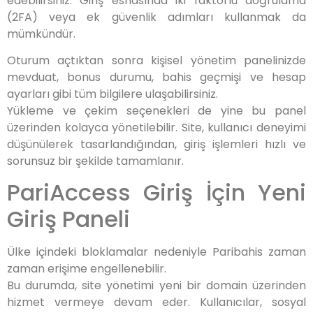
edebilirsiniz. Giriş esnasında iki faktörlü doğrulama
(2FA) veya ek güvenlik adımları kullanmak da
mümkündür.
Oturum açtıktan sonra kişisel yönetim panelinizde
mevduat, bonus durumu, bahis geçmişi ve hesap
ayarları gibi tüm bilgilere ulaşabilirsiniz.
Yükleme ve çekim seçenekleri de yine bu panel
üzerinden kolayca yönetilebilir. Site, kullanıcı deneyimi
düşünülerek tasarlandığından, giriş işlemleri hızlı ve
sorunsuz bir şekilde tamamlanır.
PariAccess Giriş İçin Yeni
Giriş Paneli
Ülke içindeki bloklamalar nedeniyle Paribahis zaman
zaman erişime engellenebilir.
Bu durumda, site yönetimi yeni bir domain üzerinden
hizmet vermeye devam eder. Kullanıcılar, sosyal