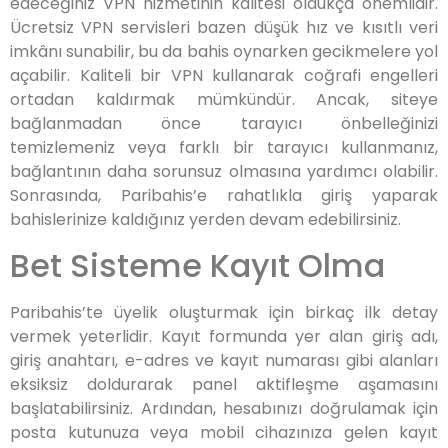
edeceğiniz VPN hizmetinin kalitesi oldukça önemlidir.
Ücretsiz VPN servisleri bazen düşük hız ve kısıtlı veri
imkânı sunabilir, bu da bahis oynarken gecikmelere yol
açabilir. Kaliteli bir VPN kullanarak coğrafi engelleri
ortadan kaldırmak mümkündür. Ancak, siteye
bağlanmadan önce tarayıcı önbelleğinizi
temizlemeniz veya farklı bir tarayıcı kullanmanız,
bağlantının daha sorunsuz olmasına yardımcı olabilir.
Sonrasında, Paribahis’e rahatlıkla giriş yaparak
bahislerinize kaldığınız yerden devam edebilirsiniz.
Bet Sisteme Kayıt Olma
Paribahis’te üyelik oluşturmak için birkaç ilk detay
vermek yeterlidir. Kayıt formunda yer alan giriş adı,
giriş anahtarı, e-adres ve kayıt numarası gibi alanları
eksiksiz doldurarak panel aktifleşme aşamasını
başlatabilirsiniz. Ardından, hesabınızı doğrulamak için
posta kutunuza veya mobil cihazınıza gelen kayıt