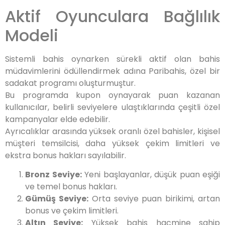
Aktif Oyunculara Bağlılık
Modeli
Sistemli bahis oynarken sürekli aktif olan bahis
müdavimlerini ödüllendirmek adına Paribahis, özel bir
sadakat programı oluşturmuştur.
Bu programda kupon oynayarak puan kazanan
kullanıcılar, belirli seviyelere ulaştıklarında çeşitli özel
kampanyalar elde edebilir.
Ayrıcalıklar arasında yüksek oranlı özel bahisler, kişisel
müşteri temsilcisi, daha yüksek çekim limitleri ve
ekstra bonus hakları sayılabilir.
Bronz Seviye:
Yeni başlayanlar, düşük puan eşiği
ve temel bonus hakları.
Gümüş Seviye:
Orta seviye puan birikimi, artan
bonus ve çekim limitleri.
Altın Seviye:
Yüksek bahis hacmine sahip