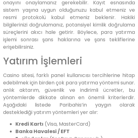
onayını onaylamanız gerekebilir. Kayıt esnasında
sistem yaşına uygun olduğunuzu kabul etmeniz ve
resmi protokolü kabul etmeniz beklenir. Hakiki
bilgilerinizi doğrulamanız, potansiyel kimlik doğrulama
süreçlerini akıcı hale getirir. Böylece, para yatırma
işlemi sonrası şans haklarına ve şans tekliflerine
erişebilirsiniz.
Yatırım İşlemleri
Casino sitesi, farklı panel kullanıcısı tercihlerine hitap
edebilmek için birden çok para yatırma yöntemi sunar.
anlık aktarım, güvenlik ve indirimli ücretler, bu
yöntemlerde dikkate alınan en önemli kriterlerdir.
Aşağıdaki listede Paribahis’in yaygın olarak
desteklediği yatırım yöntemleri yer alır:
Kredi Kartı
(Visa, MasterCard)
Banka Havalesi / EFT