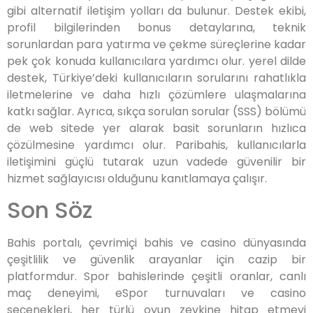
gibi alternatif iletişim yolları da bulunur. Destek ekibi,
profil bilgilerinden bonus detaylarına, teknik
sorunlardan para yatırma ve çekme süreçlerine kadar
pek çok konuda kullanıcılara yardımcı olur. yerel dilde
destek, Türkiye’deki kullanıcıların sorularını rahatlıkla
iletmelerine ve daha hızlı çözümlere ulaşmalarına
katkı sağlar. Ayrıca, sıkça sorulan sorular (SSS) bölümü
de web sitede yer alarak basit sorunların hızlıca
çözülmesine yardımcı olur. Paribahis, kullanıcılarla
iletişimini güçlü tutarak uzun vadede güvenilir bir
hizmet sağlayıcısı olduğunu kanıtlamaya çalışır.
Son Söz
Bahis portalı, çevrimiçi bahis ve casino dünyasında
çeşitlilik ve güvenlik arayanlar için cazip bir
platformdur. Spor bahislerinde çeşitli oranlar, canlı
maç deneyimi, eSpor turnuvaları ve casino
seçenekleri, her türlü oyun zevkine hitap etmeyi