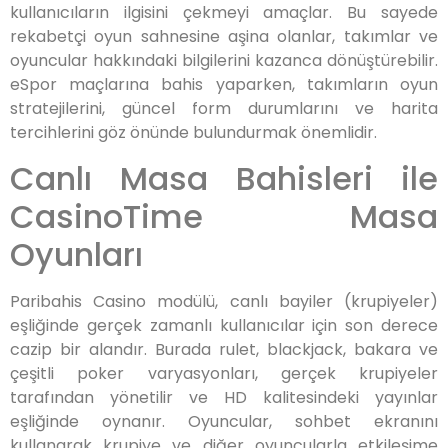
kullanıcıların ilgisini çekmeyi amaçlar. Bu sayede
rekabetçi oyun sahnesine aşina olanlar, takımlar ve
oyuncular hakkındaki bilgilerini kazanca dönüştürebilir.
eSpor maçlarına bahis yaparken, takımların oyun
stratejilerini, güncel form durumlarını ve harita
tercihlerini göz önünde bulundurmak önemlidir.
Canlı Masa Bahisleri ile
CasinoTime Masa
Oyunları
Paribahis Casino modülü, canlı bayiler (krupiyeler)
eşliğinde gerçek zamanlı kullanıcılar için son derece
cazip bir alandır. Burada rulet, blackjack, bakara ve
çeşitli poker varyasyonları, gerçek krupiyeler
tarafından yönetilir ve HD kalitesindeki yayınlar
eşliğinde oynanır. Oyuncular, sohbet ekranını
kullanarak krupiye ve diğer oyuncularla etkileşime