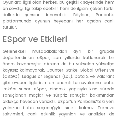
Oyunlara ilgisi olan herkes, bu çeşitlilik sayesinde hem
en sevdiği ligi takip edebilir hem de ilgisini çeken farklı
dallarda şansını deneyebilir. Böylece, Paribahis
platformunda oyunun heyecanı her açıdan canlı
tutulur.
ESpor ve Etkileri
Geleneksel müsabakalardan ayrı bir grupde
değerlendirilen eSpor, son yıllarda katlanarak bir
önem kazanmıştır. eArena de bu yükselen yükselişe
kayıtsız kalmayarak, Counter-Strike: Global Offensive
(CS:GO), League of Legends (LoL), Dota 2 ve Valorant
gibi e-spor liglerinin en önemli turnuvalarına bahis
imkânı sunar. eSpor, dinamik yapısıyla kısa sürede
sonuçlanan maçlar ve sürpriz sonuçlar bakımından
oldukça heyecan vericidir. eSpor’un Paribahis’teki yeri,
yalnızca bahis seçeneğiyle sınırlı kalmaz. Turnuva
takvimleri, canlı etkinlik yayınları ve analizler de