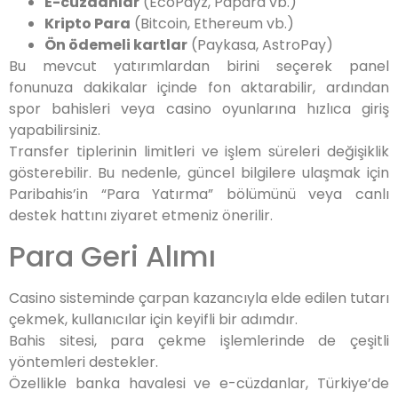
E-cüzdanlar
(EcoPayz, Papara vb.)
Kripto Para
(Bitcoin, Ethereum vb.)
Ön ödemeli kartlar
(Paykasa, AstroPay)
Bu mevcut yatırımlardan birini seçerek panel
fonunuza dakikalar içinde fon aktarabilir, ardından
spor bahisleri veya casino oyunlarına hızlıca giriş
yapabilirsiniz.
Transfer tiplerinin limitleri ve işlem süreleri değişiklik
gösterebilir. Bu nedenle, güncel bilgilere ulaşmak için
Paribahis’in “Para Yatırma” bölümünü veya canlı
destek hattını ziyaret etmeniz önerilir.
Para Geri Alımı
Casino sisteminde çarpan kazancıyla elde edilen tutarı
çekmek, kullanıcılar için keyifli bir adımdır.
Bahis sitesi, para çekme işlemlerinde de çeşitli
yöntemleri destekler.
Özellikle banka havalesi ve e-cüzdanlar, Türkiye’de