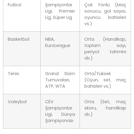
Futbol
Şampiyonlar
Çok Yönlü (Maç
Ligi, Premier
sonucu, gol sayısı,
Lig, Süper Lig
oyuncu bahisleri
vs.)
Basketbol
NBA,
Orta (Handikap,
EuroLeague
toplam sayı,
periyot tahmini
vb.)
Tenis
Grand Slam
Orta/Yüksek
Turnuvaları,
(Oyun, set, maç
ATP, WTA
bahisleri vs.)
Voleybol
CEV
Orta (Set, maç
Şampiyonlar
skoru, handikap
Ligi, Dünya
vb.)
Şampiyonası