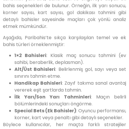
bahis seçenekleri de bulunur. Örneğin, ilk yarı sonucu,
korner sayısı, kart sayısı, gol dakikası tahmini gibi
detaylı bahisler sayesinde maçları çok yönlü analiz
etmek mümkündür.
Aşağıda, Paribahis’te sıkça karşılaşılan temel ve ek
bahis türleri örneklenmiştir:
1×2 Bahisleri
: Klasik maç sonucu tahmini (ev
sahibi, beraberlik, deplasman).
Alt/Üst Bahisleri
: Belirlenmiş gol, sayı veya set
sınırını tahmin etme.
Handikap Bahisleri
: Zayıf takıma sanal avantaj
vererek eşit şartlarda tahmin.
İlk Yarı/Son Yarı Tahminleri
: Maçın belirli
bölümlerindeki sonuçları öngörme.
Special Bets (Ek Bahisler)
: Oyuncu performansı,
korner, kart veya penaltı gibi detaylı seçenekler.
Böylece kullanıcılar, her maçta farklı stratejiler