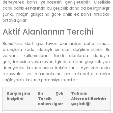
deneyerek bahis yelpazesini genişletebilir. Özellikle
canlı bahis esnasında bu çeşitlilik daha da belirginleşir,
çünkü maçın gidişatına göre anlık ek bahis fırsatları
ortaya çıkar.
Aktif Alanlarının Tercihi
BahisTuru, dart gibi favori alanlardan daha sıradışı
branşlara kadar detaylı bir alan dağılımı sunar. Bu
varyant kullanıcıların farklı alanlarda deneyim
geliştirmesine veya favori liglerin ötesine geçerek yeni
deneyimler kazanmasına imkân tanır. Aynı zamanda,
turnuvalar ve müsabakalar için rekabetçi oranlar
sağlayarak kazanç potansiyelini artırır.
Karşılaşma
En Çok
Tahmin
Disiplini
Tercih
Alternatiflerinin
Edilen Ligler
Çeşitliliği