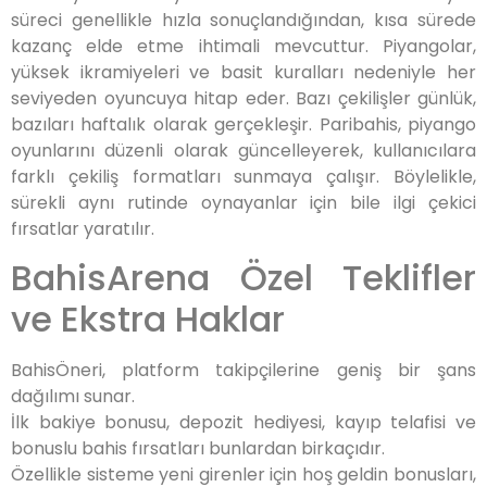
süreci genellikle hızla sonuçlandığından, kısa sürede
kazanç elde etme ihtimali mevcuttur. Piyangolar,
yüksek ikramiyeleri ve basit kuralları nedeniyle her
seviyeden oyuncuya hitap eder. Bazı çekilişler günlük,
bazıları haftalık olarak gerçekleşir. Paribahis, piyango
oyunlarını düzenli olarak güncelleyerek, kullanıcılara
farklı çekiliş formatları sunmaya çalışır. Böylelikle,
sürekli aynı rutinde oynayanlar için bile ilgi çekici
fırsatlar yaratılır.
BahisArena Özel Teklifler
ve Ekstra Haklar
BahisÖneri, platform takipçilerine geniş bir şans
dağılımı sunar.
İlk bakiye bonusu, depozit hediyesi, kayıp telafisi ve
bonuslu bahis fırsatları bunlardan birkaçıdır.
Özellikle sisteme yeni girenler için hoş geldin bonusları,