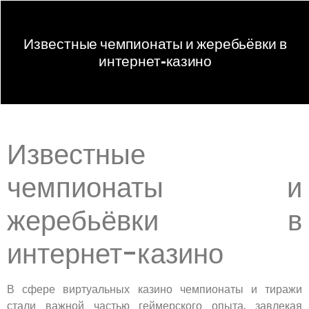
Известные чемпионаты и жеребьёвки в
интернет-казино
Известные
чемпионаты и
жеребьёвки в
интернет-казино
В сфере виртуальных казино чемпионаты и тиражи
стали важной частью геймерского опыта, завлекая