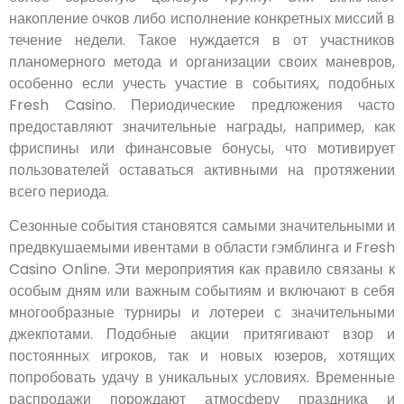
накопление очков либо исполнение конкретных миссий в
течение недели. Такое нуждается в от участников
планомерного метода и организации своих маневров,
особенно если учесть участие в событиях, подобных
Fresh Casino. Периодические предложения часто
предоставляют значительные награды, например, как
фриспины или финансовые бонусы, что мотивирует
пользователей оставаться активными на протяжении
всего периода.
Сезонные события становятся самыми значительными и
предвкушаемыми ивентами в области гэмблинга и Fresh
Casino Online. Эти мероприятия как правило связаны к
особым дням или важным событиям и включают в себя
многообразные турниры и лотереи с значительными
джекпотами. Подобные акции притягивают взор и
постоянных игроков, так и новых юзеров, хотящих
попробовать удачу в уникальных условиях. Временные
распродажи порождают атмосферу праздника и