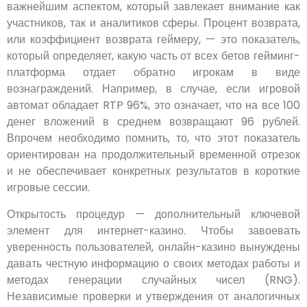
важнейшим аспектом, который завлекает внимание как
участников, так и аналитиков сферы. Процент возврата,
или коэффициент возврата геймеру, — это показатель,
который определяет, какую часть от всех бетов гейминг-
платформа отдает обратно игрокам в виде
вознаграждений. Например, в случае, если игровой
автомат обладает RTP 96%, это означает, что на все 100
денег вложений в среднем возвращают 96 рублей.
Впрочем необходимо помнить, то, что этот показатель
ориентирован на продолжительный временной отрезок
и не обеспечивает конкретных результатов в короткие
игровые сессии.
Открытость процедур — дополнительный ключевой
элемент для интернет-казино. Чтобы завоевать
уверенность пользователей, онлайн-казино вынуждены
давать честную информацию о своих методах работы и
методах генерации случайных чисел (RNG).
Независимые проверки и утверждения от аналогичных