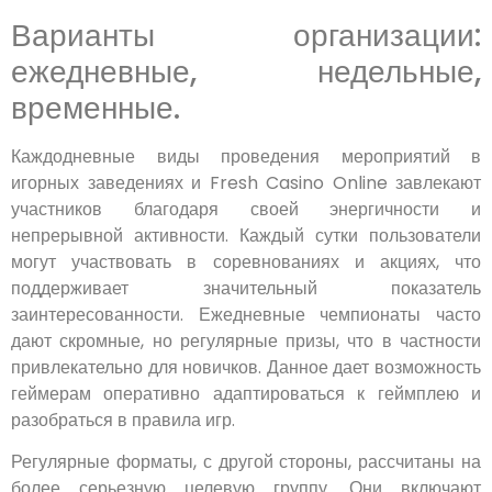
Варианты организации:
ежедневные, недельные,
временные.
Каждодневные виды проведения мероприятий в
игорных заведениях и Fresh Casino Online завлекают
участников благодаря своей энергичности и
непрерывной активности. Каждый сутки пользователи
могут участвовать в соревнованиях и акциях, что
поддерживает значительный показатель
заинтересованности. Ежедневные чемпионаты часто
дают скромные, но регулярные призы, что в частности
привлекательно для новичков. Данное дает возможность
геймерам оперативно адаптироваться к геймплею и
разобраться в правила игр.
Регулярные форматы, с другой стороны, рассчитаны на
более серьезную целевую группу. Они включают