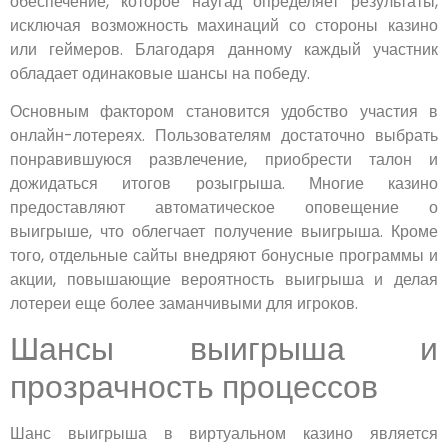
обеспечение, которое наугад определяет результаты,
исключая возможность махинаций со стороны казино
или геймеров. Благодаря данному каждый участник
обладает одинаковые шансы на победу.
Основным фактором становится удобство участия в
онлайн-лотереях. Пользователям достаточно выбрать
понравившуюся развлечение, приобрести талон и
дожидаться итогов розыгрыша. Многие казино
предоставляют автоматическое оповещение о
выигрыше, что облегчает получение выигрыша. Кроме
того, отдельные сайты внедряют бонусные программы и
акции, повышающие вероятность выигрыша и делая
лотереи еще более заманчивыми для игроков.
Шансы выигрыша и
прозрачность процессов
Шанс выигрыша в виртуальном казино является