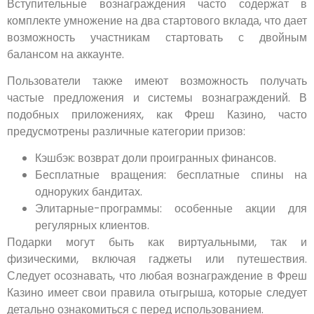
Вступительные вознаграждения часто содержат в
комплекте умножение на два стартового вклада, что дает
возможность участникам стартовать с двойным
балансом на аккаунте.
Пользователи также имеют возможность получать
частые предложения и системы вознаграждений. В
подобных приложениях, как Фреш Казино, часто
предусмотрены различные категории призов:
Кэшбэк: возврат доли проигранных финансов.
Бесплатные вращения: бесплатные спины на
одноруких бандитах.
Элитарные-программы: особенные акции для
регулярных клиентов.
Подарки могут быть как виртуальными, так и
физическими, включая гаджеты или путешествия.
Следует осознавать, что любая вознаграждение в Фреш
Казино имеет свои правила отыгрыша, которые следует
детально ознакомиться с перед использованием.