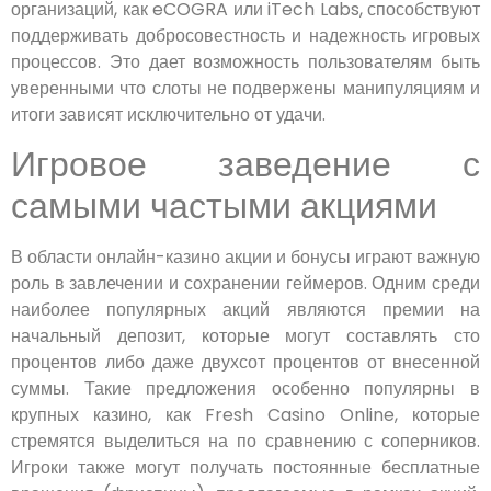
организаций, как eCOGRA или iTech Labs, способствуют
поддерживать добросовестность и надежность игровых
процессов. Это дает возможность пользователям быть
уверенными что слоты не подвержены манипуляциям и
итоги зависят исключительно от удачи.
Игровое заведение с
самыми частыми акциями
В области онлайн-казино акции и бонусы играют важную
роль в завлечении и сохранении геймеров. Одним среди
наиболее популярных акций являются премии на
начальный депозит, которые могут составлять сто
процентов либо даже двухсот процентов от внесенной
суммы. Такие предложения особенно популярны в
крупных казино, как Fresh Casino Online, которые
стремятся выделиться на по сравнению с соперников.
Игроки также могут получать постоянные бесплатные