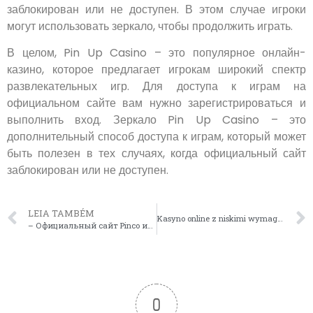
заблокирован или не доступен. В этом случае игроки
могут использовать зеркало, чтобы продолжить играть.
В целом, Pin Up Casino – это популярное онлайн-
казино, которое предлагает игрокам широкий спектр
развлекательных игр. Для доступа к играм на
официальном сайте вам нужно зарегистрироваться и
выполнить вход. Зеркало Pin Up Casino – это
дополнительный способ доступа к играм, который может
быть полезен в тех случаях, когда официальный сайт
заблокирован или не доступен.
LEIA TAMBÉM
Kasyno online z niskimi wymaganiami obrotu.27
– Официальный сайт Pinco играть онлайн Зеркало и вход.2027 (2)
0