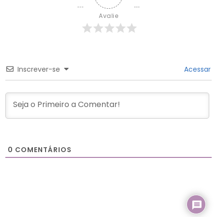
Avalie
Inscrever-se
Acessar
0
COMENTÁRIOS