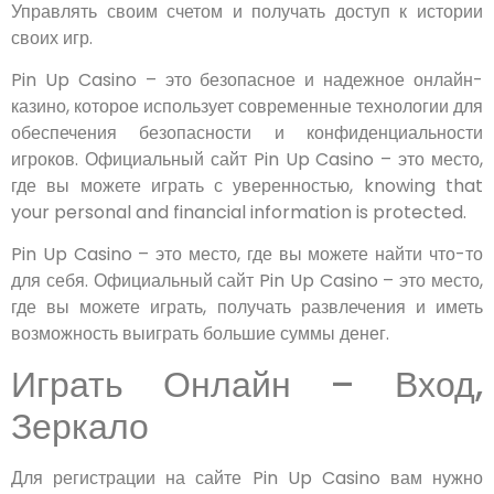
Управлять своим счетом и получать доступ к истории
своих игр.
Pin Up Casino – это безопасное и надежное онлайн-
казино, которое использует современные технологии для
обеспечения безопасности и конфиденциальности
игроков. Официальный сайт Pin Up Casino – это место,
где вы можете играть с уверенностью, knowing that
your personal and financial information is protected.
Pin Up Casino – это место, где вы можете найти что-то
для себя. Официальный сайт Pin Up Casino – это место,
где вы можете играть, получать развлечения и иметь
возможность выиграть большие суммы денег.
Играть Онлайн – Вход,
Зеркало
Для регистрации на сайте Pin Up Casino вам нужно