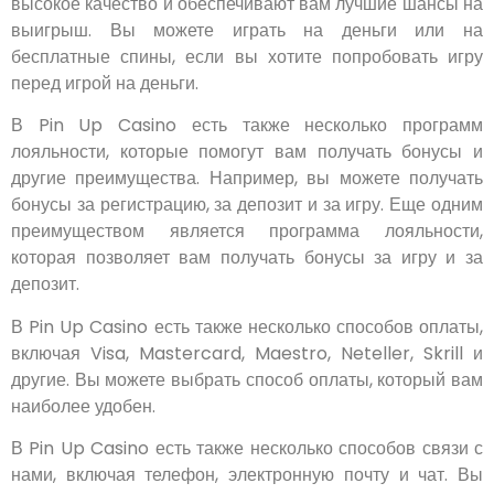
высокое качество и обеспечивают вам лучшие шансы на
выигрыш. Вы можете играть на деньги или на
бесплатные спины, если вы хотите попробовать игру
перед игрой на деньги.
В Pin Up Casino есть также несколько программ
лояльности, которые помогут вам получать бонусы и
другие преимущества. Например, вы можете получать
бонусы за регистрацию, за депозит и за игру. Еще одним
преимуществом является программа лояльности,
которая позволяет вам получать бонусы за игру и за
депозит.
В Pin Up Casino есть также несколько способов оплаты,
включая Visa, Mastercard, Maestro, Neteller, Skrill и
другие. Вы можете выбрать способ оплаты, который вам
наиболее удобен.
В Pin Up Casino есть также несколько способов связи с
нами, включая телефон, электронную почту и чат. Вы