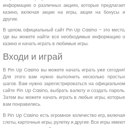
информацию о различных акциях, которые предлагает
казино, включая акции на игры, акции на бонусы и
другие.
В целом, официальный сайт Pin Up Casino – это место,
где вы можете найти все необходимые информацию о
казино и начать играть в любимые игры.
Входи и играй
В Pin Up Casino вы можете начать играть уже сегодня!
Для этого вам нужно выполнить несколько простых
шагов. Вам нужно зарегистрироваться на официальном
сайте Pin Up Casino, выбрать валюту и создать пароль.
Затем вы можете начать играть в любые игры, которые
вам понравились.
В Pin Up Casino есть огромное количество игр, включая
слоты, карточные игры, рулетку и другие. Все игры имеют