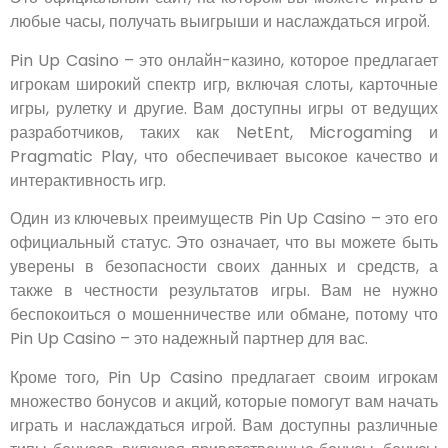
любые часы, получать выигрыши и наслаждаться игрой.
Pin Up Casino – это онлайн-казино, которое предлагает
игрокам широкий спектр игр, включая слоты, карточные
игры, рулетку и другие. Вам доступны игры от ведущих
разработчиков, таких как NetEnt, Microgaming и
Pragmatic Play, что обеспечивает высокое качество и
интерактивность игр.
Один из ключевых преимуществ Pin Up Casino – это его
официальный статус. Это означает, что вы можете быть
уверены в безопасности своих данных и средств, а
также в честности результатов игры. Вам не нужно
беспокоиться о мошенничестве или обмане, потому что
Pin Up Casino – это надежный партнер для вас.
Кроме того, Pin Up Casino предлагает своим игрокам
множество бонусов и акций, которые помогут вам начать
играть и наслаждаться игрой. Вам доступны различные