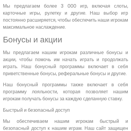
Мы предлагаем более 3 000 игр, включая слоты,
карточные игры, рулетку и другие. Наш выбор игр
постоянно расширяется, чтобы обеспечить наши игрокам
максимальное наслаждение.
Бонусы и акции
Мы предлагаем нашим игрокам различные бонусы и
акции, чтобы помочь им начать играть и продолжать
играть. Наш бонусный программы включает в себя
приветственные бонусы, реферальные бонусы и другие.
Наш бонусный программы также включает в себя
программу лояльности, которая позволяет нашим
игрокам получать бонусы за каждую сделанную ставку.
Быстрый и безопасный доступ
Мы обеспечиваем нашим игрокам быстрый и
безопасный доступ к нашим играм. Наш сайт защищен