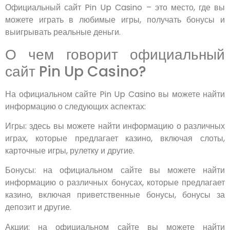
Официальный сайт Pin Up Casino – это место, где вы
можете играть в любимые игры, получать бонусы и
выигрывать реальные деньги.
О чем говорит официальный
сайт Pin Up Casino?
На официальном сайте Pin Up Casino вы можете найти
информацию о следующих аспектах:
Игры: здесь вы можете найти информацию о различных
играх, которые предлагает казино, включая слоты,
карточные игры, рулетку и другие.
Бонусы: на официальном сайте вы можете найти
информацию о различных бонусах, которые предлагает
казино, включая приветственные бонусы, бонусы за
депозит и другие.
Акции: на официальном сайте вы можете найти