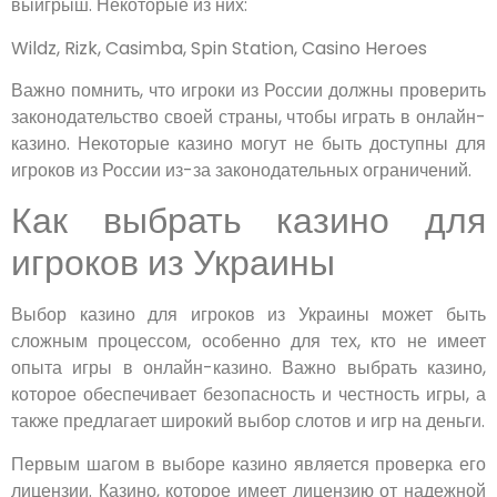
выигрыш. Некоторые из них:
Wildz, Rizk, Casimba, Spin Station, Casino Heroes
Важно помнить, что игроки из России должны проверить
законодательство своей страны, чтобы играть в онлайн-
казино. Некоторые казино могут не быть доступны для
игроков из России из-за законодательных ограничений.
Как выбрать казино для
игроков из Украины
Выбор казино для игроков из Украины может быть
сложным процессом, особенно для тех, кто не имеет
опыта игры в онлайн-казино. Важно выбрать казино,
которое обеспечивает безопасность и честность игры, а
также предлагает широкий выбор слотов и игр на деньги.
Первым шагом в выборе казино является проверка его
лицензии. Казино, которое имеет лицензию от надежной