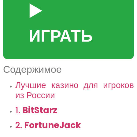
▶️
ИГРАТЬ
Содержимое
Лучшие казино для игроков
из России
1.
BitStarz
2.
FortuneJack