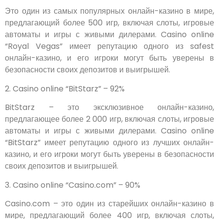
Это один из самых популярных онлайн-казино в мире,
предлагающий более 500 игр, включая слоты, игровые
автоматы и игры с живыми дилерами. Casino online
“Royal Vegas” имеет репутацию одного из safest
онлайн-казино, и его игроки могут быть уверены в
безопасности своих депозитов и выигрышей.
2. Casino online “BitStarz” – 92%
BitStarz – это эксклюзивное онлайн-казино,
предлагающее более 2 000 игр, включая слоты, игровые
автоматы и игры с живыми дилерами. Casino online
“BitStarz” имеет репутацию одного из лучших онлайн-
казино, и его игроки могут быть уверены в безопасности
своих депозитов и выигрышей.
3. Casino online “Casino.com” – 90%
Casino.com – это один из старейших онлайн-казино в
мире, предлагающий более 400 игр, включая слоты,