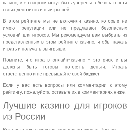
казино, и его игроки могут быть уверены в безопасности
своих депозитов и выигрышей.
В этом рейтинге мы не включили казино, которые не
имеют репутации или не предлагают безопасных
условий для игроков. Мы рекомендуем вам выбрать из
представленных в этом рейтинге казино, чтобы начать
играть и получать выигрыши.
Помните, что игра в онлайн-казино – это риск, и вы
должны быть готовы потерять деньги. Играть
ответственно и не превышайте свой бюджет.
Если у вас есть вопросы или комментарии к этому
рейтингу, пожалуйста, оставьте их в комментариях ниже.
Лучшие казино для игроков
из России
Вот несколько лучших казино для игроков из России: