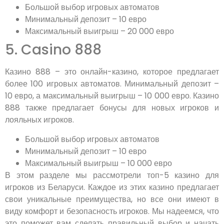
Большой выбор игровых автоматов
Минимальный депозит – 10 евро
Максимальный выигрыш – 20 000 евро
5. Casino 888
Казино 888 – это онлайн-казино, которое предлагает
более 100 игровых автоматов. Минимальный депозит –
10 евро, а максимальный выигрыш – 10 000 евро. Казино
888 также предлагает бонусы для новых игроков и
лояльных игроков.
Большой выбор игровых автоматов
Минимальный депозит – 10 евро
Максимальный выигрыш – 10 000 евро
В этом разделе мы рассмотрели топ-5 казино для
игроков из Беларуси. Каждое из этих казино предлагает
свои уникальные преимущества, но все они имеют в
виду комфорт и безопасность игроков. Мы надеемся, что
это поможет вам сделать правильный выбор и начать