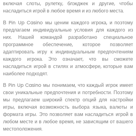
включая слоты, рулетку, блэкджек и другие, чтобы
насладиться игрой в любое время и из любого места.
В Pin Up Casino мы ценим каждого игрока, и поэтому
предлагаем индивидуальные условия для каждого из
них. Нашей командой разработано специальное
программное обеспечение, которое позволяет
адаптировать игру к индивидуальным предпочтениям
каждого игрока. Это означает, что вы сможете
насладиться игрой в стилях и атмосфере, которые вам
наиболее подходят.
В Pin Up Casino мы понимаем, что каждый игрок имеет
свои уникальные предпочтения и потребности. Поэтому
мы предлагаем широкий спектр опций для настройки
игры, включая возможность выбора языка, валюты и
формата игры. Это позволяет вам насладиться игрой в
любом месте и в любое время, не зависящим от вашего
местоположения.