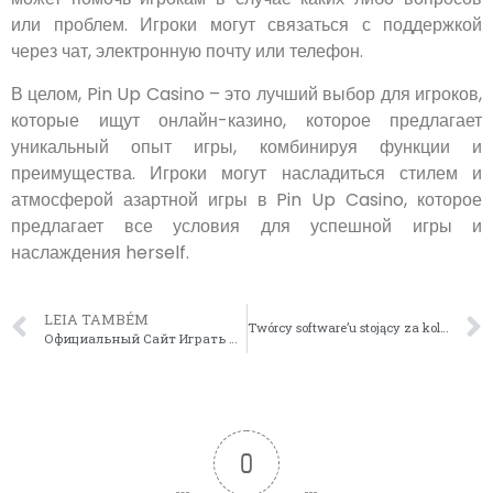
или проблем. Игроки могут связаться с поддержкой
через чат, электронную почту или телефон.
В целом, Pin Up Casino – это лучший выбор для игроков,
которые ищут онлайн-казино, которое предлагает
уникальный опыт игры, комбинируя функции и
преимущества. Игроки могут насладиться стилем и
атмосферой азартной игры в Pin Up Casino, которое
предлагает все условия для успешной игры и
наслаждения herself.
LEIA TAMBÉM
Twórcy software’u stojący za kolekcją gier kasynowych Coolzino
Официальный Сайт Играть в Онлайн Казино Pinco.6674
0