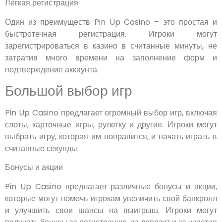
Легкая регистрация
Один из преимуществ Pin Up Casino – это простая и
быстротечная регистрация. Игроки могут
зарегистрироваться в казино в считанные минуты, не
затратив много времени на заполнение форм и
подтверждение аккаунта.
Большой выбор игр
Pin Up Casino предлагает огромный выбор игр, включая
слоты, карточные игры, рулетку и другие. Игроки могут
выбрать игру, которая им понравится, и начать играть в
считанные секунды.
Бонусы и акции
Pin Up Casino предлагает различные бонусы и акции,
которые могут помочь игрокам увеличить свой банкролл
и улучшить свои шансы на выигрыш. Игроки могут