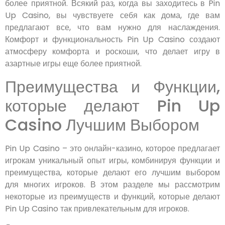
более приятной. Всякий раз, когда вы заходитесь в Pin
Up Casino, вы чувствуете себя как дома, где вам
предлагают все, что вам нужно для наслаждения.
Комфорт и функциональность Pin Up Casino создают
атмосферу комфорта и роскоши, что делает игру в
азартные игры еще более приятной.
Преимущества и Функции,
которые делают Pin Up
Casino Лучшим Выбором
Pin Up Casino – это онлайн-казино, которое предлагает
игрокам уникальный опыт игры, комбинируя функции и
преимущества, которые делают его лучшим выбором
для многих игроков. В этом разделе мы рассмотрим
некоторые из преимуществ и функций, которые делают
Pin Up Casino так привлекательным для игроков.