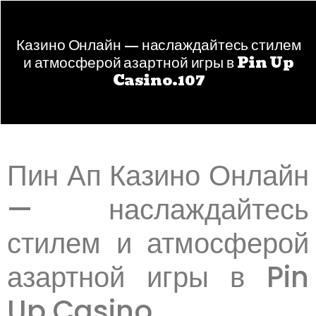
Казино Онлайн — наслаждайтесь стилем
и атмосферой азартной игры в Pin Up
Casino.107
Пин Ап Казино Онлайн
— наслаждайтесь
стилем и атмосферой
азартной игры в Pin
Up Casino