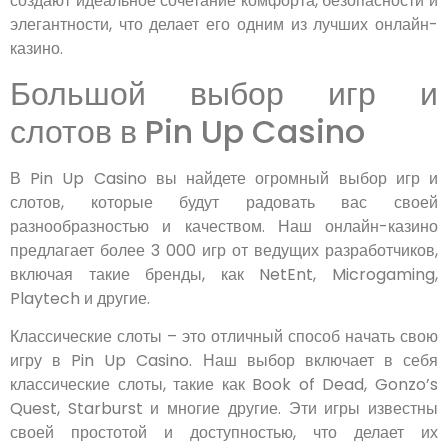
создают идеальное сочетание комфорта, безопасности и
элегантности, что делает его одним из лучших онлайн-
казино.
Большой выбор игр и
слотов в Pin Up Casino
В Pin Up Casino вы найдете огромный выбор игр и
слотов, которые будут радовать вас своей
разнообразностью и качеством. Наш онлайн-казино
предлагает более 3 000 игр от ведущих разработчиков,
включая такие бренды, как NetEnt, Microgaming,
Playtech и другие.
Классические слоты – это отличный способ начать свою
игру в Pin Up Casino. Наш выбор включает в себя
классические слоты, такие как Book of Dead, Gonzo’s
Quest, Starburst и многие другие. Эти игры известны
своей простотой и доступностью, что делает их