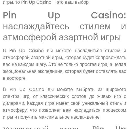
игры, то Pin Up Casino – это ваш выбор.
Pin Up Casino:
наслаждайтесь стилем и
атмосферой азартной игры
В Pin Up Casino вы можете насладиться стилем и
атмосферой азартной игры, которая будет сопровождать
вас на каждом шагу. Это не только простая игра, а целая
эмоциональная экспедиция, которая будет оставлять вас
в восторге.
В Pin Up Casino вы можете выбрать из широкого
спектра игр, от классических слотов до живых игр с
дилерами. Каждая игра имеет свой уникальный стиль и
атмосферу, что позволяет вам насладиться процессом
игры и получить максимальное наслаждение.