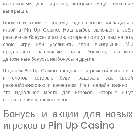
идеальными для игроков, которые ищут большие
выигрыши.
Бонусы и акции – это еще один способ насладиться
игрой в Pin Up Casino. Наш выбор включает в себя
различные бонусы и акции, которые помогут вам начать
свою игру или увеличить свои выигрыши. Мы
предлагаем различные типы бонусов, включая
депозитные бонусы, нетбонусы и другие.
В целом, Pin Up Casino предлагает огромный выбор игр
и слотов, которые будут радовать вас своей
разнообразностью и качеством. Наш онлайн-казино –
это идеальное место для игроков, которые ищут
наслаждение и приключения.
Бонусы и акции для новых
игроков в Pin Up Casino