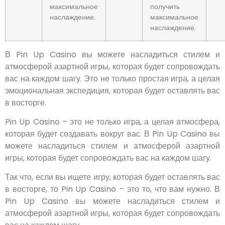
максимальное
получить
наслаждение.
максимальное
наслаждение.
В Pin Up Casino вы можете насладиться стилем и
атмосферой азартной игры, которая будет сопровождать
вас на каждом шагу. Это не только простая игра, а целая
эмоциональная экспедиция, которая будет оставлять вас
в восторге.
Pin Up Casino – это не только игра, а целая атмосфера,
которая будет создавать вокруг вас. В Pin Up Casino вы
можете насладиться стилем и атмосферой азартной
игры, которая будет сопровождать вас на каждом шагу.
Так что, если вы ищете игру, которая будет оставлять вас
в восторге, то Pin Up Casino – это то, что вам нужно. В
Pin Up Casino вы можете насладиться стилем и
атмосферой азартной игры, которая будет сопровождать