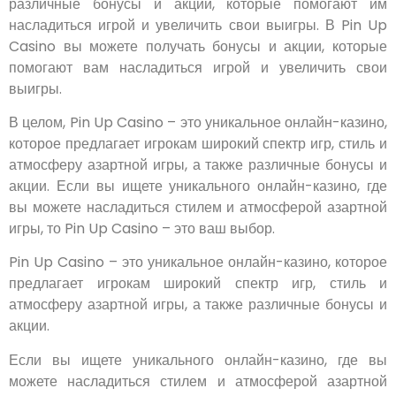
различные бонусы и акции, которые помогают им
насладиться игрой и увеличить свои выигры. В Pin Up
Casino вы можете получать бонусы и акции, которые
помогают вам насладиться игрой и увеличить свои
выигры.
В целом, Pin Up Casino – это уникальное онлайн-казино,
которое предлагает игрокам широкий спектр игр, стиль и
атмосферу азартной игры, а также различные бонусы и
акции. Если вы ищете уникального онлайн-казино, где
вы можете насладиться стилем и атмосферой азартной
игры, то Pin Up Casino – это ваш выбор.
Pin Up Casino – это уникальное онлайн-казино, которое
предлагает игрокам широкий спектр игр, стиль и
атмосферу азартной игры, а также различные бонусы и
акции.
Если вы ищете уникального онлайн-казино, где вы
можете насладиться стилем и атмосферой азартной