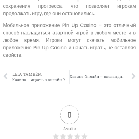
сохранения прогресса, что позволяет игрокам
продолжать игру, где они остановились.
Мобильное приложение Pin Up Casino – это отличный
способ насладиться азартной игрой в любом месте и в
любое время. Игроки могут скачать мобильное
приложение Pin Up Casino и начать играть, не оставляя
свойств.
LEIA TAMBÉM
Казино Онлайн — наслаждайтесь стилем и атмосферой азартной игры в Pin Up Casino.156
Казино – играть в онлайн Pin Up Casino – официальный сайт.4324
0
Avalie