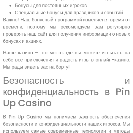
Бонусы для постоянных игроков
Специальные бонусы для праздников и событий
Важно! Наш бонусный программой изменяется время от
времени, поэтому мы рекомендуем вам регулярно
проверять наш сайт для получения информации о новых
бонусах и акциях.
Наше казино – это место, где вы можете испытать на
себе все приключения и радость игры в онлайн-казино.
Мы рады видеть вас на борту!
Безопасность и
конфиденциальность в Pin
Up Casino
В Pin Up Casino мы понимаем важность обеспечения
безопасности и конфиденциальности наших игроков. Мы
используем самые современные технологии и методы