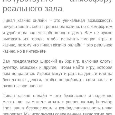
реального зала
Пинап казино онлайн – это уникальная возможность
почувствовать себя в реальном казино, но с комфортом
и удобством вашего собственного дома. Вам не нужно
выезжать из города, чтобы испытать эмоции игры в
казино, потому что пинап казино онлайн – это реальное
казино, но в интернете.
Вам предлагается широкий выбор игр, включая слоты,
рулетку, блэкджек и другие, чтобы найти игру, которая
вам понравится. Игроки могут играть на деньги или на
бесплатные деньги, чтобы попробовать свои силы и
развить свои навыки.
Пинап казино онлайн – это безопасное и надежное
место, где вы можете играть с уверенностью, knowing
that ваша безопасность и конфиденциальность наша
приоритет. Мы используем современные технологии для