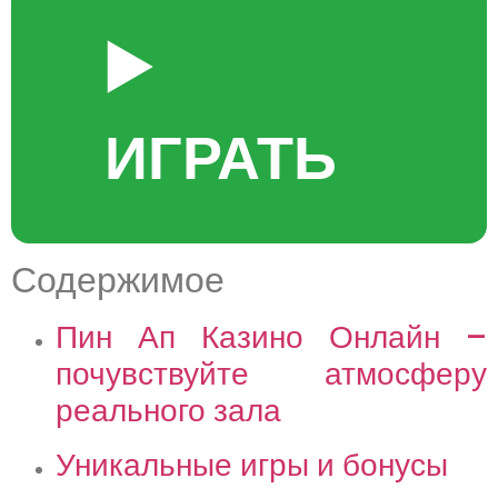
▶️
ИГРАТЬ
Содержимое
Пин Ап Казино Онлайн –
почувствуйте атмосферу
реального зала
Уникальные игры и бонусы