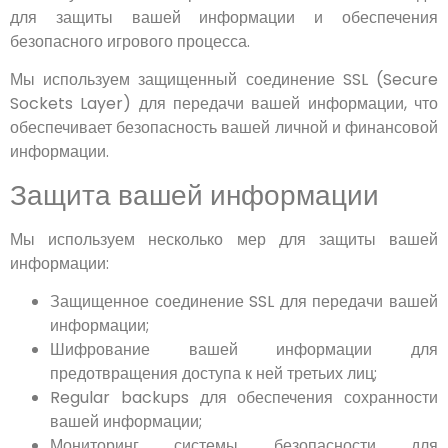
для защиты вашей информации и обеспечения
безопасного игрового процесса.
Мы используем защищенный соединение SSL (Secure
Sockets Layer) для передачи вашей информации, что
обеспечивает безопасность вашей личной и финансовой
информации.
Защита вашей информации
Мы используем несколько мер для защиты вашей
информации:
Защищенное соединение SSL для передачи вашей
информации;
Шифрование вашей информации для
предотвращения доступа к ней третьих лиц;
Regular backups для обеспечения сохранности
вашей информации;
Мониторинг системы безопасности для