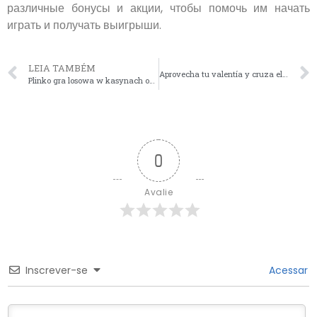
различные бонусы и акции, чтобы помочь им начать
играть и получать выигрыши.
LEIA TAMBÉM
Aprovecha tu valentía y cruza el peligroso camino de Chicken Road mientras aumentas tus apuestas a c
Plinko gra losowa w kasynach online w Polsce strategie i wskazwki.984
0
Avalie
Inscrever-se
Acessar